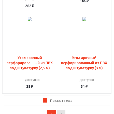
165
₽
282
₽
Угол арочный
Угол арочный
перфорированный из ПВХ
перфорированный из ПВХ
под штукатурку (2,5 м)
под штукатурку (3 м)
Доступно
Доступно
28
₽
31
₽
Показать еще
1
2