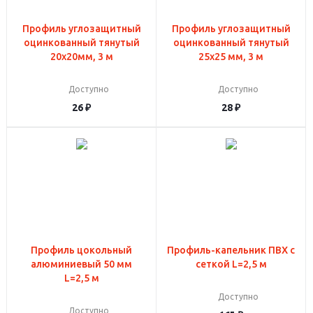
Профиль углозащитный
Профиль углозащитный
оцинкованный тянутый
оцинкованный тянутый
20x20мм, 3 м
25x25 мм, 3 м
Доступно
Доступно
26
₽
28
₽
Профиль цокольный
Профиль-капельник ПВХ с
алюминиевый 50 мм
сеткой L=2,5 м
L=2,5 м
Доступно
Доступно