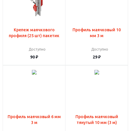
Крепеж маячкового
Профиль маячковый 10
профиля (25 шт) пакетик
мм 3 м
Доступно
Доступно
90
₽
29
₽
Профиль маячковый 6 мм
Профиль маячковый
3 м
тянутый 10 мм (3 м)