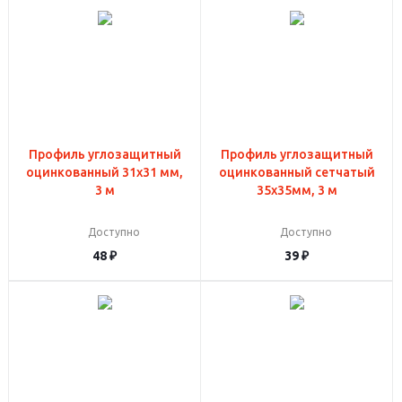
Профиль углозащитный
Профиль углозащитный
оцинкованный 31x31 мм,
оцинкованный сетчатый
3 м
35x35мм, 3 м
Доступно
Доступно
48
₽
39
₽