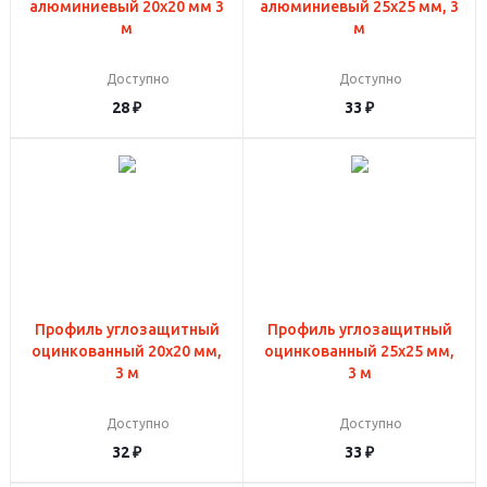
алюминиевый 20x20 мм 3
алюминиевый 25х25 мм, 3
м
м
Доступно
Доступно
28
₽
33
₽
Профиль углозащитный
Профиль углозащитный
оцинкованный 20x20 мм,
оцинкованный 25x25 мм,
3 м
3 м
Доступно
Доступно
32
₽
33
₽