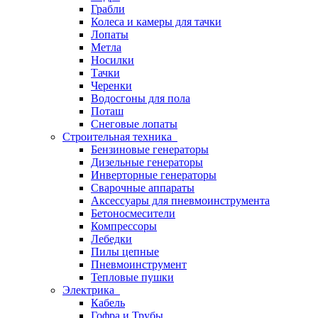
Грабли
Колеса и камеры для тачки
Лопаты
Метла
Носилки
Тачки
Черенки
Водосгоны для пола
Поташ
Снеговые лопаты
Строительная техника
Бензиновые генераторы
Дизельные генераторы
Инверторные генераторы
Сварочные аппараты
Аксессуары для пневмоинструмента
Бетоносмесители
Компрессоры
Лебедки
Пилы цепные
Пневмоинструмент
Тепловые пушки
Электрика
Кабель
Гофра и Трубы