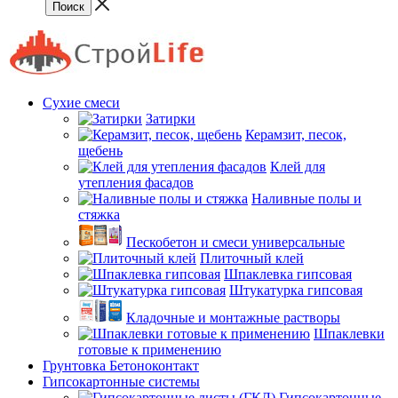
Сухие смеси
Затирки
Керамзит, песок,
щебень
Клей для
утепления фасадов
Наливные полы и
стяжка
Пескобетон и смеси универсальные
Плиточный клей
Шпаклевка гипсовая
Штукатурка гипсовая
Кладочные и монтажные растворы
Шпаклевки
готовые к применению
Грунтовка Бетоноконтакт
Гипсокартонные системы
Гипсокартонные