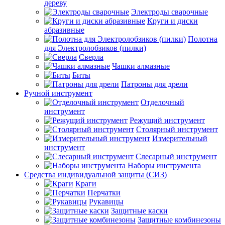
дереву
Электроды сварочные
Круги и диски
абразивные
Полотна
для Электролобзиков (пилки)
Сверла
Чашки алмазные
Биты
Патроны для дрели
Ручной инструмент
Отделочный
инструмент
Режущий инструмент
Столярный инструмент
Измерительный
инструмент
Слесарный инструмент
Наборы инструмента
Средства индивидуальной защиты (СИЗ)
Краги
Перчатки
Рукавицы
Защитные каски
Защитные комбинезоны