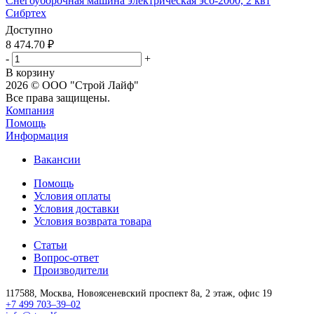
Снегоуборочная машина электрическая эсб-2000, 2 квт
Сибртех
Доступно
8 474.70
₽
-
+
В корзину
2026 © ООО "Строй Лайф"
Все права защищены.
Компания
Помощь
Информация
Вакансии
Помощь
Условия оплаты
Условия доставки
Условия возврата товара
Статьи
Вопрос-ответ
Производители
117588,
Москва,
Новоясеневский проспект 8а, 2 этаж, офис 19
+7 499 703–39–02