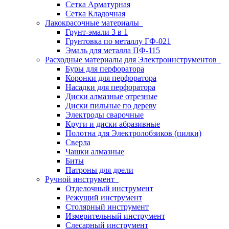
Сетка Арматурная
Сетка Кладочная
Лакокрасочные материалы
Грунт-эмали 3 в 1
Грунтовка по металлу ГФ-021
Эмаль для металла ПФ-115
Расходные материалы для Электроинструментов
Буры для перфоратора
Коронки для перфоратора
Насадки для перфоратора
Диски алмазные отрезные
Диски пильные по дереву
Электроды сварочные
Круги и диски абразивные
Полотна для Электролобзиков (пилки)
Сверла
Чашки алмазные
Биты
Патроны для дрели
Ручной инструмент
Отделочный инструмент
Режущий инструмент
Столярный инструмент
Измерительный инструмент
Слесарный инструмент