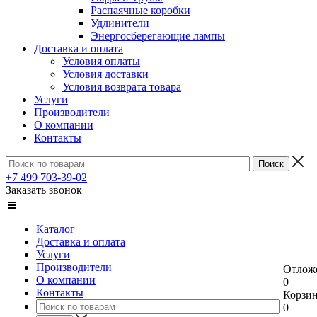
Распаячные коробки
Удлинители
Энергосберегающие лампы
Доставка и оплата
Условия оплаты
Условия доставки
Условия возврата товара
Услуги
Производители
О компании
Контакты
+7 499 703-39-02
Заказать звонок
Каталог
Доставка и оплата
Услуги
Производители
Отлож
О компании
0
Контакты
Корзи
0