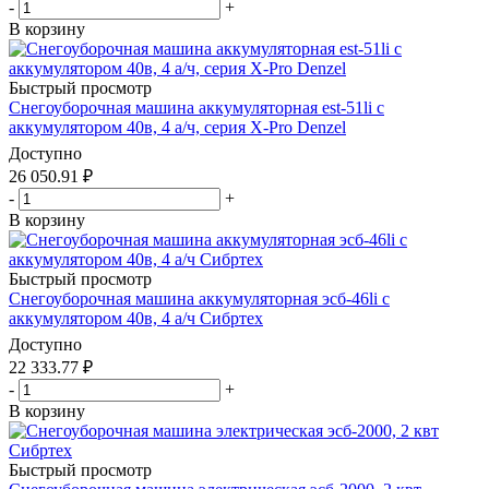
-
+
В корзину
Быстрый просмотр
Снегоуборочная машина аккумуляторная est-51li с
аккумулятором 40в, 4 а/ч, серия X-Pro Denzel
Доступно
26 050.91
₽
-
+
В корзину
Быстрый просмотр
Снегоуборочная машина аккумуляторная эсб-46li с
аккумулятором 40в, 4 а/ч Сибртех
Доступно
22 333.77
₽
-
+
В корзину
Быстрый просмотр