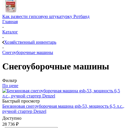
Как развести гипсовую штукатурку Ротбанд
Главная
-
Каталог
-
Хозяйственный инвентарь
-
Снегоуборочные машины
Снегоуборочные машины
Фильтр
По цене
Быстрый просмотр
Бензиновая снегоуборочная машина gsb-53, мощность 6,5 л.с.,
ручной стартер Denzel
Доступно
28 736
₽