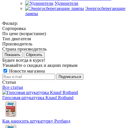
Удлинители
Энергосберегающие
лампы
Фильтр:
Сортировка
По цене (возрастание)
Тип двигателя
Производитель
Страна производитель
Показать
Сбросить
Будьте всегда в курсе!
Узнавайте о скидках и акциях первым
Новости магазина
Статьи
Все статьи
Гипсовая штукатурка Knauf Rotband
Как наносить штукатурку Ротбанд