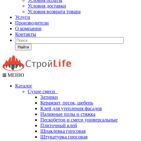
Условия оплаты
Условия доставки
Условия возврата товара
Услуги
Производители
О компании
Контакты
Найти
МЕНЮ
Каталог
Сухие смеси
Затирки
Керамзит, песок, щебень
Клей для утепления фасадов
Наливные полы и стяжка
Пескобетон и смеси универсальные
Плиточный клей
Шпаклевка гипсовая
Штукатурка гипсовая