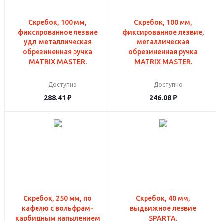
Скребок, 100 мм,
Скребок, 100 мм,
фиксированное лезвие
фиксированное лезвие,
удл. металлическая
металлическая
обрезиненная ручка
обрезиненная ручка
MATRIX MASTER.
MATRIX MASTER.
Доступно
Доступно
288.41
₽
246.08
₽
Скребок, 250 мм, по
Скребок, 40 мм,
кафелю с вольфрам-
выдвижное лезвие
карбидным напылением
SPARTA.