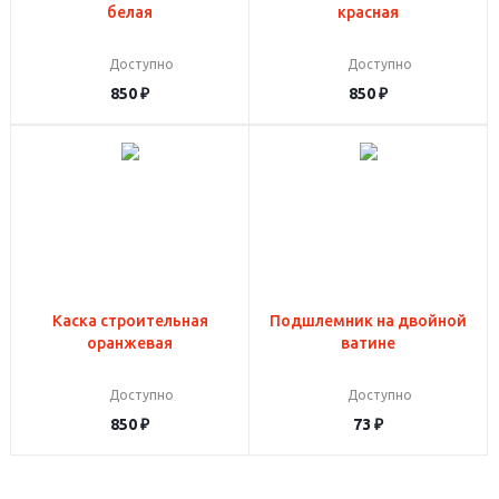
белая
красная
Доступно
Доступно
850
₽
850
₽
Каска строительная
Подшлемник на двойной
оранжевая
ватине
Доступно
Доступно
850
₽
73
₽