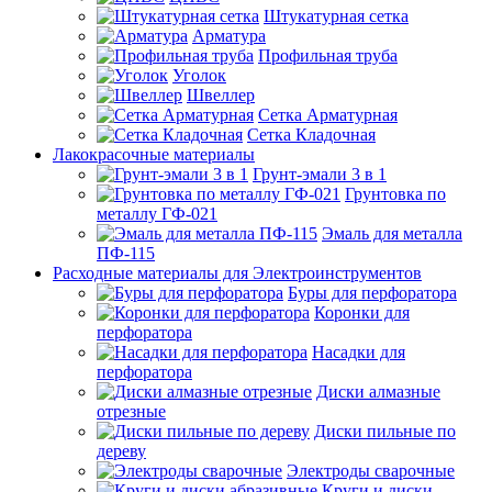
Штукатурная сетка
Арматура
Профильная труба
Уголок
Швеллер
Сетка Арматурная
Сетка Кладочная
Лакокрасочные материалы
Грунт-эмали 3 в 1
Грунтовка по
металлу ГФ-021
Эмаль для металла
ПФ-115
Расходные материалы для Электроинструментов
Буры для перфоратора
Коронки для
перфоратора
Насадки для
перфоратора
Диски алмазные
отрезные
Диски пильные по
дереву
Электроды сварочные
Круги и диски