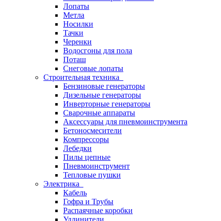
Лопаты
Метла
Носилки
Тачки
Черенки
Водосгоны для пола
Поташ
Снеговые лопаты
Строительная техника
Бензиновые генераторы
Дизельные генераторы
Инверторные генераторы
Сварочные аппараты
Аксессуары для пневмоинструмента
Бетоносмесители
Компрессоры
Лебедки
Пилы цепные
Пневмоинструмент
Тепловые пушки
Электрика
Кабель
Гофра и Трубы
Распаячные коробки
Удлинители