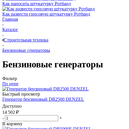
Как наносить штукатурку Ротбанд
Как развести гипсовую штукатурку Ротбанд
Главная
-
Каталог
-
Строительная техника
-
Бензиновые генераторы
Бензиновые генераторы
Фильтр
По цене
Быстрый просмотр
Генератор бензиновый DB2500 DENZEL
Доступно
14 502
₽
-
+
В корзину