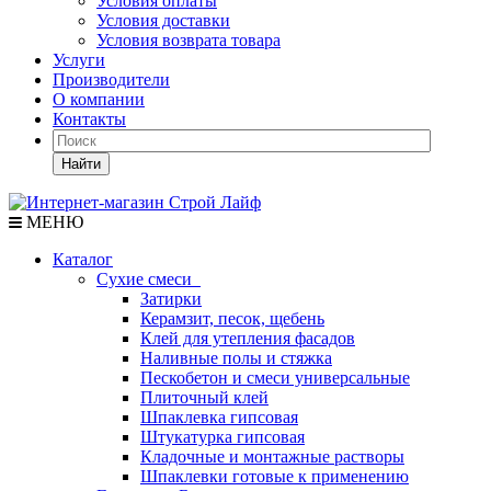
Условия оплаты
Условия доставки
Условия возврата товара
Услуги
Производители
О компании
Контакты
Найти
МЕНЮ
Каталог
Сухие смеси
Затирки
Керамзит, песок, щебень
Клей для утепления фасадов
Наливные полы и стяжка
Пескобетон и смеси универсальные
Плиточный клей
Шпаклевка гипсовая
Штукатурка гипсовая
Кладочные и монтажные растворы
Шпаклевки готовые к применению