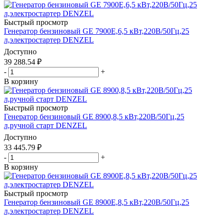
Быстрый просмотр
Генератор бензиновый GE 7900E,6,5 кВт,220В/50Гц,25
л,электростартер DENZEL
Доступно
39 288.54
₽
-
+
В корзину
Быстрый просмотр
Генератор бензиновый GE 8900,8,5 кВт,220В/50Гц,25
л,ручной старт DENZEL
Доступно
33 445.79
₽
-
+
В корзину
Быстрый просмотр
Генератор бензиновый GE 8900E,8,5 кВт,220В/50Гц,25
л,электростартер DENZEL