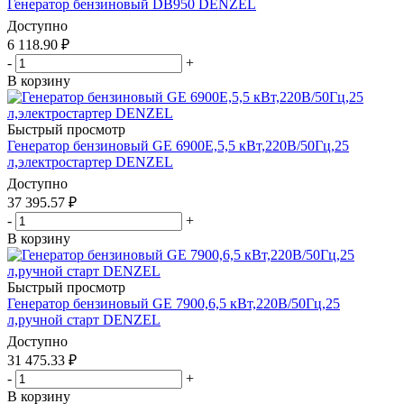
Генератор бензиновый DB950 DENZEL
Доступно
6 118.90
₽
-
+
В корзину
Быстрый просмотр
Генератор бензиновый GE 6900E,5,5 кВт,220В/50Гц,25
л,электростартер DENZEL
Доступно
37 395.57
₽
-
+
В корзину
Быстрый просмотр
Генератор бензиновый GE 7900,6,5 кВт,220В/50Гц,25
л,ручной старт DENZEL
Доступно
31 475.33
₽
-
+
В корзину