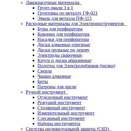
Лакокрасочные материалы
Грунт-эмали 3 в 1
Грунтовка по металлу ГФ-021
Эмаль для металла ПФ-115
Расходные материалы для Электроинструментов
Буры для перфоратора
Коронки для перфоратора
Насадки для перфоратора
Диски алмазные отрезные
Диски пильные по дереву
Электроды сварочные
Круги и диски абразивные
Полотна для Электролобзиков (пилки)
Сверла
Чашки алмазные
Биты
Патроны для дрели
Ручной инструмент
Отделочный инструмент
Режущий инструмент
Столярный инструмент
Измерительный инструмент
Слесарный инструмент
Наборы инструмента
Средства индивидуальной защиты (СИЗ)