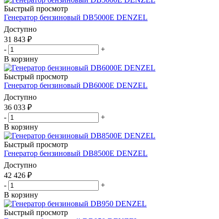
Быстрый просмотр
Генератор бензиновый DB5000Е DENZEL
Доступно
31 843
₽
-
+
В корзину
Быстрый просмотр
Генератор бензиновый DB6000Е DENZEL
Доступно
36 033
₽
-
+
В корзину
Быстрый просмотр
Генератор бензиновый DB8500Е DENZEL
Доступно
42 426
₽
-
+
В корзину
Быстрый просмотр