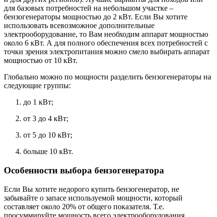
для базовых потребностей на небольшом участке –
бензогенераторы мощностью до 2 кВт. Если Вы хотите
использовать всевозможное дополнительные
электрооборудование, то Вам необходим аппарат мощностью
около 6 кВт. А для полного обеспечения всех потребностей с
точки зрения электропитания можно смело выбирать аппарат
мощностью от 10 кВт.
Глобально можно по мощности разделить бензогенераторы на
следующие группы:
до 1 кВт;
от 3 до 4 кВт;
от 5 до 10 кВт;
больше 10 кВт.
Особенности выбора бензогенератора
Если Вы хотите недорого купить бензогенератор, не
забывайте о запасе используемой мощности, который
составляет около 20% от общего показателя. Т.е.
просуммируйте мощность всего электрооборудования,