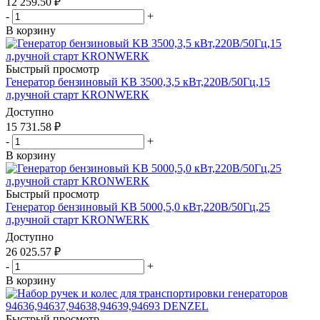
12 259.50
₽
-
+
В корзину
Быстрый просмотр
Генератор бензиновый KB 3500,3,5 кВт,220В/50Гц,15
л,ручной старт KRONWERK
Доступно
15 731.58
₽
-
+
В корзину
Быстрый просмотр
Генератор бензиновый KB 5000,5,0 кВт,220В/50Гц,25
л,ручной старт KRONWERK
Доступно
26 025.57
₽
-
+
В корзину
Быстрый просмотр