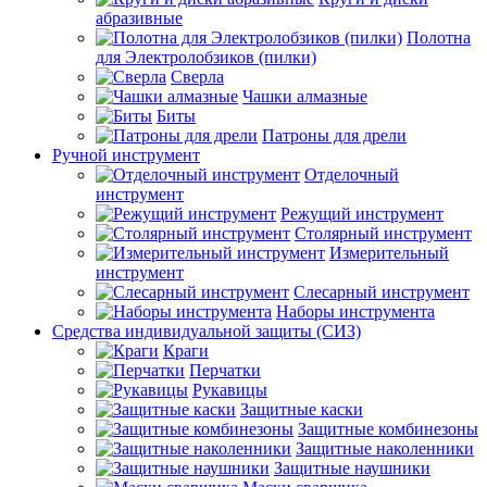
абразивные
Полотна
для Электролобзиков (пилки)
Сверла
Чашки алмазные
Биты
Патроны для дрели
Ручной инструмент
Отделочный
инструмент
Режущий инструмент
Столярный инструмент
Измерительный
инструмент
Слесарный инструмент
Наборы инструмента
Средства индивидуальной защиты (СИЗ)
Краги
Перчатки
Рукавицы
Защитные каски
Защитные комбинезоны
Защитные наколенники
Защитные наушники