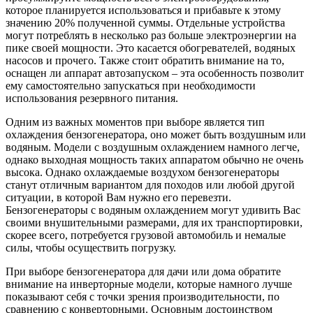
которое планируется использоваться и прибавьте к этому
значению 20% полученной суммы. Отдельные устройства
могут потреблять в несколько раз больше электроэнергии на
пике своей мощности. Это касается обогревателей, водяных
насосов и прочего. Также стоит обратить внимание на то,
оснащен ли аппарат автозапуском – эта особенность позволит
ему самостоятельно запускаться при необходимости
использования резервного питания.
Одним из важных моментов при выборе является тип
охлаждения бензогенератора, оно может быть воздушным или
водяным. Модели с воздушным охлаждением намного легче,
однако выходная мощность таких аппаратом обычно не очень
высока. Однако охлаждаемые воздухом бензогенераторы
станут отличным вариантом для походов или любой другой
ситуации, в которой Вам нужно его перевезти.
Бензогенераторы с водяным охлаждением могут удивить Вас
своими внушительными размерами, для их транспортировки,
скорее всего, потребуется грузовой автомобиль и немалые
силы, чтобы осуществить погрузку.
При выборе бензогенератора для дачи или дома обратите
внимание на инверторные модели, которые намного лучше
показывают себя с точки зрения производительности, по
сравнению с конверторными. Основным достоинством