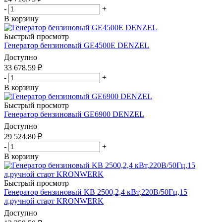
-
+
В корзину
Быстрый просмотр
Генератор бензиновый GE4500Е DENZEL
Доступно
33 678.59
₽
-
+
В корзину
Быстрый просмотр
Генератор бензиновый GE6900 DENZEL
Доступно
29 524.80
₽
-
+
В корзину
Быстрый просмотр
Генератор бензиновый KB 2500,2,4 кВт,220В/50Гц,15
л,ручной старт KRONWERK
Доступно