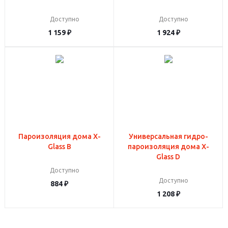
Доступно
Доступно
1 159
₽
1 924
₽
Пароизоляция дома X-
Универсальная гидро-
Glass B
пароизоляция дома X-
Glass D
Доступно
Доступно
884
₽
1 208
₽