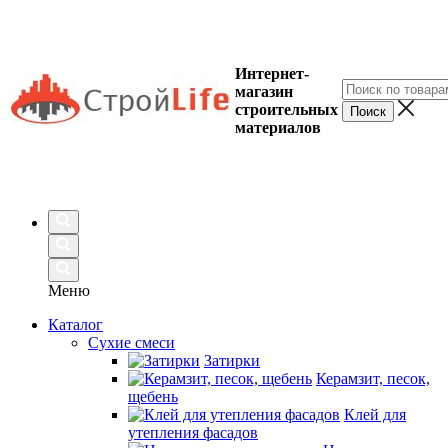
Интернет-
магазин
строительных
материалов
Меню
Каталог
Сухие смеси
Затирки
Керамзит, песок,
щебень
Клей для
утепления фасадов