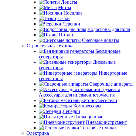
Лопаты
Метла
Носилки
Тачки
Черенки
Водосгоны для пола
Поташ
Снеговые лопаты
Строительная техника
Бензиновые
генераторы
Дизельные
генераторы
Инверторные
генераторы
Сварочные аппараты
Аксессуары для пневмоинструмента
Бетоносмесители
Компрессоры
Лебедки
Пилы цепные
Пневмоинструмент
Тепловые пушки
Электрика