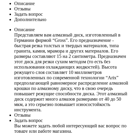
Описание
Отзывы
Задать вопрос
Дополнительно
Описание
Представляем вам алмазный диск, изготовленный в
Германии фирмой “Gross”. Его предназначение -
быстрая резка толстых и твердых материалов, типа
гранита, камня, мрамора и других материалов. Его
размеры составляют 15 на 2 сантиметра. Предназначен
этот диск для резки сухим методом (то есть без
использования охлаждающих жидкостей). Высота
режущего слоя составляет 10 миллиметров
изготовленных по современной технологии “Arix”
предполагающей равномерное распределение алмазной
крошки по алмазному диску, что в свою очередь
повышает режущие способности диска. Этот алмазный
диск содержит много алмазов размерами от 40 до 50
мкм, а это серьезно повышает износостойкость
инструмента.
Отзывы
Задать вопрос
Вы можете задать любой интересующий вас вопрос по
товару или работе магазина.