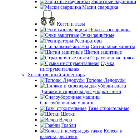
Защитные наушники
Маски сварщика
Когти и лазы
Очки газосварщика
Очки защитные
Респираторы
Сигнальные жилеты
Щитки защитные
Страховочные пояса
Сумка
инструментальная
Хозяйственный инвентарь
Топоры-Ледорубы
Движки и скреперы для уборки снега
Снегоуборочные машины
Тазы строительные
Щетки
Ведра
Грабли
Колеса и
камеры для тачки