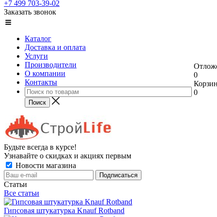
+7 499 703-39-02
Заказать звонок
Каталог
Доставка и оплата
Услуги
Производители
Отлож
О компании
0
Контакты
Корзи
0
Будьте всегда в курсе!
Узнавайте о скидках и акциях первым
Новости магазина
Статьи
Все статьи
Гипсовая штукатурка Knauf Rotband