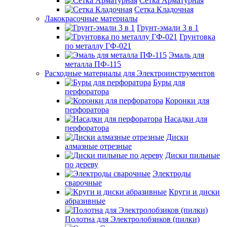
Сетка Арматурная
Сетка Кладочная
Лакокрасочные материалы
Грунт-эмали 3 в 1
Грунтовка
по металлу ГФ-021
Эмаль для
металла ПФ-115
Расходные материалы для Электроинструментов
Буры для
перфоратора
Коронки для
перфоратора
Насадки для
перфоратора
Диски
алмазные отрезные
Диски пильные
по дереву
Электроды
сварочные
Круги и диски
абразивные
Полотна для Электролобзиков (пилки)