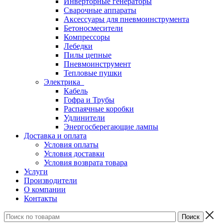
Инверторные генераторы
Сварочные аппараты
Аксессуары для пневмоинструмента
Бетоносмесители
Компрессоры
Лебедки
Пилы цепные
Пневмоинструмент
Тепловые пушки
Электрика
Кабель
Гофра и Трубы
Распаячные коробки
Удлинители
Энергосберегающие лампы
Доставка и оплата
Условия оплаты
Условия доставки
Условия возврата товара
Услуги
Производители
О компании
Контакты