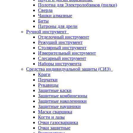
Полотна для Электролобзиков (пилки)
Сверла
Чашки алмазные
Биты
Патроны для дрели
Ручной инструмент
Отделочный инструмент
Режущий инструмент
Столярный инструмент
Измерительный инструмент
Слесарный инструмент
Наборы инструмента
Средства индивидуальной защиты (СИЗ)
Краги
Перчатки
Рукавицы
Защитные каски
Защитные комбинезоны
Защитные наколенники
Защитные наушники
Маски сварщика
Когти и лазы
Очки газосварщика
Очки защитные