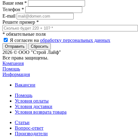
Ваше имя
*
Телефон
*
E-mail
Решите пример
*
*
обязательные поля
Я согласен на
обработку персональных данных
Сбросить
2026 © ООО "Строй Лайф"
Все права защищены.
Компания
Помощь
Информация
Вакансии
Помощь
Условия оплаты
Условия доставки
Условия возврата товара
Статьи
Вопрос-ответ
Производители