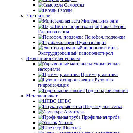
Саморезы
Гвозди
Утеплители
Минеральная вата
Паро-Ветро-
Гидроизоляция
Пенофол, подложка
Шумоизоляция
Экструдированный пенополистирол
Изоляционные материалы
Укрывочные
материалы
Праймер, мастика
Рулонная
гидроизоляция
Гидро-пароизоляция
Металлопрокат
ЦПВС
Штукатурная сетка
Арматура
Профильная труба
Уголок
Швеллер