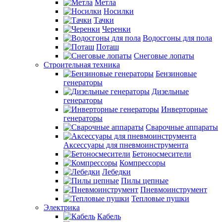
Метла
Носилки
Тачки
Черенки
Водосгоны для пола
Поташ
Снеговые лопаты
Строительная техника
Бензиновые
генераторы
Дизельные
генераторы
Инверторные
генераторы
Сварочные аппараты
Аксессуары для пневмоинструмента
Бетоносмесители
Компрессоры
Лебедки
Пилы цепные
Пневмоинструмент
Тепловые пушки
Электрика
Кабель