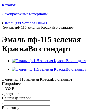
-
Каталог
-
Лакокрасочные материалы
-
Эмаль для металла ПФ-115
-
Эмаль пф-115 зеленая КраскаВо стандарт
Эмаль пф-115 зеленая
КраскаВо стандарт
Эмаль пф-115 зеленая КраскаВо стандарт
Подробнее
1 332
₽
Доступно
Нашли дешевле?
-
+
В корзину