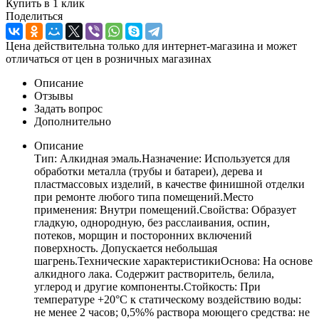
Купить в 1 клик
Поделиться
Цена действительна только для интернет-магазина и может
отличаться от цен в розничных магазинах
Описание
Отзывы
Задать вопрос
Дополнительно
Описание
Тип: Алкидная эмаль.Назначение: Используется для
обработки металла (трубы и батареи), дерева и
пластмассовых изделий, в качестве финишной отделки
при ремонте любого типа помещений.Место
применения: Внутри помещений.Свойства: Образует
гладкую, однородную, без расслаивания, оспин,
потеков, морщин и посторонних включений
поверхность. Допускается небольшая
шагрень.Технические характеристикиОснова: На основе
алкидного лака. Содержит растворитель, белила,
углерод и другие компоненты.Стойкость: При
температуре +20°C к статическому воздействию воды:
не менее 2 часов; 0,5%% раствора моющего средства: не