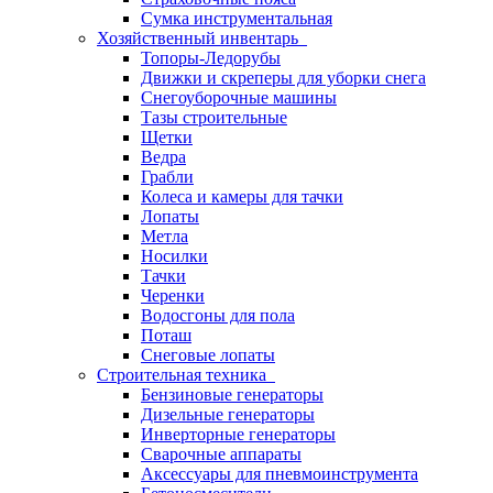
Сумка инструментальная
Хозяйственный инвентарь
Топоры-Ледорубы
Движки и скреперы для уборки снега
Снегоуборочные машины
Тазы строительные
Щетки
Ведра
Грабли
Колеса и камеры для тачки
Лопаты
Метла
Носилки
Тачки
Черенки
Водосгоны для пола
Поташ
Снеговые лопаты
Строительная техника
Бензиновые генераторы
Дизельные генераторы
Инверторные генераторы
Сварочные аппараты
Аксессуары для пневмоинструмента