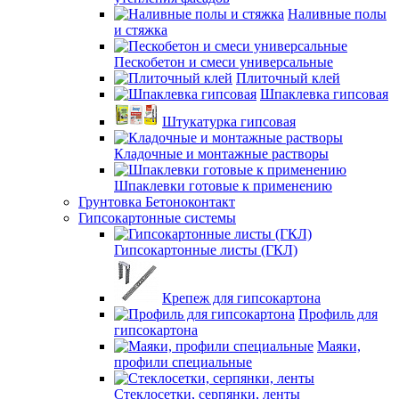
Наливные полы
и стяжка
Пескобетон и смеси универсальные
Плиточный клей
Шпаклевка гипсовая
Штукатурка гипсовая
Кладочные и монтажные растворы
Шпаклевки готовые к применению
Грунтовка Бетоноконтакт
Гипсокартонные системы
Гипсокартонные листы (ГКЛ)
Крепеж для гипсокартона
Профиль для
гипсокартона
Маяки,
профили специальные
Стеклосетки, серпянки, ленты