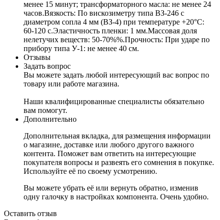
менее 15 минут; трансформаторного масла: не менее 24
часов.Вязкость: По вискозиметру типа ВЗ-246 с
диаметром сопла 4 мм (ВЗ-4) при температуре +20°C:
60-120 с.Эластичность пленки: 1 мм.Массовая доля
нелетучих веществ: 50-70%%.Прочность: При ударе по
прибору типа У-1: не менее 40 см.
Отзывы
Задать вопрос
Вы можете задать любой интересующий вас вопрос по
товару или работе магазина.
Наши квалифицированные специалисты обязательно
вам помогут.
Дополнительно
Дополнительная вкладка, для размещения информации
о магазине, доставке или любого другого важного
контента. Поможет вам ответить на интересующие
покупателя вопросы и развеять его сомнения в покупке.
Используйте её по своему усмотрению.
Вы можете убрать её или вернуть обратно, изменив
одну галочку в настройках компонента. Очень удобно.
Оставить отзыв