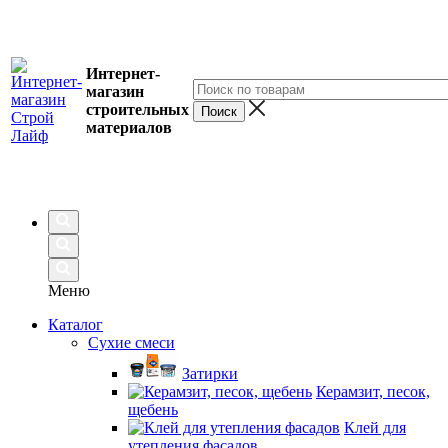
Интернет-
магазин
строительных
материалов
Меню
Каталог
Сухие смеси
Затирки
Керамзит, песок,
щебень
Клей для
утепления фасадов