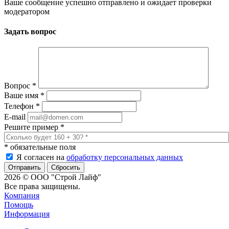
Ваше сообщение успешно отправлено и ожидает проверки
модератором
Задать вопрос
Вопрос
*
Ваше имя
*
Телефон
*
E-mail
Решите пример
*
*
обязательные поля
Я согласен на
обработку персональных данных
Сбросить
2026 © ООО "Строй Лайф"
Все права защищены.
Компания
Помощь
Информация