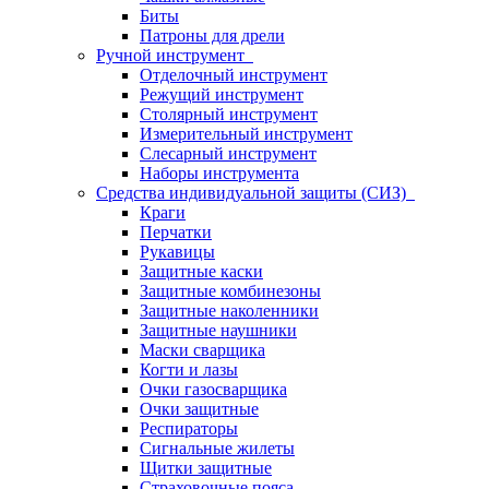
Биты
Патроны для дрели
Ручной инструмент
Отделочный инструмент
Режущий инструмент
Столярный инструмент
Измерительный инструмент
Слесарный инструмент
Наборы инструмента
Средства индивидуальной защиты (СИЗ)
Краги
Перчатки
Рукавицы
Защитные каски
Защитные комбинезоны
Защитные наколенники
Защитные наушники
Маски сварщика
Когти и лазы
Очки газосварщика
Очки защитные
Респираторы
Сигнальные жилеты
Щитки защитные
Страховочные пояса