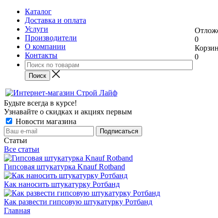
Каталог
Доставка и оплата
Услуги
Отлож
Производители
0
О компании
Корзи
Контакты
0
Будьте всегда в курсе!
Узнавайте о скидках и акциях первым
Новости магазина
Статьи
Все статьи
Гипсовая штукатурка Knauf Rotband
Как наносить штукатурку Ротбанд
Как развести гипсовую штукатурку Ротбанд
Главная