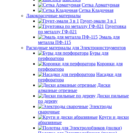
Сетка Арматурная
Сетка Кладочная
Лакокрасочные материалы
Грунт-эмали 3 в 1
Грунтовка
по металлу ГФ-021
Эмаль для
металла ПФ-115
Расходные материалы для Электроинструментов
Буры для
перфоратора
Коронки для
перфоратора
Насадки для
перфоратора
Диски
алмазные отрезные
Диски пильные
по дереву
Электроды
сварочные
Круги и диски
абразивные