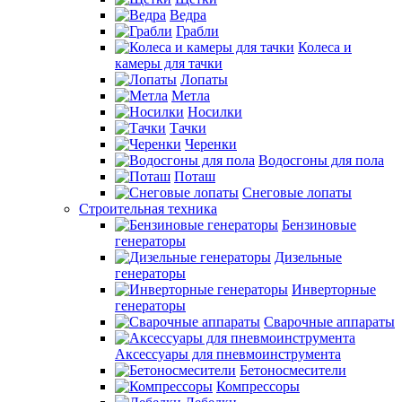
Ведра
Грабли
Колеса и
камеры для тачки
Лопаты
Метла
Носилки
Тачки
Черенки
Водосгоны для пола
Поташ
Снеговые лопаты
Строительная техника
Бензиновые
генераторы
Дизельные
генераторы
Инверторные
генераторы
Сварочные аппараты
Аксессуары для пневмоинструмента
Бетоносмесители
Компрессоры