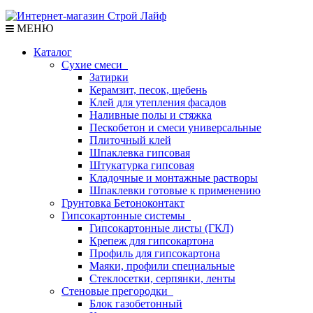
МЕНЮ
Каталог
Сухие смеси
Затирки
Керамзит, песок, щебень
Клей для утепления фасадов
Наливные полы и стяжка
Пескобетон и смеси универсальные
Плиточный клей
Шпаклевка гипсовая
Штукатурка гипсовая
Кладочные и монтажные растворы
Шпаклевки готовые к применению
Грунтовка Бетоноконтакт
Гипсокартонные системы
Гипсокартонные листы (ГКЛ)
Крепеж для гипсокартона
Профиль для гипсокартона
Маяки, профили специальные
Стеклосетки, серпянки, ленты
Стеновые прегородки
Блок газобетонный