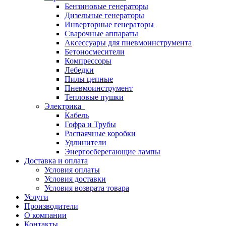
Бензиновые генераторы
Дизельные генераторы
Инверторные генераторы
Сварочные аппараты
Аксессуары для пневмоинструмента
Бетоносмесители
Компрессоры
Лебедки
Пилы цепные
Пневмоинструмент
Тепловые пушки
Электрика
Кабель
Гофра и Трубы
Распаячные коробки
Удлинители
Энергосберегающие лампы
Доставка и оплата
Условия оплаты
Условия доставки
Условия возврата товара
Услуги
Производители
О компании
Контакты