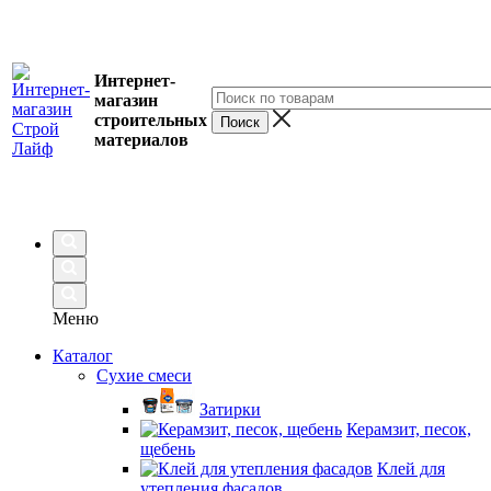
Интернет-
магазин
строительных
материалов
Меню
Каталог
Сухие смеси
Затирки
Керамзит, песок,
щебень
Клей для
утепления фасадов