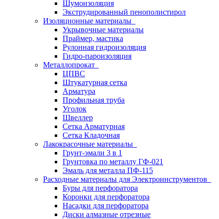
Шумоизоляция
Экструдированный пенополистирол
Изоляционные материалы
Укрывочные материалы
Праймер, мастика
Рулонная гидроизоляция
Гидро-пароизоляция
Металлопрокат
ЦПВС
Штукатурная сетка
Арматура
Профильная труба
Уголок
Швеллер
Сетка Арматурная
Сетка Кладочная
Лакокрасочные материалы
Грунт-эмали 3 в 1
Грунтовка по металлу ГФ-021
Эмаль для металла ПФ-115
Расходные материалы для Электроинструментов
Буры для перфоратора
Коронки для перфоратора
Насадки для перфоратора
Диски алмазные отрезные