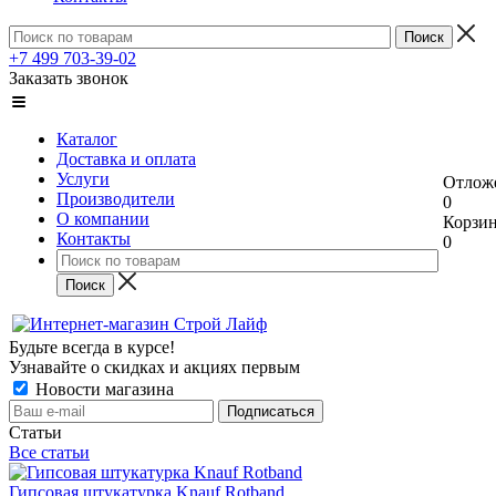
+7 499 703-39-02
Заказать звонок
Каталог
Доставка и оплата
Услуги
Отлож
Производители
0
О компании
Корзи
Контакты
0
Будьте всегда в курсе!
Узнавайте о скидках и акциях первым
Новости магазина
Статьи
Все статьи
Гипсовая штукатурка Knauf Rotband