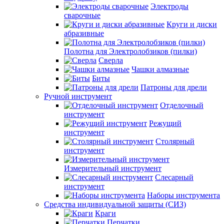
Электроды
сварочные
Круги и диски
абразивные
Полотна для Электролобзиков (пилки)
Сверла
Чашки алмазные
Биты
Патроны для дрели
Ручной инструмент
Отделочный
инструмент
Режущий
инструмент
Столярный
инструмент
Измерительный инструмент
Слесарный
инструмент
Наборы инструмента
Средства индивидуальной защиты (СИЗ)
Краги
Перчатки