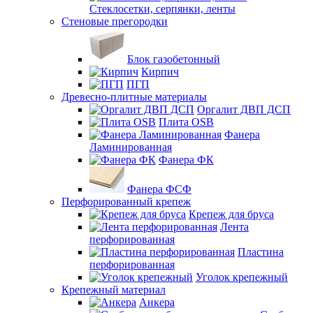
Стеклосетки, серпянки, ленты
Стеновые прегородки
Блок газобетонный
Кирпич
ПГП
Древесно-плитные материалы
Оргалит ДВП ДСП
Плита OSB
Фанера
Ламинированная
Фанера ФК
Фанера ФСФ
Перфорированный крепеж
Крепеж для бруса
Лента
перфорированная
Пластина
перфорированная
Уголок крепежный
Крепежный материал
Анкера