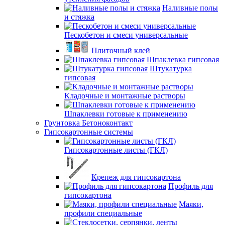
Наливные полы
и стяжка
Пескобетон и смеси универсальные
Плиточный клей
Шпаклевка гипсовая
Штукатурка
гипсовая
Кладочные и монтажные растворы
Шпаклевки готовые к применению
Грунтовка Бетоноконтакт
Гипсокартонные системы
Гипсокартонные листы (ГКЛ)
Крепеж для гипсокартона
Профиль для
гипсокартона
Маяки,
профили специальные