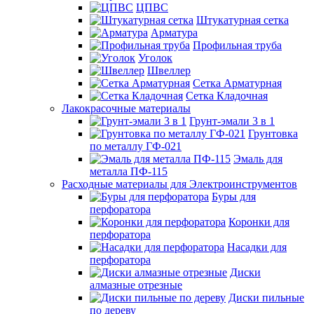
ЦПВС
Штукатурная сетка
Арматура
Профильная труба
Уголок
Швеллер
Сетка Арматурная
Сетка Кладочная
Лакокрасочные материалы
Грунт-эмали 3 в 1
Грунтовка
по металлу ГФ-021
Эмаль для
металла ПФ-115
Расходные материалы для Электроинструментов
Буры для
перфоратора
Коронки для
перфоратора
Насадки для
перфоратора
Диски
алмазные отрезные
Диски пильные
по дереву