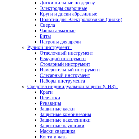
Диски пильные по дереву
Электроды сварочные
Круги и диски абразивные
Полотна для Электролобзиков (пилки)
Сверла
Чашки алмазные
Биты
Патроны для дрели
Ручной инструмент
Отделочный инструмент
Режущий инструмент
Столярный инструмент
Измерительный инструмент
Слесарный инструмент
Наборы инструмента
Средства индивидуальной защиты (СИЗ)
Краги
Перчатки
Рукавицы
Защитные каски
Защитные комбинезоны
Защитные наколенники
Защитные наушники
Маски сварщика
Когти и лазы