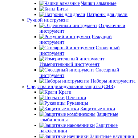
Чашки алмазные
Биты
Патроны для дрели
Ручной инструмент
Отделочный
инструмент
Режущий
инструмент
Столярный
инструмент
Измерительный инструмент
Слесарный
инструмент
Наборы инструмента
Средства индивидуальной защиты (СИЗ)
Краги
Перчатки
Рукавицы
Защитные каски
Защитные
комбинезоны
Защитные
наколенники
Защитные наушники