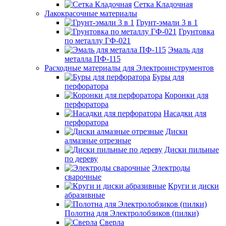
Сетка Кладочная
Лакокрасочные материалы
Грунт-эмали 3 в 1
Грунтовка
по металлу ГФ-021
Эмаль для
металла ПФ-115
Расходные материалы для Электроинструментов
Буры для
перфоратора
Коронки для
перфоратора
Насадки для
перфоратора
Диски
алмазные отрезные
Диски пильные
по дереву
Электроды
сварочные
Круги и диски
абразивные
Полотна для Электролобзиков (пилки)
Сверла