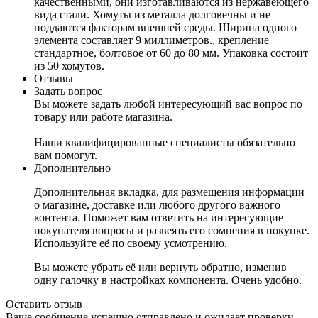
качественными, они изготавливаются из нержавеющего
вида стали. Хомуты из металла долговечны и не
поддаются факторам внешней среды. Ширина одного
элемента составляет 9 миллиметров., крепление
стандартное, болтовое от 60 до 80 мм. Упаковка состоит
из 50 хомутов.
Отзывы
Задать вопрос
Вы можете задать любой интересующий вас вопрос по
товару или работе магазина.
Наши квалифицированные специалисты обязательно
вам помогут.
Дополнительно
Дополнительная вкладка, для размещения информации
о магазине, доставке или любого другого важного
контента. Поможет вам ответить на интересующие
покупателя вопросы и развеять его сомнения в покупке.
Используйте её по своему усмотрению.
Вы можете убрать её или вернуть обратно, изменив
одну галочку в настройках компонента. Очень удобно.
Оставить отзыв
Ваше сообщение успешно отправлено и ожидает проверки