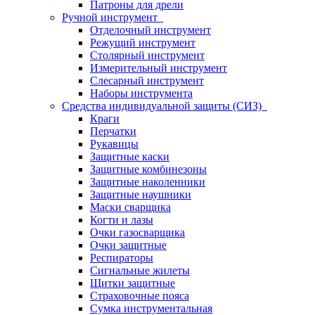
Патроны для дрели
Ручной инструмент
Отделочный инструмент
Режущий инструмент
Столярный инструмент
Измерительный инструмент
Слесарный инструмент
Наборы инструмента
Средства индивидуальной защиты (СИЗ)
Краги
Перчатки
Рукавицы
Защитные каски
Защитные комбинезоны
Защитные наколенники
Защитные наушники
Маски сварщика
Когти и лазы
Очки газосварщика
Очки защитные
Респираторы
Сигнальные жилеты
Щитки защитные
Страховочные пояса
Сумка инструментальная