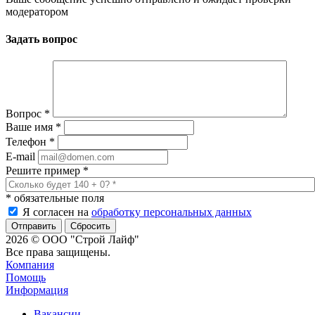
модератором
Задать вопрос
Вопрос
*
Ваше имя
*
Телефон
*
E-mail
Решите пример
*
*
обязательные поля
Я согласен на
обработку персональных данных
Сбросить
2026 © ООО "Строй Лайф"
Все права защищены.
Компания
Помощь
Информация
Вакансии