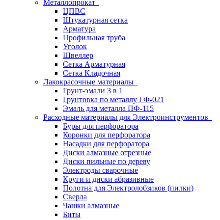
Металлопрокат
ЦПВС
Штукатурная сетка
Арматура
Профильная труба
Уголок
Швеллер
Сетка Арматурная
Сетка Кладочная
Лакокрасочные материалы
Грунт-эмали 3 в 1
Грунтовка по металлу ГФ-021
Эмаль для металла ПФ-115
Расходные материалы для Электроинструментов
Буры для перфоратора
Коронки для перфоратора
Насадки для перфоратора
Диски алмазные отрезные
Диски пильные по дереву
Электроды сварочные
Круги и диски абразивные
Полотна для Электролобзиков (пилки)
Сверла
Чашки алмазные
Биты