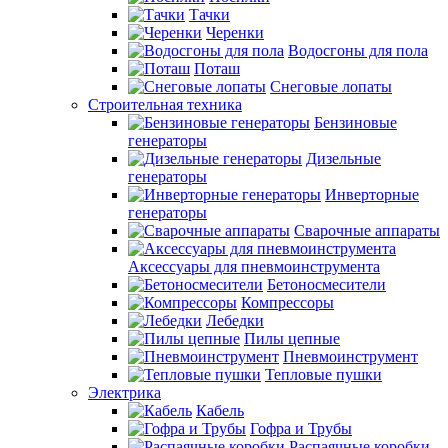
Тачки
Черенки
Водосгоны для пола
Поташ
Снеговые лопаты
Строительная техника
Бензиновые
генераторы
Дизельные
генераторы
Инверторные
генераторы
Сварочные аппараты
Аксессуары для пневмоинструмента
Бетоносмесители
Компрессоры
Лебедки
Пилы цепные
Пневмоинструмент
Тепловые пушки
Электрика
Кабель
Гофра и Трубы
Распаячные коробки