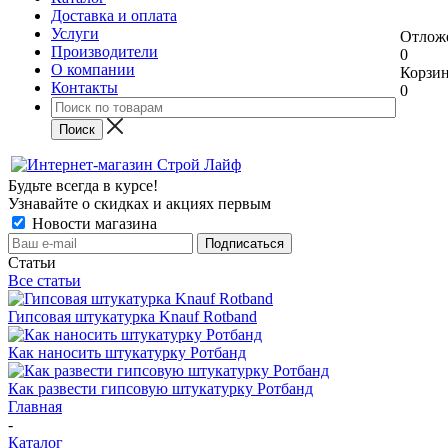
Доставка и оплата
Услуги
Отлож
Производители
0
О компании
Корзи
Контакты
0
Будьте всегда в курсе!
Узнавайте о скидках и акциях первым
Новости магазина
Статьи
Все статьи
Гипсовая штукатурка Knauf Rotband
Как наносить штукатурку Ротбанд
Как развести гипсовую штукатурку Ротбанд
Главная
-
Каталог