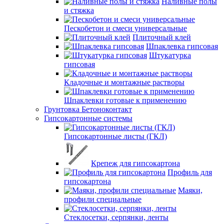
Наливные полы
и стяжка
Пескобетон и смеси универсальные
Плиточный клей
Шпаклевка гипсовая
Штукатурка
гипсовая
Кладочные и монтажные растворы
Шпаклевки готовые к применению
Грунтовка Бетоноконтакт
Гипсокартонные системы
Гипсокартонные листы (ГКЛ)
Крепеж для гипсокартона
Профиль для
гипсокартона
Маяки,
профили специальные
Стеклосетки, серпянки, ленты