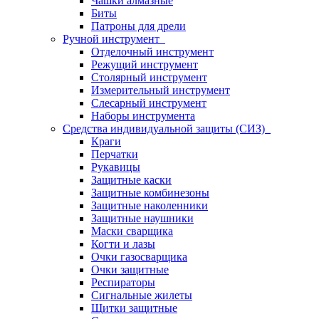
Чашки алмазные
Биты
Патроны для дрели
Ручной инструмент
Отделочный инструмент
Режущий инструмент
Столярный инструмент
Измерительный инструмент
Слесарный инструмент
Наборы инструмента
Средства индивидуальной защиты (СИЗ)
Краги
Перчатки
Рукавицы
Защитные каски
Защитные комбинезоны
Защитные наколенники
Защитные наушники
Маски сварщика
Когти и лазы
Очки газосварщика
Очки защитные
Респираторы
Сигнальные жилеты
Щитки защитные