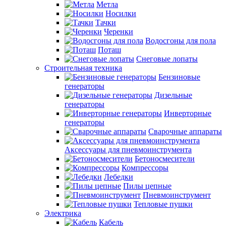
Метла
Носилки
Тачки
Черенки
Водосгоны для пола
Поташ
Снеговые лопаты
Строительная техника
Бензиновые
генераторы
Дизельные
генераторы
Инверторные
генераторы
Сварочные аппараты
Аксессуары для пневмоинструмента
Бетоносмесители
Компрессоры
Лебедки
Пилы цепные
Пневмоинструмент
Тепловые пушки
Электрика
Кабель