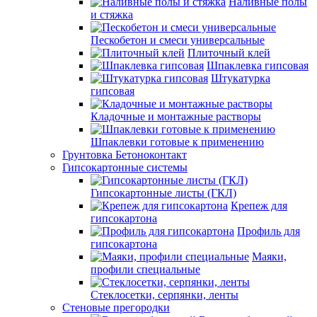
Наливные полы
и стяжка
Пескобетон и смеси универсальные
Плиточный клей
Шпаклевка гипсовая
Штукатурка
гипсовая
Кладочные и монтажные растворы
Шпаклевки готовые к применению
Грунтовка Бетоноконтакт
Гипсокартонные системы
Гипсокартонные листы (ГКЛ)
Крепеж для
гипсокартона
Профиль для
гипсокартона
Маяки,
профили специальные
Стеклосетки, серпянки, ленты
Стеновые прегородки