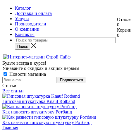
Каталог
Доставка и оплата
Услуги
Отлож
Производители
0
О компании
Корзи
Контакты
0
Будьте всегда в курсе!
Узнавайте о скидках и акциях первым
Новости магазина
Статьи
Все статьи
Гипсовая штукатурка Knauf Rotband
Как наносить штукатурку Ротбанд
Как развести гипсовую штукатурку Ротбанд
Главная