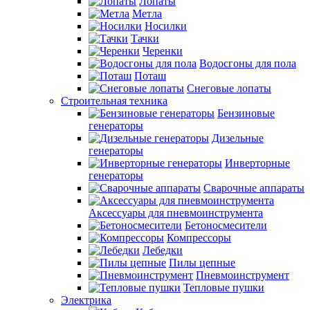
Лопаты
Метла
Носилки
Тачки
Черенки
Водосгоны для пола
Поташ
Снеговые лопаты
Строительная техника
Бензиновые
генераторы
Дизельные
генераторы
Инверторные
генераторы
Сварочные аппараты
Аксессуары для пневмоинструмента
Бетоносмесители
Компрессоры
Лебедки
Пилы цепные
Пневмоинструмент
Тепловые пушки
Электрика