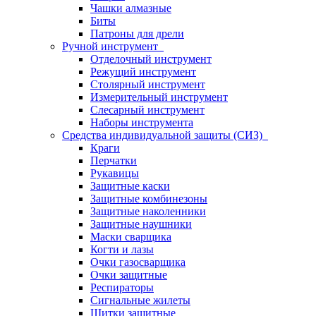
Чашки алмазные
Биты
Патроны для дрели
Ручной инструмент
Отделочный инструмент
Режущий инструмент
Столярный инструмент
Измерительный инструмент
Слесарный инструмент
Наборы инструмента
Средства индивидуальной защиты (СИЗ)
Краги
Перчатки
Рукавицы
Защитные каски
Защитные комбинезоны
Защитные наколенники
Защитные наушники
Маски сварщика
Когти и лазы
Очки газосварщика
Очки защитные
Респираторы
Сигнальные жилеты
Щитки защитные