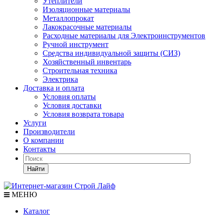
Утеплители
Изоляционные материалы
Металлопрокат
Лакокрасочные материалы
Расходные материалы для Электроинструментов
Ручной инструмент
Средства индивидуальной защиты (СИЗ)
Хозяйственный инвентарь
Строительная техника
Электрика
Доставка и оплата
Условия оплаты
Условия доставки
Условия возврата товара
Услуги
Производители
О компании
Контакты
Найти
МЕНЮ
Каталог