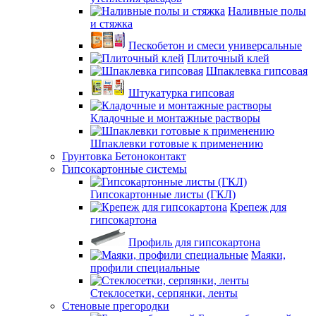
Наливные полы
и стяжка
Пескобетон и смеси универсальные
Плиточный клей
Шпаклевка гипсовая
Штукатурка гипсовая
Кладочные и монтажные растворы
Шпаклевки готовые к применению
Грунтовка Бетоноконтакт
Гипсокартонные системы
Гипсокартонные листы (ГКЛ)
Крепеж для
гипсокартона
Профиль для гипсокартона
Маяки,
профили специальные
Стеклосетки, серпянки, ленты
Стеновые прегородки