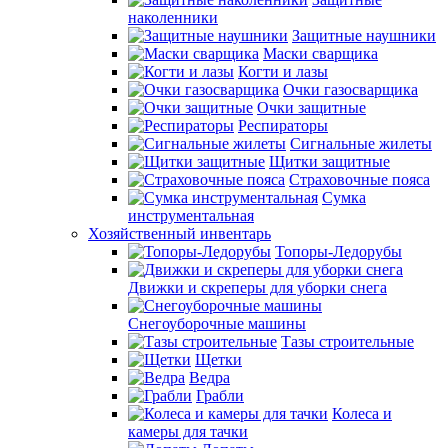
наколенники
Защитные наушники
Маски сварщика
Когти и лазы
Очки газосварщика
Очки защитные
Респираторы
Сигнальные жилеты
Щитки защитные
Страховочные пояса
Сумка
инструментальная
Хозяйственный инвентарь
Топоры-Ледорубы
Движки и скреперы для уборки снега
Снегоуборочные машины
Тазы строительные
Щетки
Ведра
Грабли
Колеса и
камеры для тачки