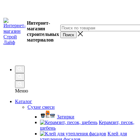
Интернет-
магазин
строительных
материалов
Меню
Каталог
Сухие смеси
Затирки
Керамзит, песок,
щебень
Клей для
утепления фасадов