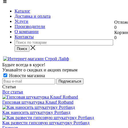
Каталог
Доставка и оплата
Услуги
Отлож
Производители
0
О компании
Корзи
Контакты
0
Будьте всегда в курсе!
Узнавайте о скидках и акциях первым
Новости магазина
Статьи
Все статьи
Гипсовая штукатурка Knauf Rotband
Как наносить штукатурку Ротбанд
Как развести гипсовую штукатурку Ротбанд
Главная