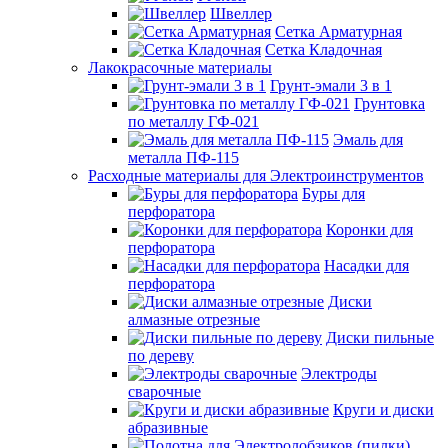
Швеллер
Сетка Арматурная
Сетка Кладочная
Лакокрасочные материалы
Грунт-эмали 3 в 1
Грунтовка
по металлу ГФ-021
Эмаль для
металла ПФ-115
Расходные материалы для Электроинструментов
Буры для
перфоратора
Коронки для
перфоратора
Насадки для
перфоратора
Диски
алмазные отрезные
Диски пильные
по дереву
Электроды
сварочные
Круги и диски
абразивные