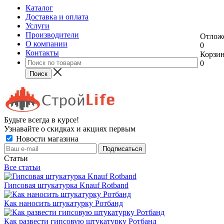
Каталог
Доставка и оплата
Услуги
Производители
Отлож
О компании
0
Контакты
Корзи
0
Будьте всегда в курсе!
Узнавайте о скидках и акциях первым
Новости магазина
Статьи
Все статьи
Гипсовая штукатурка Knauf Rotband
Как наносить штукатурку Ротбанд
Как развести гипсовую штукатурку Ротбанд