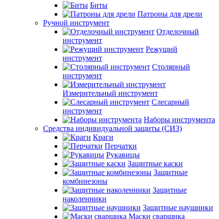
Биты
Патроны для дрели
Ручной инструмент
Отделочный
инструмент
Режущий
инструмент
Столярный
инструмент
Измерительный инструмент
Слесарный
инструмент
Наборы инструмента
Средства индивидуальной защиты (СИЗ)
Краги
Перчатки
Рукавицы
Защитные каски
Защитные
комбинезоны
Защитные
наколенники
Защитные наушники
Маски сварщика