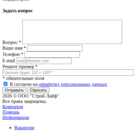
Задать вопрос
Вопрос
*
Ваше имя
*
Телефон
*
E-mail
Решите пример
*
*
обязательные поля
Я согласен на
обработку персональных данных
Сбросить
2026 © ООО "Строй Лайф"
Все права защищены.
Компания
Помощь
Информация
Вакансии