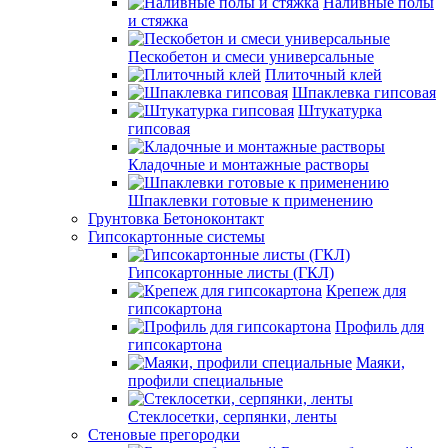
Наливные полы
и стяжка
Пескобетон и смеси универсальные
Плиточный клей
Шпаклевка гипсовая
Штукатурка
гипсовая
Кладочные и монтажные растворы
Шпаклевки готовые к применению
Грунтовка Бетоноконтакт
Гипсокартонные системы
Гипсокартонные листы (ГКЛ)
Крепеж для
гипсокартона
Профиль для
гипсокартона
Маяки,
профили специальные
Стеклосетки, серпянки, ленты
Стеновые прегородки