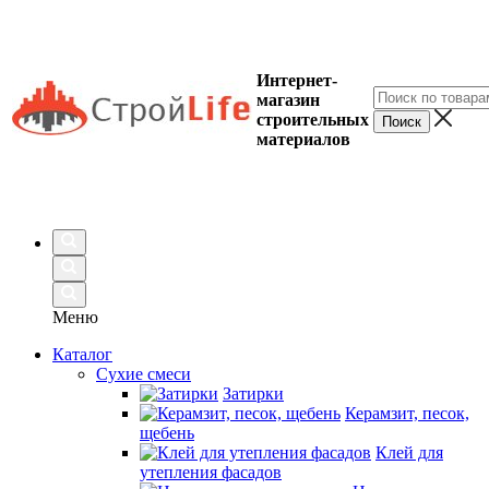
Интернет-
магазин
строительных
материалов
Меню
Каталог
Сухие смеси
Затирки
Керамзит, песок,
щебень
Клей для
утепления фасадов