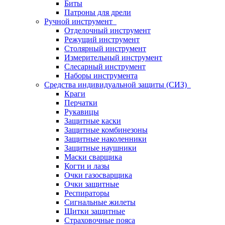
Биты
Патроны для дрели
Ручной инструмент
Отделочный инструмент
Режущий инструмент
Столярный инструмент
Измерительный инструмент
Слесарный инструмент
Наборы инструмента
Средства индивидуальной защиты (СИЗ)
Краги
Перчатки
Рукавицы
Защитные каски
Защитные комбинезоны
Защитные наколенники
Защитные наушники
Маски сварщика
Когти и лазы
Очки газосварщика
Очки защитные
Респираторы
Сигнальные жилеты
Щитки защитные
Страховочные пояса