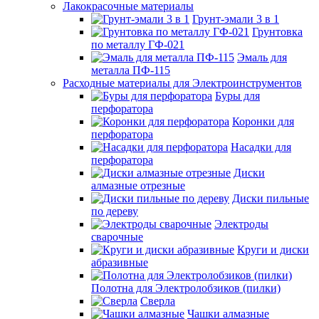
Лакокрасочные материалы
Грунт-эмали 3 в 1
Грунтовка
по металлу ГФ-021
Эмаль для
металла ПФ-115
Расходные материалы для Электроинструментов
Буры для
перфоратора
Коронки для
перфоратора
Насадки для
перфоратора
Диски
алмазные отрезные
Диски пильные
по дереву
Электроды
сварочные
Круги и диски
абразивные
Полотна для Электролобзиков (пилки)
Сверла
Чашки алмазные