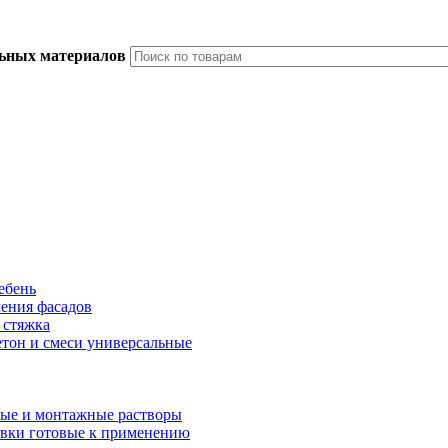
льных материалов
ебень
ления фасадов
 стяжка
тон и смеси универсальные
ые и монтажные растворы
вки готовые к применению