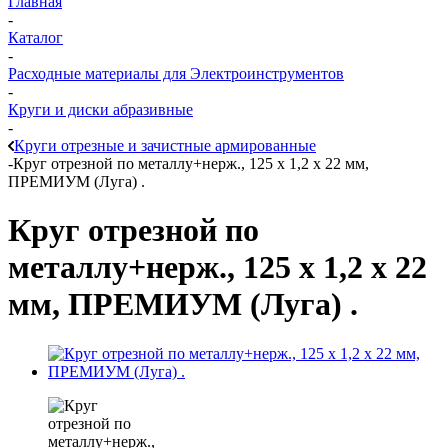
Главная
-
Каталог
-
Расходные материалы для Электроинструментов
-
Круги и диски абразивные
-
Круги отрезные и зачистные армированные
-
Круг отрезной по металлу+нерж., 125 х 1,2 х 22 мм,
ПРЕМИУМ (Луга) .
Круг отрезной по
металлу+нерж., 125 х 1,2 х 22
мм, ПРЕМИУМ (Луга) .