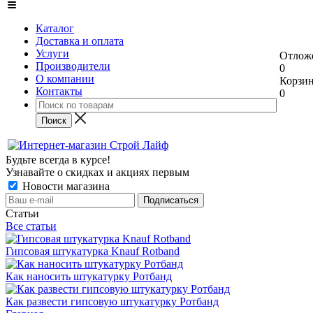
Каталог
Доставка и оплата
Услуги
Отлож
Производители
0
О компании
Корзи
Контакты
0
Будьте всегда в курсе!
Узнавайте о скидках и акциях первым
Новости магазина
Статьи
Все статьи
Гипсовая штукатурка Knauf Rotband
Как наносить штукатурку Ротбанд
Как развести гипсовую штукатурку Ротбанд