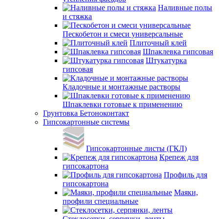
Наливные полы
и стяжка
Пескобетон и смеси универсальные
Плиточный клей
Шпаклевка гипсовая
Штукатурка
гипсовая
Кладочные и монтажные растворы
Шпаклевки готовые к применению
Грунтовка Бетоноконтакт
Гипсокартонные системы
Гипсокартонные листы (ГКЛ)
Крепеж для
гипсокартона
Профиль для
гипсокартона
Маяки,
профили специальные
Стеклосетки, серпянки, ленты