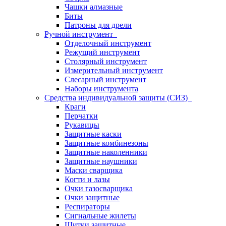
Чашки алмазные
Биты
Патроны для дрели
Ручной инструмент
Отделочный инструмент
Режущий инструмент
Столярный инструмент
Измерительный инструмент
Слесарный инструмент
Наборы инструмента
Средства индивидуальной защиты (СИЗ)
Краги
Перчатки
Рукавицы
Защитные каски
Защитные комбинезоны
Защитные наколенники
Защитные наушники
Маски сварщика
Когти и лазы
Очки газосварщика
Очки защитные
Респираторы
Сигнальные жилеты
Щитки защитные