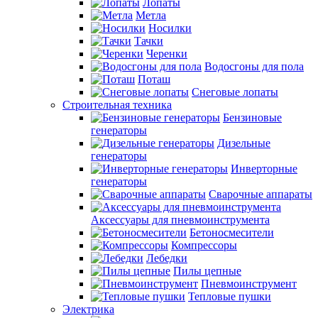
Лопаты
Метла
Носилки
Тачки
Черенки
Водосгоны для пола
Поташ
Снеговые лопаты
Строительная техника
Бензиновые
генераторы
Дизельные
генераторы
Инверторные
генераторы
Сварочные аппараты
Аксессуары для пневмоинструмента
Бетоносмесители
Компрессоры
Лебедки
Пилы цепные
Пневмоинструмент
Тепловые пушки
Электрика