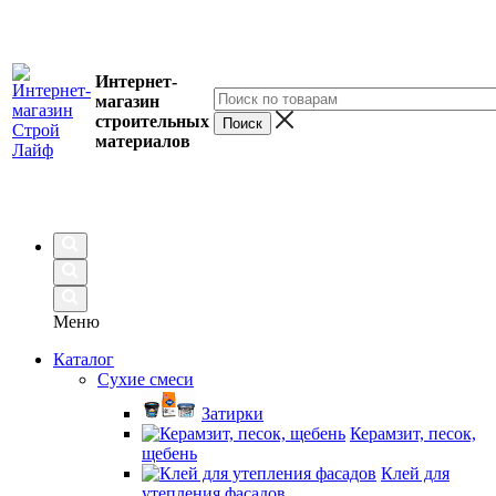
Интернет-
магазин
строительных
материалов
Меню
Каталог
Сухие смеси
Затирки
Керамзит, песок,
щебень
Клей для
утепления фасадов