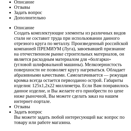
Описание
Отзывы
Задать вопрос
Дополнительно
Описание
Создать комплектующие элементы из различных видов
стали не составит труда при использовании данного
отрезного круга по металлу. Произведенный российской
компанией ПРЕМИУМ (Луга), завоевавшей признание
на отечественном рынке строительных материалов, он
является расходным материалом для «болгарки»
(угловой шлифовальной машины). Мелкозернистость
поверхности не позволяет кругу нагреваться. Обладает
абразивными качествами. Самозатачивается — режущая
кромка всегда остается первозданно острой. Габариты
изделия: 125х1,2х22 миллиметра. Если Вам понравилось
данное изделие, и Вы желаете его приобрести по цене
ниже рыночной, Вы можете сделать заказ на нашем
интернет-портале.
Отзывы
Задать вопрос
Вы можете задать любой интересующий вас вопрос по
товару или работе магазина.