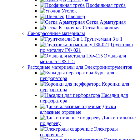
Профильная труба
Уголок
Швеллер
Сетка Арматурная
Сетка Кладочная
Лакокрасочные материалы
Грунт-эмали 3 в 1
Грунтовка
по металлу ГФ-021
Эмаль для
металла ПФ-115
Расходные материалы для Электроинструментов
Буры для
перфоратора
Коронки для
перфоратора
Насадки для
перфоратора
Диски
алмазные отрезные
Диски пильные
по дереву
Электроды
сварочные