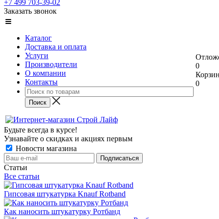
+7 499 703-39-02
Заказать звонок
Каталог
Доставка и оплата
Услуги
Отлож
Производители
0
О компании
Корзи
Контакты
0
Будьте всегда в курсе!
Узнавайте о скидках и акциях первым
Новости магазина
Статьи
Все статьи
Гипсовая штукатурка Knauf Rotband
Как наносить штукатурку Ротбанд