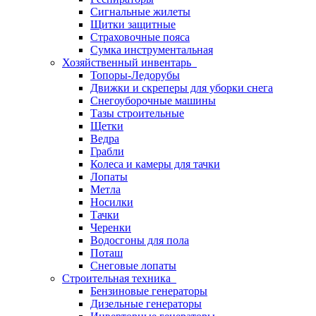
Сигнальные жилеты
Щитки защитные
Страховочные пояса
Сумка инструментальная
Хозяйственный инвентарь
Топоры-Ледорубы
Движки и скреперы для уборки снега
Снегоуборочные машины
Тазы строительные
Щетки
Ведра
Грабли
Колеса и камеры для тачки
Лопаты
Метла
Носилки
Тачки
Черенки
Водосгоны для пола
Поташ
Снеговые лопаты
Строительная техника
Бензиновые генераторы
Дизельные генераторы