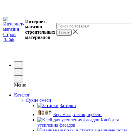
Интернет-
магазин
строительных
материалов
Меню
Каталог
Сухие смеси
Затирки
Керамзит, песок, щебень
Клей для
утепления фасадов
Наливные полы