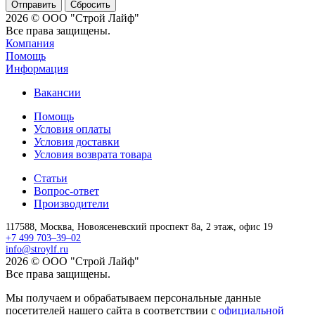
Сбросить
2026 © ООО "Строй Лайф"
Все права защищены.
Компания
Помощь
Информация
Вакансии
Помощь
Условия оплаты
Условия доставки
Условия возврата товара
Статьи
Вопрос-ответ
Производители
117588,
Москва,
Новоясеневский проспект 8а, 2 этаж, офис 19
+7 499 703–39–02
info@stroylf.ru
2026 © ООО "Строй Лайф"
Все права защищены.
Мы получаем и обрабатываем персональные данные
посетителей нашего сайта в соответствии с
официальной