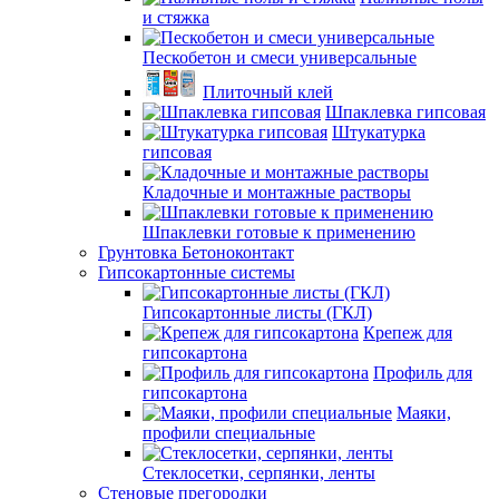
и стяжка
Пескобетон и смеси универсальные
Плиточный клей
Шпаклевка гипсовая
Штукатурка
гипсовая
Кладочные и монтажные растворы
Шпаклевки готовые к применению
Грунтовка Бетоноконтакт
Гипсокартонные системы
Гипсокартонные листы (ГКЛ)
Крепеж для
гипсокартона
Профиль для
гипсокартона
Маяки,
профили специальные
Стеклосетки, серпянки, ленты
Стеновые прегородки