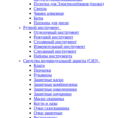
Полотна для Электролобзиков (пилки)
Сверла
Чашки алмазные
Биты
Патроны для дрели
Ручной инструмент
Отделочный инструмент
Режущий инструмент
Столярный инструмент
Измерительный инструмент
Слесарный инструмент
Наборы инструмента
Средства индивидуальной защиты (СИЗ)
Краги
Перчатки
Рукавицы
Защитные каски
Защитные комбинезоны
Защитные наколенники
Защитные наушники
Маски сварщика
Когти и лазы
Очки газосварщика
Очки защитные
Респираторы