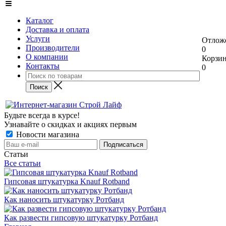
Каталог
Доставка и оплата
Услуги
Отлож
Производители
0
О компании
Корзи
Контакты
0
Будьте всегда в курсе!
Узнавайте о скидках и акциях первым
Новости магазина
Статьи
Все статьи
Гипсовая штукатурка Knauf Rotband
Как наносить штукатурку Ротбанд
Как развести гипсовую штукатурку Ротбанд