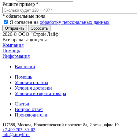
Решите пример
*
*
обязательные поля
Я согласен на
обработку персональных данных
Сбросить
2026 © ООО "Строй Лайф"
Все права защищены.
Компания
Помощь
Информация
Вакансии
Помощь
Условия оплаты
Условия доставки
Условия возврата товара
Статьи
Вопрос-ответ
Производители
117588,
Москва,
Новоясеневский проспект 8а, 2 этаж, офис 19
+7 499 703–39–02
info@stroylf.ru