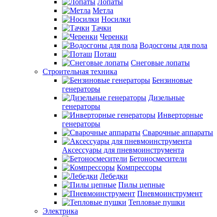
Лопаты
Метла
Носилки
Тачки
Черенки
Водосгоны для пола
Поташ
Снеговые лопаты
Строительная техника
Бензиновые
генераторы
Дизельные
генераторы
Инверторные
генераторы
Сварочные аппараты
Аксессуары для пневмоинструмента
Бетоносмесители
Компрессоры
Лебедки
Пилы цепные
Пневмоинструмент
Тепловые пушки
Электрика