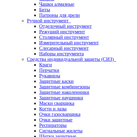
Чашки алмазные
Биты
Патроны для дрели
Ручной инструмент
Отделочный инструмент
Режущий инструмент
Столярный инструмент
Измерительный инструмент
Слесарный инструмент
Наборы инструмента
Средства индивидуальной защиты (СИЗ)
Краги
Перчатки
Рукавицы
Защитные каски
Защитные комбинезоны
Защитные наколенники
Защитные наушники
Маски сварщика
Когти и лазы
Очки газосварщика
Очки защитные
Респираторы
Сигнальные жилеты
Щитки защитные