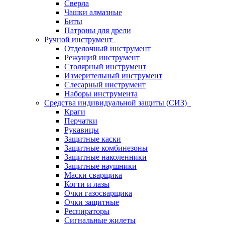
Сверла
Чашки алмазные
Биты
Патроны для дрели
Ручной инструмент
Отделочный инструмент
Режущий инструмент
Столярный инструмент
Измерительный инструмент
Слесарный инструмент
Наборы инструмента
Средства индивидуальной защиты (СИЗ)
Краги
Перчатки
Рукавицы
Защитные каски
Защитные комбинезоны
Защитные наколенники
Защитные наушники
Маски сварщика
Когти и лазы
Очки газосварщика
Очки защитные
Респираторы
Сигнальные жилеты