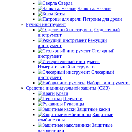
Сверла
Чашки алмазные
Биты
Патроны для дрели
Ручной инструмент
Отделочный
инструмент
Режущий
инструмент
Столярный
инструмент
Измерительный инструмент
Слесарный
инструмент
Наборы инструмента
Средства индивидуальной защиты (СИЗ)
Краги
Перчатки
Рукавицы
Защитные каски
Защитные
комбинезоны
Защитные
наколенники