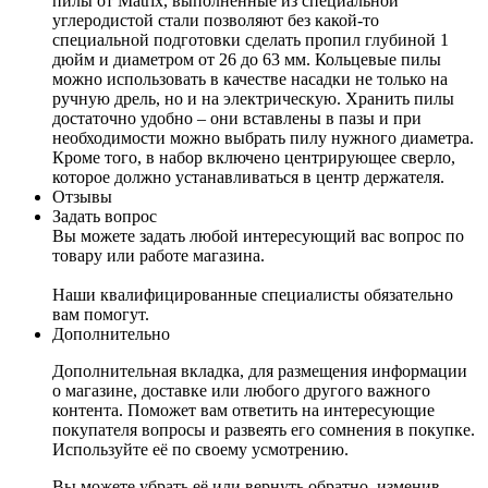
пилы от Matrix, выполненные из специальной
углеродистой стали позволяют без какой-то
специальной подготовки сделать пропил глубиной 1
дюйм и диаметром от 26 до 63 мм. Кольцевые пилы
можно использовать в качестве насадки не только на
ручную дрель, но и на электрическую. Хранить пилы
достаточно удобно – они вставлены в пазы и при
необходимости можно выбрать пилу нужного диаметра.
Кроме того, в набор включено центрирующее сверло,
которое должно устанавливаться в центр держателя.
Отзывы
Задать вопрос
Вы можете задать любой интересующий вас вопрос по
товару или работе магазина.
Наши квалифицированные специалисты обязательно
вам помогут.
Дополнительно
Дополнительная вкладка, для размещения информации
о магазине, доставке или любого другого важного
контента. Поможет вам ответить на интересующие
покупателя вопросы и развеять его сомнения в покупке.
Используйте её по своему усмотрению.
Вы можете убрать её или вернуть обратно, изменив