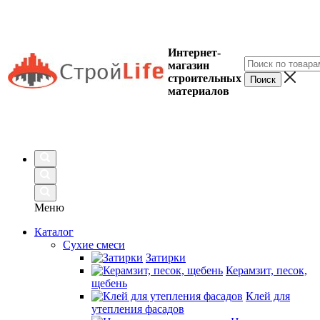
Интернет-
магазин
строительных
материалов
Меню
Каталог
Сухие смеси
Затирки
Керамзит, песок,
щебень
Клей для
утепления фасадов