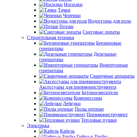
Носилки
Тачки
Черенки
Водосгоны для пола
Поташ
Снеговые лопаты
Строительная техника
Бензиновые
генераторы
Дизельные
генераторы
Инверторные
генераторы
Сварочные аппараты
Аксессуары для пневмоинструмента
Бетоносмесители
Компрессоры
Лебедки
Пилы цепные
Пневмоинструмент
Тепловые пушки
Электрика
Кабель
Гофра и Трубы