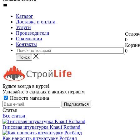
Каталог
Доставка и оплата
Услуги
Производители
Отлож
О компании
0
Контакты
Корзи
0
Будьте всегда в курсе!
Узнавайте о скидках и акциях первым
Новости магазина
Статьи
Все статьи
Гипсовая штукатурка Knauf Rotband
Как наносить штукатурку Ротбанд