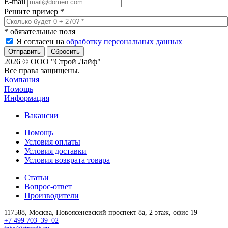
E-mail
Решите пример
*
*
обязательные поля
Я согласен на
обработку персональных данных
Сбросить
2026 © ООО "Строй Лайф"
Все права защищены.
Компания
Помощь
Информация
Вакансии
Помощь
Условия оплаты
Условия доставки
Условия возврата товара
Статьи
Вопрос-ответ
Производители
117588,
Москва,
Новоясеневский проспект 8а, 2 этаж, офис 19
+7 499 703–39–02