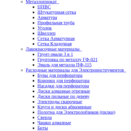
Металлопрокат
ЦПВС
Штукатурная сетка
Арматура
Профильная труба
Уголок
Швеллер
Сетка Арматурная
Сетка Кладочная
Лакокрасочные материалы
Грунт-эмали 3 в 1
Грунтовка по металлу ГФ-021
Эмаль для металла ПФ-115
Расходные материалы для Электроинструментов
Буры для перфоратора
Коронки для перфоратора
Насадки для перфоратора
Диски алмазные отрезные
Диски пильные по дереву
Электроды сварочные
Круги и диски абразивные
Полотна для Электролобзиков (пилки)
Сверла
Чашки алмазные
Биты