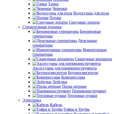
Тачки
Черенки
Водосгоны для пола
Поташ
Снеговые лопаты
Строительная техника
Бензиновые
генераторы
Дизельные
генераторы
Инверторные
генераторы
Сварочные аппараты
Аксессуары для пневмоинструмента
Бетоносмесители
Компрессоры
Лебедки
Пилы цепные
Пневмоинструмент
Тепловые пушки
Электрика
Кабель
Гофра и Трубы
Распаячные коробки