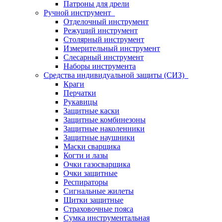
Патроны для дрели
Ручной инструмент
Отделочный инструмент
Режущий инструмент
Столярный инструмент
Измерительный инструмент
Слесарный инструмент
Наборы инструмента
Средства индивидуальной защиты (СИЗ)
Краги
Перчатки
Рукавицы
Защитные каски
Защитные комбинезоны
Защитные наколенники
Защитные наушники
Маски сварщика
Когти и лазы
Очки газосварщика
Очки защитные
Респираторы
Сигнальные жилеты
Щитки защитные
Страховочные пояса
Сумка инструментальная