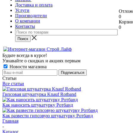
Доставка и оплата
Услуги
Отлож
Производители
0
О компании
Корзи
Контакты
0
Будьте всегда в курсе!
Узнавайте о скидках и акциях первым
Новости магазина
Статьи
Все статьи
Гипсовая штукатурка Knauf Rotband
Как наносить штукатурку Ротбанд
Как развести гипсовую штукатурку Ротбанд
Главная
-
Каталог