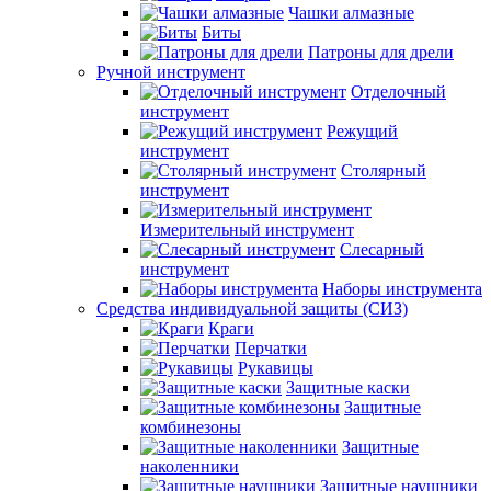
Чашки алмазные
Биты
Патроны для дрели
Ручной инструмент
Отделочный
инструмент
Режущий
инструмент
Столярный
инструмент
Измерительный инструмент
Слесарный
инструмент
Наборы инструмента
Средства индивидуальной защиты (СИЗ)
Краги
Перчатки
Рукавицы
Защитные каски
Защитные
комбинезоны
Защитные
наколенники
Защитные наушники