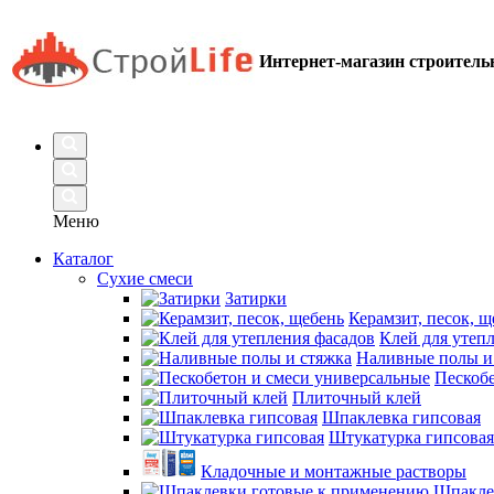
Интернет-магазин строител
Меню
Каталог
Сухие смеси
Затирки
Керамзит, песок, щ
Клей для утеп
Наливные полы и
Пескобе
Плиточный клей
Шпаклевка гипсовая
Штукатурка гипсовая
Кладочные и монтажные растворы
Шпакле