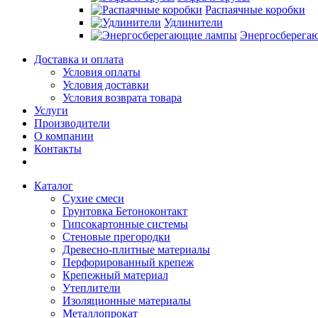
Распаячные коробки
Удлинители
Энергосберега
Доставка и оплата
Условия оплаты
Условия доставки
Условия возврата товара
Услуги
Производители
О компании
Контакты
Каталог
Сухие смеси
Грунтовка Бетоноконтакт
Гипсокартонные системы
Стеновые прегородки
Древесно-плитные материалы
Перфорированный крепеж
Крепежный материал
Утеплители
Изоляционные материалы
Металлопрокат