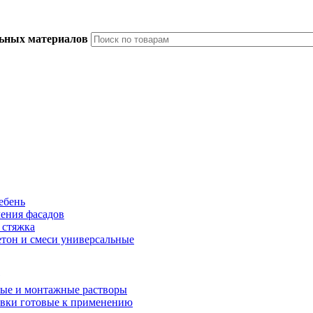
льных материалов
ебень
ления фасадов
 стяжка
тон и смеси универсальные
ые и монтажные растворы
вки готовые к применению