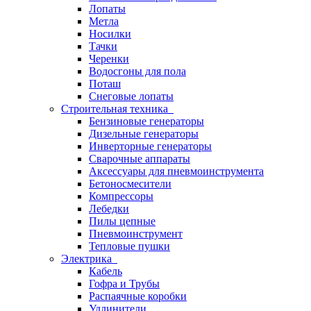
Лопаты
Метла
Носилки
Тачки
Черенки
Водосгоны для пола
Поташ
Снеговые лопаты
Строительная техника
Бензиновые генераторы
Дизельные генераторы
Инверторные генераторы
Сварочные аппараты
Аксессуары для пневмоинструмента
Бетоносмесители
Компрессоры
Лебедки
Пилы цепные
Пневмоинструмент
Тепловые пушки
Электрика
Кабель
Гофра и Трубы
Распаячные коробки
Удлинители