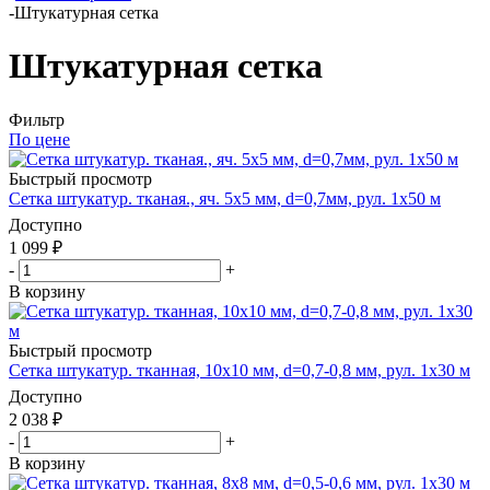
-
Штукатурная сетка
Штукатурная сетка
Фильтр
По цене
Быстрый просмотр
Сетка штукатур. тканая., яч. 5x5 мм, d=0,7мм, рул. 1x50 м
Доступно
1 099
₽
-
+
В корзину
Быстрый просмотр
Сетка штукатур. тканная, 10x10 мм, d=0,7-0,8 мм, рул. 1x30 м
Доступно
2 038
₽
-
+
В корзину