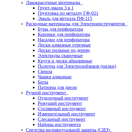
Лакокрасочные материалы
Грунт-эмали 3 в 1
Грунтовка по металлу ГФ-021
Эмаль для металла ПФ-115
Расходные материалы для Электроинструментов
Буры для перфоратора
Коронки для перфоратора
Насадки для перфоратора
Диски алмазные отрезные
Диски пильные по дереву
Электроды сварочные
Круги и диски абразивные
Полотна для Электролобзиков (пилки)
Сверла
Чашки алмазные
Биты
Патроны для дрели
Ручной инструмент
Отделочный инструмент
Режущий инструмент
Столярный инструмент
Измерительный инструмент
Слесарный инструмент
Наборы инструмента
Средства индивидуальной защиты (СИЗ)