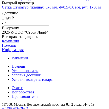
Быстрый просмотр
Сетка штукатур. тканная, 8x8 мм, d=0,5-0,6 мм, рул. 1x30 м
Доступно
1 494
₽
-
+
В корзину
2026 © ООО "Строй Лайф"
Все права защищены.
Компания
Помощь
Информация
Вакансии
Помощь
Условия оплаты
Условия доставки
Условия возврата товара
Статьи
Вопрос-ответ
Производители
117588,
Москва,
Новоясеневский проспект 8а, 2 этаж, офис 19
+7 499 703–39–02