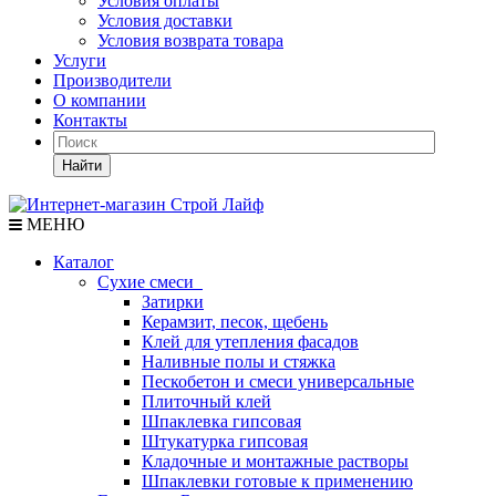
Условия оплаты
Условия доставки
Условия возврата товара
Услуги
Производители
О компании
Контакты
Найти
МЕНЮ
Каталог
Сухие смеси
Затирки
Керамзит, песок, щебень
Клей для утепления фасадов
Наливные полы и стяжка
Пескобетон и смеси универсальные
Плиточный клей
Шпаклевка гипсовая
Штукатурка гипсовая
Кладочные и монтажные растворы
Шпаклевки готовые к применению