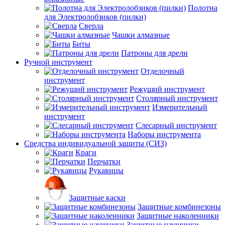
Полотна
для Электролобзиков (пилки)
Сверла
Чашки алмазные
Биты
Патроны для дрели
Ручной инструмент
Отделочный
инструмент
Режущий инструмент
Столярный инструмент
Измерительный
инструмент
Слесарный инструмент
Наборы инструмента
Средства индивидуальной защиты (СИЗ)
Краги
Перчатки
Рукавицы
Защитные каски
Защитные комбинезоны
Защитные наколенники
Защитные наушники