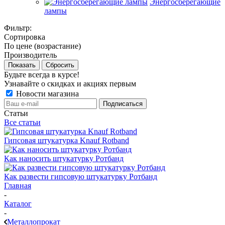
Энергосберегающие
лампы
Фильтр:
Сортировка
По цене (возрастание)
Производитель
Показать
Сбросить
Будьте всегда в курсе!
Узнавайте о скидках и акциях первым
Новости магазина
Статьи
Все статьи
Гипсовая штукатурка Knauf Rotband
Как наносить штукатурку Ротбанд
Как развести гипсовую штукатурку Ротбанд
Главная
-
Каталог
-
Металлопрокат