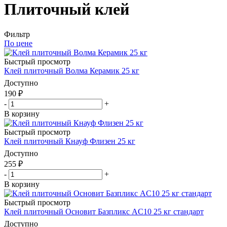
Плиточный клей
Фильтр
По цене
Быстрый просмотр
Клей плиточный Волма Керамик 25 кг
Доступно
190
₽
-
+
В корзину
Быстрый просмотр
Клей плиточный Кнауф Флизен 25 кг
Доступно
255
₽
-
+
В корзину
Быстрый просмотр
Клей плиточный Основит Базпликс AC10 25 кг стандарт
Доступно