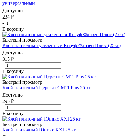
универсальный
Доступно
234
₽
-
+
В корзину
Быстрый просмотр
Клей плиточный усиленный Кнауф Флизен Плюс (25кг)
Доступно
315
₽
-
+
В корзину
Быстрый просмотр
Клей плиточный Церезит CM11 Plus 25 кг
Доступно
295
₽
-
+
В корзину
Быстрый просмотр
Клей плиточный Юникс XXI 25 кг