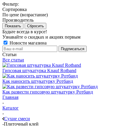
Фильтр:
Сортировка
По цене (возрастание)
Производитель
Показать
Сбросить
Будьте всегда в курсе!
Узнавайте о скидках и акциях первым
Новости магазина
Статьи
Все статьи
Гипсовая штукатурка Knauf Rotband
Как наносить штукатурку Ротбанд
Как развести гипсовую штукатурку Ротбанд
Главная
-
Каталог
-
Сухие смеси
-
Плиточный клей