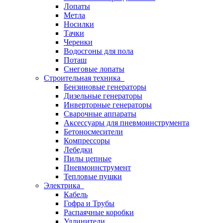
Лопаты
Метла
Носилки
Тачки
Черенки
Водосгоны для пола
Поташ
Снеговые лопаты
Строительная техника
Бензиновые генераторы
Дизельные генераторы
Инверторные генераторы
Сварочные аппараты
Аксессуары для пневмоинструмента
Бетоносмесители
Компрессоры
Лебедки
Пилы цепные
Пневмоинструмент
Тепловые пушки
Электрика
Кабель
Гофра и Трубы
Распаячные коробки
Удлинители