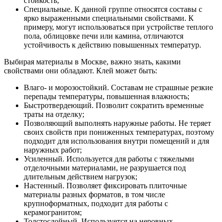
стойкость;
Специальные. К данной группе относятся составы с
ярко выраженными специальными свойствами. К
примеру, могут использоваться при устройстве теплого
пола, облицовке печи или камина, отличаются
устойчивость к действию повышенных температур.
Выбирая материалы в Москве, важно знать, какими
свойствами они обладают. Клей может быть:
Влаго- и морозостойкий. Составам не страшные резкие
перепады температуры, повышенная влажность;
Быстротвердеющий. Позволит сократить временные
траты на отделку;
Позволяющий выполнять наружные работы. Не теряет
своих свойств при пониженных температурах, поэтому
подходит для использования внутри помещений и для
наружных работ;
Усиленный. Используется для работы с тяжелыми
отделочными материалами, не разрушается под
длительным действием нагрузок;
Настенный. Позволяет фиксировать плиточные
материалы разных форматов, в том числе
крупноформатных, подходит для работы с
керамогранитом;
Толстослойный. Используется на неровных