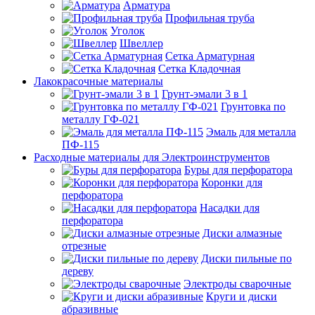
Арматура
Профильная труба
Уголок
Швеллер
Сетка Арматурная
Сетка Кладочная
Лакокрасочные материалы
Грунт-эмали 3 в 1
Грунтовка по
металлу ГФ-021
Эмаль для металла
ПФ-115
Расходные материалы для Электроинструментов
Буры для перфоратора
Коронки для
перфоратора
Насадки для
перфоратора
Диски алмазные
отрезные
Диски пильные по
дереву
Электроды сварочные
Круги и диски
абразивные