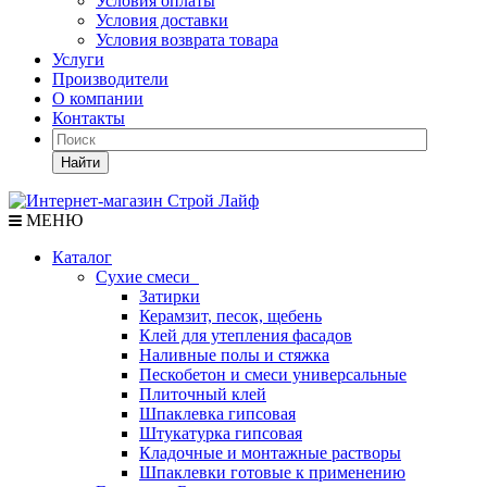
Условия оплаты
Условия доставки
Условия возврата товара
Услуги
Производители
О компании
Контакты
Найти
МЕНЮ
Каталог
Сухие смеси
Затирки
Керамзит, песок, щебень
Клей для утепления фасадов
Наливные полы и стяжка
Пескобетон и смеси универсальные
Плиточный клей
Шпаклевка гипсовая
Штукатурка гипсовая
Кладочные и монтажные растворы
Шпаклевки готовые к применению