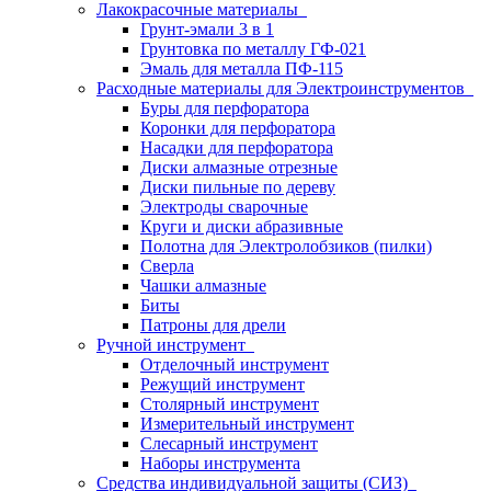
Лакокрасочные материалы
Грунт-эмали 3 в 1
Грунтовка по металлу ГФ-021
Эмаль для металла ПФ-115
Расходные материалы для Электроинструментов
Буры для перфоратора
Коронки для перфоратора
Насадки для перфоратора
Диски алмазные отрезные
Диски пильные по дереву
Электроды сварочные
Круги и диски абразивные
Полотна для Электролобзиков (пилки)
Сверла
Чашки алмазные
Биты
Патроны для дрели
Ручной инструмент
Отделочный инструмент
Режущий инструмент
Столярный инструмент
Измерительный инструмент
Слесарный инструмент
Наборы инструмента
Средства индивидуальной защиты (СИЗ)