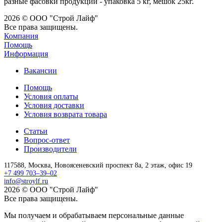
разные фасовки продукции - упаковка 5 кг, мешок 25кг.
2026 © ООО "Строй Лайф"
Все права защищены.
Компания
Помощь
Информация
Вакансии
Помощь
Условия оплаты
Условия доставки
Условия возврата товара
Статьи
Вопрос-ответ
Производители
117588,
Москва,
Новоясеневский проспект 8а, 2 этаж, офис 19
+7 499 703–39–02
info@stroylf.ru
2026 © ООО "Строй Лайф"
Все права защищены.
Мы получаем и обрабатываем персональные данные