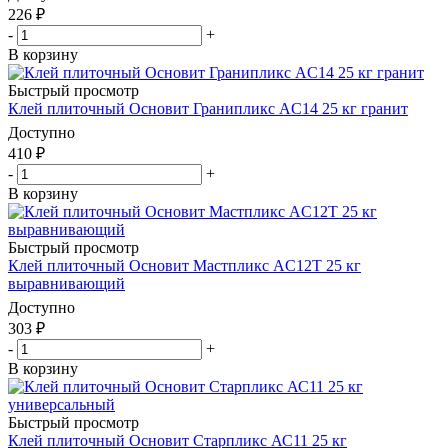
226
₽
-
+
В корзину
Быстрый просмотр
Клей плиточный Основит Гранипликс AC14 25 кг гранит
Доступно
410
₽
-
+
В корзину
Быстрый просмотр
Клей плиточный Основит Мастпликс AC12Т 25 кг
выравнивающий
Доступно
303
₽
-
+
В корзину
Быстрый просмотр
Клей плиточный Основит Старпликс АС11 25 кг