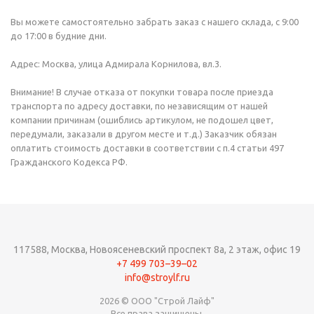
Вы можете самостоятельно забрать заказ c нашего склада, с 9:00
до 17:00 в будние дни.
Адрес: Москва, улица Адмирала Корнилова, вл.3.
Внимание! В случае отказа от покупки товара после приезда
транспорта по адресу доставки, по независящим от нашей
компании причинам (ошиблись артикулом, не подошел цвет,
передумали, заказали в другом месте и т.д.) Заказчик обязан
оплатить стоимость доставки в соответствии с п.4 статьи 497
Гражданского Кодекса РФ.
117588,
Москва,
Новоясеневский проспект 8а, 2 этаж, офис 19
+7 499 703–39–02
info@stroylf.ru
2026 © ООО "Строй Лайф"
Все права защищены.