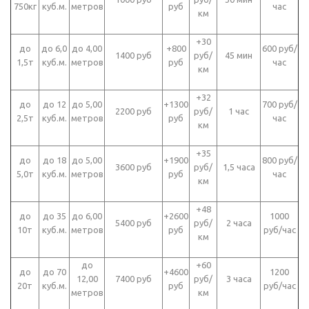
750кг
куб.м.
метров
руб
час
км
+30
до
до 6,0
до 4,00
+800
600 руб/
1400 руб
руб/
45 мин
1,5т
куб.м.
метров
руб
час
км
+32
до
до 12
до 5,00
+1300
700 руб/
2200 руб
руб/
1 час
2,5т
куб.м.
метров
руб
час
км
+35
до
до 18
до 5,00
+1900
800 руб/
3600 руб
руб/
1,5 часа
5,0т
куб.м.
метров
руб
час
км
+48
до
до 35
до 6,00
+2600
1000
5400 руб
руб/
2 часа
10т
куб.м.
метров
руб
руб/час
км
до
+60
до
до 70
+4600
1200
12,00
7400 руб
руб/
3 часа
20т
куб.м.
руб
руб/час
метров
км