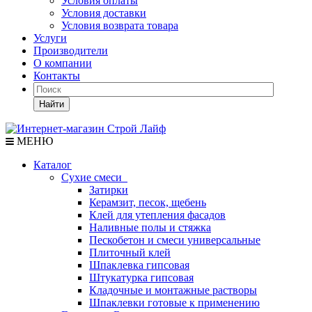
Условия оплаты
Условия доставки
Условия возврата товара
Услуги
Производители
О компании
Контакты
Найти
МЕНЮ
Каталог
Сухие смеси
Затирки
Керамзит, песок, щебень
Клей для утепления фасадов
Наливные полы и стяжка
Пескобетон и смеси универсальные
Плиточный клей
Шпаклевка гипсовая
Штукатурка гипсовая
Кладочные и монтажные растворы
Шпаклевки готовые к применению