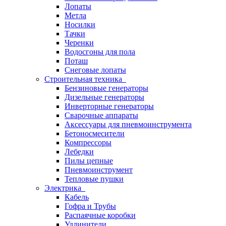
Лопаты
Метла
Носилки
Тачки
Черенки
Водосгоны для пола
Поташ
Снеговые лопаты
Строительная техника
Бензиновые генераторы
Дизельные генераторы
Инверторные генераторы
Сварочные аппараты
Аксессуары для пневмоинструмента
Бетоносмесители
Компрессоры
Лебедки
Пилы цепные
Пневмоинструмент
Тепловые пушки
Электрика
Кабель
Гофра и Трубы
Распаячные коробки
Удлинители