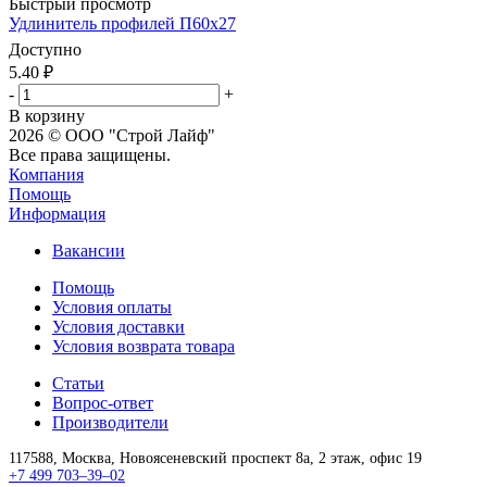
Быстрый просмотр
Удлинитель профилей П60x27
Доступно
5.40
₽
-
+
В корзину
2026 © ООО "Строй Лайф"
Все права защищены.
Компания
Помощь
Информация
Вакансии
Помощь
Условия оплаты
Условия доставки
Условия возврата товара
Статьи
Вопрос-ответ
Производители
117588,
Москва,
Новоясеневский проспект 8а, 2 этаж, офис 19
+7 499 703–39–02