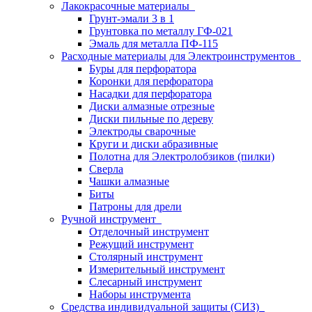
Лакокрасочные материалы
Грунт-эмали 3 в 1
Грунтовка по металлу ГФ-021
Эмаль для металла ПФ-115
Расходные материалы для Электроинструментов
Буры для перфоратора
Коронки для перфоратора
Насадки для перфоратора
Диски алмазные отрезные
Диски пильные по дереву
Электроды сварочные
Круги и диски абразивные
Полотна для Электролобзиков (пилки)
Сверла
Чашки алмазные
Биты
Патроны для дрели
Ручной инструмент
Отделочный инструмент
Режущий инструмент
Столярный инструмент
Измерительный инструмент
Слесарный инструмент
Наборы инструмента
Средства индивидуальной защиты (СИЗ)