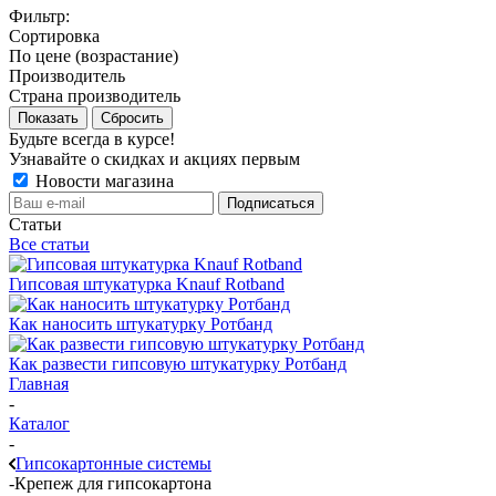
Фильтр:
Сортировка
По цене (возрастание)
Производитель
Страна производитель
Показать
Сбросить
Будьте всегда в курсе!
Узнавайте о скидках и акциях первым
Новости магазина
Статьи
Все статьи
Гипсовая штукатурка Knauf Rotband
Как наносить штукатурку Ротбанд
Как развести гипсовую штукатурку Ротбанд
Главная
-
Каталог
-
Гипсокартонные системы
-
Крепеж для гипсокартона