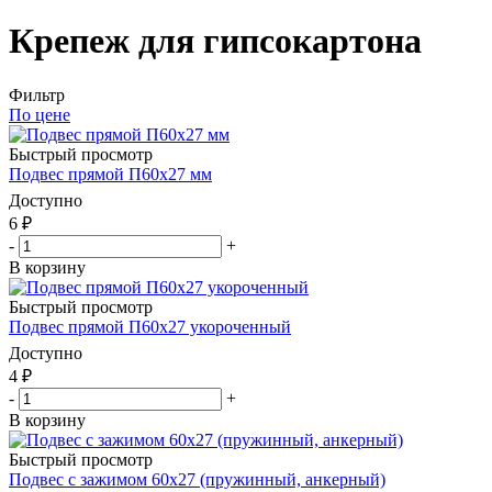
Крепеж для гипсокартона
Фильтр
По цене
Быстрый просмотр
Подвес прямой П60x27 мм
Доступно
6
₽
-
+
В корзину
Быстрый просмотр
Подвес прямой П60x27 укороченный
Доступно
4
₽
-
+
В корзину
Быстрый просмотр
Подвес с зажимом 60x27 (пружинный, анкерный)