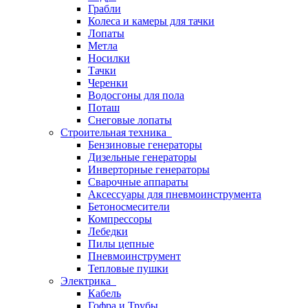
Грабли
Колеса и камеры для тачки
Лопаты
Метла
Носилки
Тачки
Черенки
Водосгоны для пола
Поташ
Снеговые лопаты
Строительная техника
Бензиновые генераторы
Дизельные генераторы
Инверторные генераторы
Сварочные аппараты
Аксессуары для пневмоинструмента
Бетоносмесители
Компрессоры
Лебедки
Пилы цепные
Пневмоинструмент
Тепловые пушки
Электрика
Кабель
Гофра и Трубы