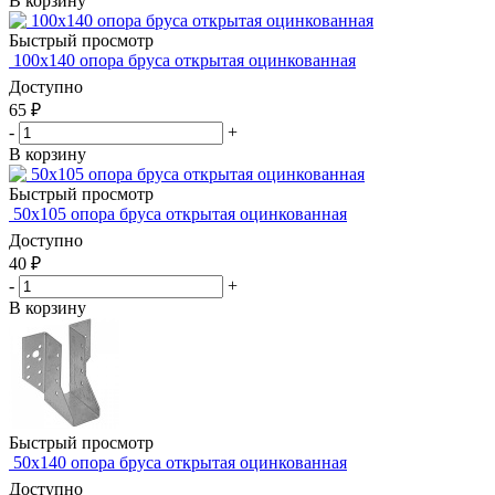
В корзину
Быстрый просмотр
100х140 опора бруса открытая оцинкованная
Доступно
65
₽
-
+
В корзину
Быстрый просмотр
50х105 опора бруса открытая оцинкованная
Доступно
40
₽
-
+
В корзину
Быстрый просмотр
50х140 опора бруса открытая оцинкованная
Доступно