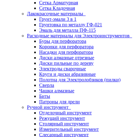
Сетка Арматурная
Сетка Кладочная
Лакокрасочные материалы
Грунт-эмали 3 в 1
Грунтовка по металлу ГФ-021
Эмаль для металла ПФ-115
Расходные материалы для Электроинструментов
Буры для перфоратора
Коронки для перфоратора
Насадки для перфоратора
Диски алмазные отрезные
Диски пильные по дереву
Электроды сварочные
Круги и диски абразивные
Полотна для Электролобзиков (пилки)
Сверла
Чашки алмазные
Биты
Патроны для дрели
Ручной инструмент
Отделочный инструмент
Режущий инструмент
Столярный инструмент
Измерительный инструмент
Слесарный инструмент