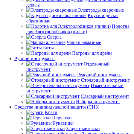
дереву
Электроды сварочные
Круги и диски
абразивные
Полотна
для Электролобзиков (пилки)
Сверла
Чашки алмазные
Биты
Патроны для дрели
Ручной инструмент
Отделочный
инструмент
Режущий инструмент
Столярный инструмент
Измерительный
инструмент
Слесарный инструмент
Наборы инструмента
Средства индивидуальной защиты (СИЗ)
Краги
Перчатки
Рукавицы
Защитные каски
Защитные комбинезоны