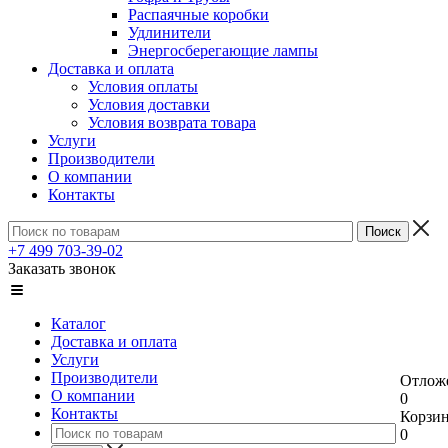
Распаячные коробки
Удлинители
Энергосберегающие лампы
Доставка и оплата
Условия оплаты
Условия доставки
Условия возврата товара
Услуги
Производители
О компании
Контакты
+7 499 703-39-02
Заказать звонок
Каталог
Доставка и оплата
Услуги
Производители
Отлож
О компании
0
Контакты
Корзи
0