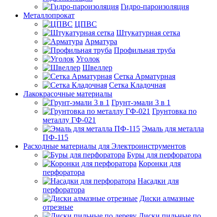
Гидро-пароизоляция
Металлопрокат
ЦПВС
Штукатурная сетка
Арматура
Профильная труба
Уголок
Швеллер
Сетка Арматурная
Сетка Кладочная
Лакокрасочные материалы
Грунт-эмали 3 в 1
Грунтовка по
металлу ГФ-021
Эмаль для металла
ПФ-115
Расходные материалы для Электроинструментов
Буры для перфоратора
Коронки для
перфоратора
Насадки для
перфоратора
Диски алмазные
отрезные
Диски пильные по