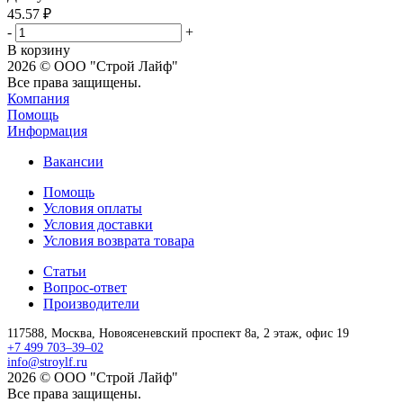
45.57
₽
-
+
В корзину
2026 © ООО "Строй Лайф"
Все права защищены.
Компания
Помощь
Информация
Вакансии
Помощь
Условия оплаты
Условия доставки
Условия возврата товара
Статьи
Вопрос-ответ
Производители
117588,
Москва,
Новоясеневский проспект 8а, 2 этаж, офис 19
+7 499 703–39–02
info@stroylf.ru
2026 © ООО "Строй Лайф"
Все права защищены.