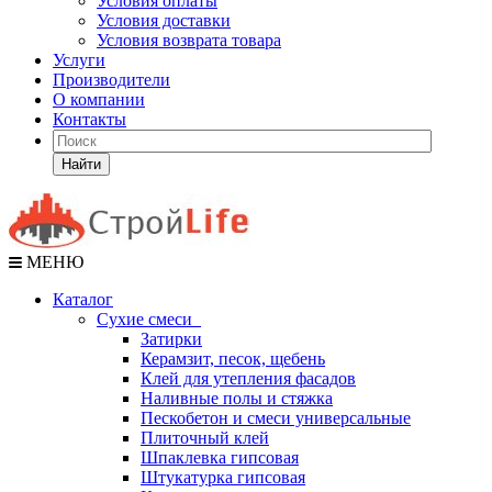
Условия оплаты
Условия доставки
Условия возврата товара
Услуги
Производители
О компании
Контакты
Найти
МЕНЮ
Каталог
Сухие смеси
Затирки
Керамзит, песок, щебень
Клей для утепления фасадов
Наливные полы и стяжка
Пескобетон и смеси универсальные
Плиточный клей
Шпаклевка гипсовая
Штукатурка гипсовая