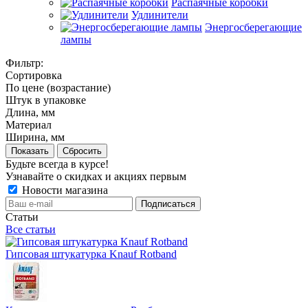
Распаячные коробки
Удлинители
Энергосберегающие
лампы
Фильтр:
Сортировка
По цене (возрастание)
Штук в упаковке
Длина, мм
Материал
Ширина, мм
Показать
Сбросить
Будьте всегда в курсе!
Узнавайте о скидках и акциях первым
Новости магазина
Статьи
Все статьи
Гипсовая штукатурка Knauf Rotband