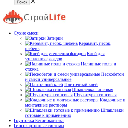
Сухие смеси
Затирки
Керамзит, песок,
щебень
Клей для
утепления фасадов
Наливные полы и
стяжка
Пескобетон
и смеси универсальные
Плиточный клей
Шпаклевка гипсовая
Штукатурка гипсовая
Кладочные и
монтажные растворы
Шпаклевки
готовые к применению
Грунтовка Бетоноконтакт
Гипсокартонные системы