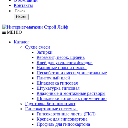
О компании
Контакты
Найти
МЕНЮ
Каталог
Сухие смеси
Затирки
Керамзит, песок, щебень
Клей для утепления фасадов
Наливные полы и стяжка
Пескобетон и смеси универсальные
Плиточный клей
Шпаклевка гипсовая
Штукатурка гипсовая
Кладочные и монтажные растворы
Шпаклевки готовые к применению
Грунтовка Бетоноконтакт
Гипсокартонные системы
Гипсокартонные листы (ГКЛ)
Крепеж для гипсокартона
Профиль для гипсокартона