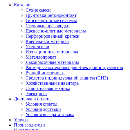
Каталог
Сухие смеси
Грунтовка Бетоноконтакт
Гипсокартонные системы
Стеновые прегородки
Древесно-плитные материалы
Перфорированный крепеж
Крепежный материал
Утеплители
Изоляционные материалы
Металлопрокат
Лакокрасочные материалы
Расходные материалы для Электроинструментов
Ручной инструмент
Средства индивидуальной защиты (СИЗ)
Хозяйственный инвентарь
Строительная техника
Электрика
Доставка и оплата
Условия оплаты
Условия доставки
Условия возврата товара
Услуги
Производители