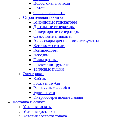
Водосгоны для пола
Поташ
Снеговые лопаты
Строительная техника
Бензиновые генераторы
Дизельные генераторы
Инверторные генераторы
Сварочные аппараты
Аксессуары для пневмоинструмента
Бетоносмесители
Компрессоры
Лебедки
Пилы цепные
Пневмоинструмент
Тепловые пушки
Электрика
Кабель
Гофра и Трубы
Распаячные коробки
Удлинители
Энергосберегающие лампы
Доставка и оплата
Условия оплаты
Условия доставки
Условия возврата товара