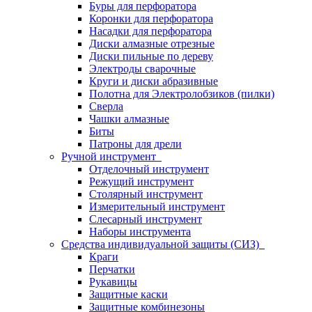
Буры для перфоратора
Коронки для перфоратора
Насадки для перфоратора
Диски алмазные отрезные
Диски пильные по дереву
Электроды сварочные
Круги и диски абразивные
Полотна для Электролобзиков (пилки)
Сверла
Чашки алмазные
Биты
Патроны для дрели
Ручной инструмент
Отделочный инструмент
Режущий инструмент
Столярный инструмент
Измерительный инструмент
Слесарный инструмент
Наборы инструмента
Средства индивидуальной защиты (СИЗ)
Краги
Перчатки
Рукавицы
Защитные каски
Защитные комбинезоны