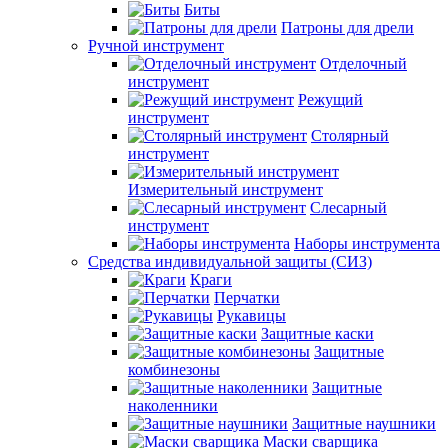
Биты
Патроны для дрели
Ручной инструмент
Отделочный
инструмент
Режущий
инструмент
Столярный
инструмент
Измерительный инструмент
Слесарный
инструмент
Наборы инструмента
Средства индивидуальной защиты (СИЗ)
Краги
Перчатки
Рукавицы
Защитные каски
Защитные
комбинезоны
Защитные
наколенники
Защитные наушники
Маски сварщика