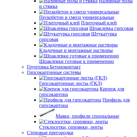
Наливные полы
и стяжка
Пескобетон и смеси универсальные
Плиточный клей
Шпаклевка гипсовая
Штукатурка
гипсовая
Кладочные и монтажные растворы
Шпаклевки готовые к применению
Грунтовка Бетоноконтакт
Гипсокартонные системы
Гипсокартонные листы (ГКЛ)
Крепеж для
гипсокартона
Профиль для
гипсокартона
Маяки, профили специальные
Стеклосетки, серпянки, ленты
Стеновые прегородки