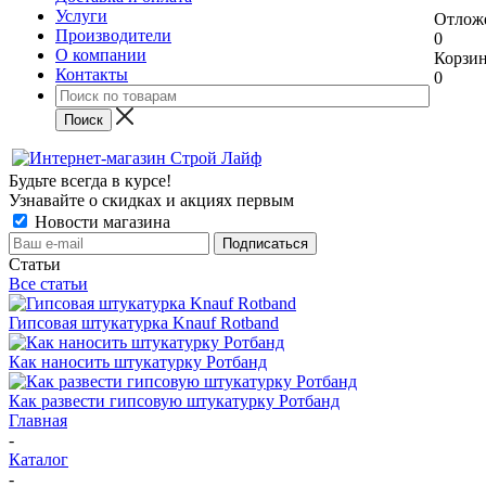
Услуги
Отлож
Производители
0
О компании
Корзи
Контакты
0
Будьте всегда в курсе!
Узнавайте о скидках и акциях первым
Новости магазина
Статьи
Все статьи
Гипсовая штукатурка Knauf Rotband
Как наносить штукатурку Ротбанд
Как развести гипсовую штукатурку Ротбанд
Главная
-
Каталог
-