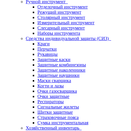
Ручной инструмент
Отделочный инструмент
Режущий инструмент
Столярный инструмент
Измерительный инструмент
Слесарный инструмент
Наборы инструмента
Средства индивидуальной защиты (СИЗ)
Краги
Перчатки
Рукавицы
Защитные каски
Защитные комбинезоны
Защитные наколенники
Защитные наушники
Маски сварщика
Когти и лазы
Очки газосварщика
Очки защитные
Респираторы
Сигнальные жилеты
Щитки защитные
Страховочные пояса
Сумка инструментальная
Хозяйственный инвентарь