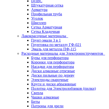
ЦПВС
Штукатурная сетка
Арматура
Профильная труба
Уголок
Швеллер
Сетка Арматурная
Сетка Кладочная
Лакокрасочные материалы
Грунт-эмали 3 в 1
Грунтовка по металлу ГФ-021
Эмаль для металла ПФ-115
Расходные материалы для Электроинструментов
Буры для перфоратора
Коронки для перфоратора
Насадки для перфоратора
Диски алмазные отрезные
Диски пильные по дереву
Электроды сварочные
Круги и диски абразивные
Полотна для Электролобзиков (пилки)
Сверла
Чашки алмазные
Биты
Патроны для дрели