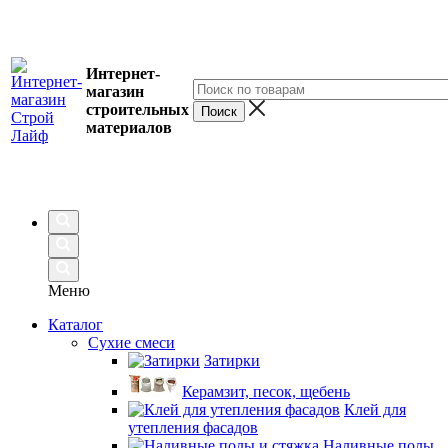
Интернет-
магазин
строительных
материалов
Меню
Каталог
Сухие смеси
Затирки
Керамзит, песок, щебень
Клей для
утепления фасадов
Наливные полы