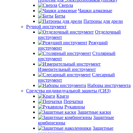
Сверла
Чашки алмазные
Биты
Патроны для дрели
Ручной инструмент
Отделочный
инструмент
Режущий
инструмент
Столярный
инструмент
Измерительный инструмент
Слесарный
инструмент
Наборы инструмента
Средства индивидуальной защиты (СИЗ)
Краги
Перчатки
Рукавицы
Защитные каски
Защитные
комбинезоны
Защитные