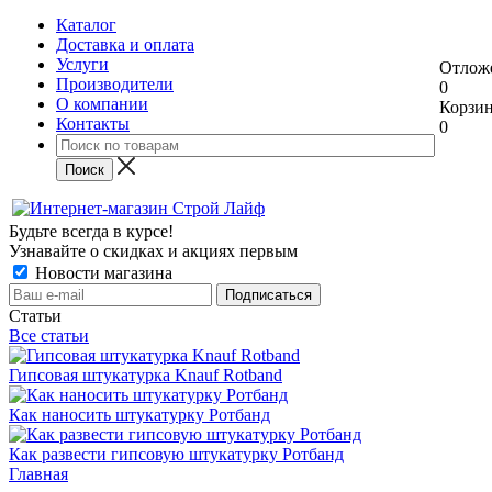
Каталог
Доставка и оплата
Услуги
Отлож
Производители
0
О компании
Корзи
Контакты
0
Будьте всегда в курсе!
Узнавайте о скидках и акциях первым
Новости магазина
Статьи
Все статьи
Гипсовая штукатурка Knauf Rotband
Как наносить штукатурку Ротбанд
Как развести гипсовую штукатурку Ротбанд
Главная