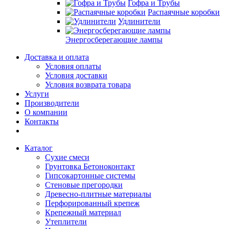
Гофра и Трубы
Распаячные коробки
Удлинители
Энергосберегающие лампы
Доставка и оплата
Условия оплаты
Условия доставки
Условия возврата товара
Услуги
Производители
О компании
Контакты
Каталог
Сухие смеси
Грунтовка Бетоноконтакт
Гипсокартонные системы
Стеновые прегородки
Древесно-плитные материалы
Перфорированный крепеж
Крепежный материал
Утеплители