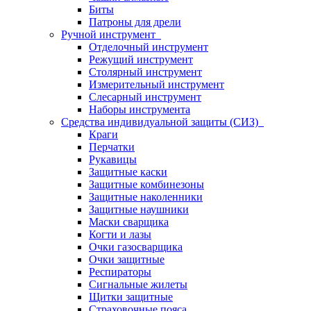
Биты
Патроны для дрели
Ручной инструмент
Отделочный инструмент
Режущий инструмент
Столярный инструмент
Измерительный инструмент
Слесарный инструмент
Наборы инструмента
Средства индивидуальной защиты (СИЗ)
Краги
Перчатки
Рукавицы
Защитные каски
Защитные комбинезоны
Защитные наколенники
Защитные наушники
Маски сварщика
Когти и лазы
Очки газосварщика
Очки защитные
Респираторы
Сигнальные жилеты
Щитки защитные
Страховочные пояса