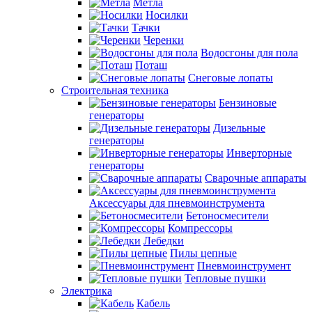
Метла
Носилки
Тачки
Черенки
Водосгоны для пола
Поташ
Снеговые лопаты
Строительная техника
Бензиновые
генераторы
Дизельные
генераторы
Инверторные
генераторы
Сварочные аппараты
Аксессуары для пневмоинструмента
Бетоносмесители
Компрессоры
Лебедки
Пилы цепные
Пневмоинструмент
Тепловые пушки
Электрика
Кабель