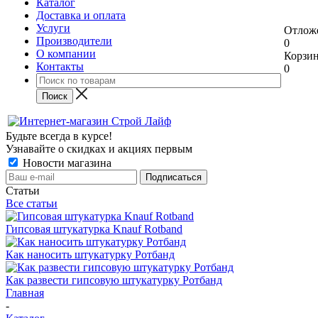
Каталог
Доставка и оплата
Услуги
Отлож
Производители
0
О компании
Корзи
Контакты
0
Будьте всегда в курсе!
Узнавайте о скидках и акциях первым
Новости магазина
Статьи
Все статьи
Гипсовая штукатурка Knauf Rotband
Как наносить штукатурку Ротбанд
Как развести гипсовую штукатурку Ротбанд
Главная
-