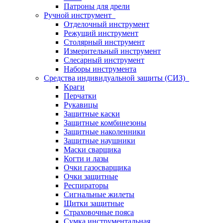
Патроны для дрели
Ручной инструмент
Отделочный инструмент
Режущий инструмент
Столярный инструмент
Измерительный инструмент
Слесарный инструмент
Наборы инструмента
Средства индивидуальной защиты (СИЗ)
Краги
Перчатки
Рукавицы
Защитные каски
Защитные комбинезоны
Защитные наколенники
Защитные наушники
Маски сварщика
Когти и лазы
Очки газосварщика
Очки защитные
Респираторы
Сигнальные жилеты
Щитки защитные
Страховочные пояса
Сумка инструментальная