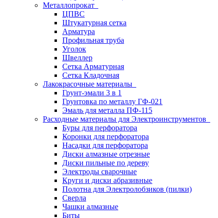
Металлопрокат
ЦПВС
Штукатурная сетка
Арматура
Профильная труба
Уголок
Швеллер
Сетка Арматурная
Сетка Кладочная
Лакокрасочные материалы
Грунт-эмали 3 в 1
Грунтовка по металлу ГФ-021
Эмаль для металла ПФ-115
Расходные материалы для Электроинструментов
Буры для перфоратора
Коронки для перфоратора
Насадки для перфоратора
Диски алмазные отрезные
Диски пильные по дереву
Электроды сварочные
Круги и диски абразивные
Полотна для Электролобзиков (пилки)
Сверла
Чашки алмазные
Биты