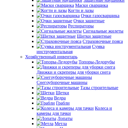
Защитные наушники
Маски сварщика
Когти и лазы
Очки газосварщика
Очки защитные
Респираторы
Сигнальные жилеты
Щитки защитные
Страховочные пояса
Сумка
инструментальная
Хозяйственный инвентарь
Топоры-Ледорубы
Движки и скреперы для уборки снега
Снегоуборочные машины
Тазы строительные
Щетки
Ведра
Грабли
Колеса и
камеры для тачки
Лопаты
Метла