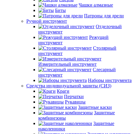
Чашки алмазные
Биты
Патроны для дрели
Ручной инструмент
Отделочный
инструмент
Режущий
инструмент
Столярный
инструмент
Измерительный инструмент
Слесарный
инструмент
Наборы инструмента
Средства индивидуальной защиты (СИЗ)
Краги
Перчатки
Рукавицы
Защитные каски
Защитные
комбинезоны
Защитные
наколенники