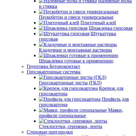
Наливные полы
и стяжка
Пескобетон и смеси универсальные
Плиточный клей
Шпаклевка гипсовая
Штукатурка
гипсовая
Кладочные и монтажные растворы
Шпаклевки готовые к применению
Грунтовка Бетоноконтакт
Гипсокартонные системы
Гипсокартонные листы (ГКЛ)
Крепеж для
гипсокартона
Профиль для
гипсокартона
Маяки,
профили специальные
Стеклосетки, серпянки, ленты
Стеновые прегородки