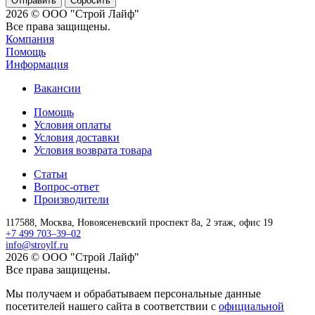
Сбросить
2026 © ООО "Строй Лайф"
Все права защищены.
Компания
Помощь
Информация
Вакансии
Помощь
Условия оплаты
Условия доставки
Условия возврата товара
Статьи
Вопрос-ответ
Производители
117588,
Москва,
Новоясеневский проспект 8а, 2 этаж, офис 19
+7 499 703–39–02
info@stroylf.ru
2026 © ООО "Строй Лайф"
Все права защищены.
Мы получаем и обрабатываем персональные данные
посетителей нашего сайта в соответствии с
официальной