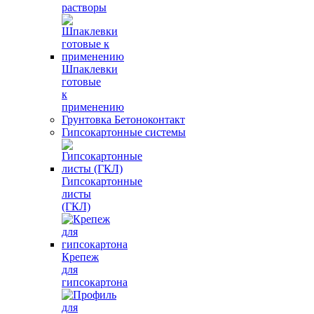
растворы
Шпаклевки
готовые
к
применению
Грунтовка Бетоноконтакт
Гипсокартонные системы
Гипсокартонные
листы
(ГКЛ)
Крепеж
для
гипсокартона