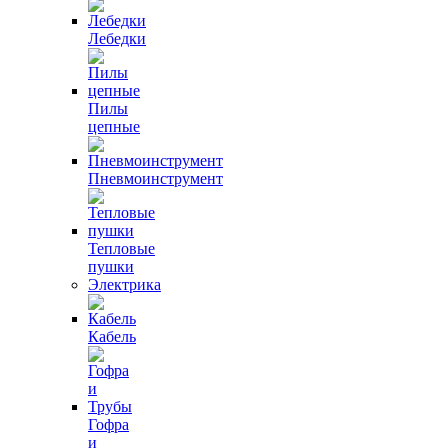
Лебедки
Пилы
цепные
Пневмоинструмент
Тепловые
пушки
Электрика
Кабель
Гофра
и