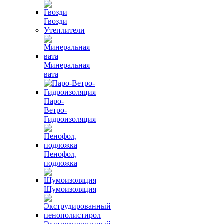
Гвозди
Утеплители
Минеральная
вата
Паро-
Ветро-
Гидроизоляция
Пенофол,
подложка
Шумоизоляция