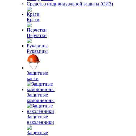
Средства индивидуальной защиты (СИЗ)
Краги
Перчатки
Рукавицы
Защитные
каски
Защитные
комбинезоны
Защитные
наколенники