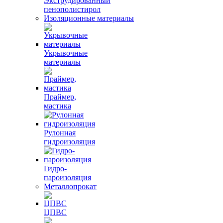
Экструдированный
пенополистирол
Изоляционные материалы
Укрывочные
материалы
Праймер,
мастика
Рулонная
гидроизоляция
Гидро-
пароизоляция
Металлопрокат
ЦПВС