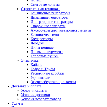
Поташ
Снеговые лопаты
Строительная техника
Бензиновые генераторы
Дизельные генераторы
Инверторные генераторы
Сварочные аппараты
Аксессуары для пневмоинструмента
Бетоносмесители
Компрессоры
Лебедки
Пилы цепные
Пневмоинструмент
Тепловые пушки
Электрика
Кабель
Гофра и Трубы
Распаячные коробки
Удлинители
Энергосберегающие лампы
Доставка и оплата
Условия оплаты
Условия доставки
Условия возврата товара
Услуги