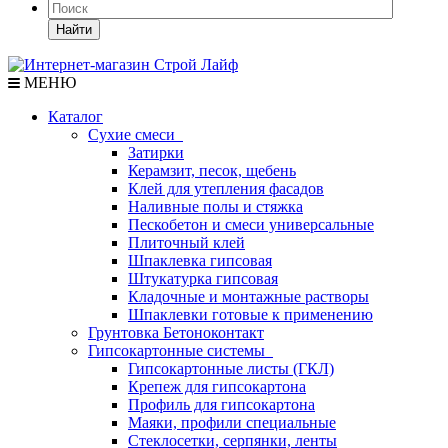
Найти
МЕНЮ
Каталог
Сухие смеси
Затирки
Керамзит, песок, щебень
Клей для утепления фасадов
Наливные полы и стяжка
Пескобетон и смеси универсальные
Плиточный клей
Шпаклевка гипсовая
Штукатурка гипсовая
Кладочные и монтажные растворы
Шпаклевки готовые к применению
Грунтовка Бетоноконтакт
Гипсокартонные системы
Гипсокартонные листы (ГКЛ)
Крепеж для гипсокартона
Профиль для гипсокартона
Маяки, профили специальные
Стеклосетки, серпянки, ленты