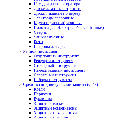
Насадки для перфоратора
Диски алмазные отрезные
Диски пильные по дереву
Электроды сварочные
Круги и диски абразивные
Полотна для Электролобзиков (пилки)
Сверла
Чашки алмазные
Биты
Патроны для дрели
Ручной инструмент
Отделочный инструмент
Режущий инструмент
Столярный инструмент
Измерительный инструмент
Слесарный инструмент
Наборы инструмента
Средства индивидуальной защиты (СИЗ)
Краги
Перчатки
Рукавицы
Защитные каски
Защитные комбинезоны
Защитные наколенники
Защитные наушники