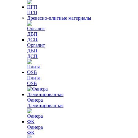
ПГП
Древесно-плитные материалы
Оргалит
ДВП
ДСП
Плита
OSB
Фанера
Ламинированная
Фанера
ФК