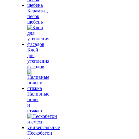
Керамзит,
песок,
щебень
Клей
для
утепления
фасадов
Наливные
полы
и
стяжка
Пескобетон
и