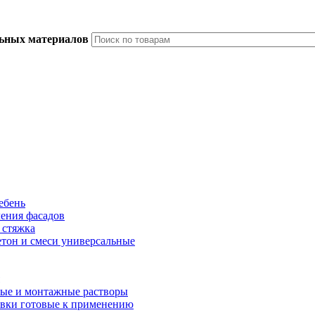
льных материалов
ебень
ления фасадов
 стяжка
тон и смеси универсальные
ые и монтажные растворы
вки готовые к применению