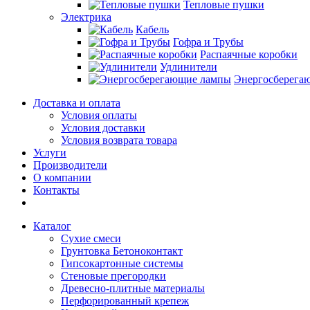
Тепловые пушки
Электрика
Кабель
Гофра и Трубы
Распаячные коробки
Удлинители
Энергосберега
Доставка и оплата
Условия оплаты
Условия доставки
Условия возврата товара
Услуги
Производители
О компании
Контакты
Каталог
Сухие смеси
Грунтовка Бетоноконтакт
Гипсокартонные системы
Стеновые прегородки
Древесно-плитные материалы
Перфорированный крепеж