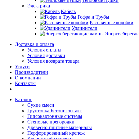
Тепловые пушки
Электрика
Кабель
Гофра и Трубы
Распаячные коробки
Удлинители
Энергосберега
Доставка и оплата
Условия оплаты
Условия доставки
Условия возврата товара
Услуги
Производители
О компании
Контакты
Каталог
Сухие смеси
Грунтовка Бетоноконтакт
Гипсокартонные системы
Стеновые прегородки
Древесно-плитные материалы
Перфорированный крепеж
Крепежный материал