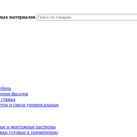
ьных материалов
ебень
ления фасадов
 стяжка
тон и смеси универсальные
ые и монтажные растворы
вки готовые к применению