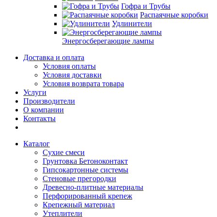
Гофра и Трубы
Распаячные коробки
Удлинители
Энергосберегающие лампы
Доставка и оплата
Условия оплаты
Условия доставки
Условия возврата товара
Услуги
Производители
О компании
Контакты
Каталог
Сухие смеси
Грунтовка Бетоноконтакт
Гипсокартонные системы
Стеновые прегородки
Древесно-плитные материалы
Перфорированный крепеж
Крепежный материал
Утеплители