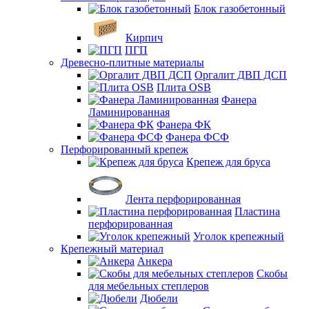
Блок газобетонный
Кирпич
ПГП
Древесно-плитные материалы
Оргалит ДВП ДСП
Плита OSB
Фанера
Ламинированная
Фанера ФК
Фанера ФСФ
Перфорированный крепеж
Крепеж для бруса
Лента перфорированная
Пластина
перфорированная
Уголок крепежный
Крепежный материал
Анкера
Скобы
для мебельных степлеров
Дюбели