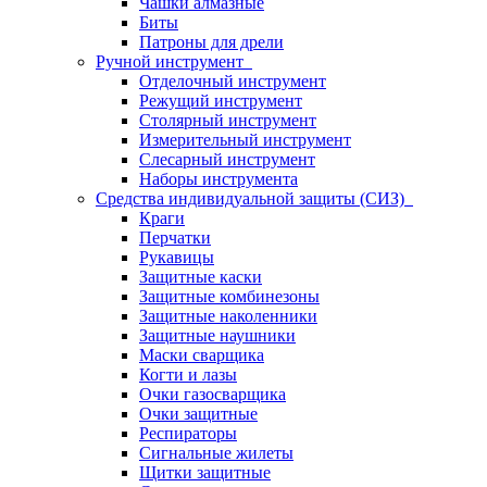
Чашки алмазные
Биты
Патроны для дрели
Ручной инструмент
Отделочный инструмент
Режущий инструмент
Столярный инструмент
Измерительный инструмент
Слесарный инструмент
Наборы инструмента
Средства индивидуальной защиты (СИЗ)
Краги
Перчатки
Рукавицы
Защитные каски
Защитные комбинезоны
Защитные наколенники
Защитные наушники
Маски сварщика
Когти и лазы
Очки газосварщика
Очки защитные
Респираторы
Сигнальные жилеты
Щитки защитные