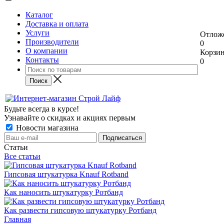
Каталог
Доставка и оплата
Услуги
Отлож
Производители
0
О компании
Корзи
Контакты
0
Будьте всегда в курсе!
Узнавайте о скидках и акциях первым
Новости магазина
Статьи
Все статьи
Гипсовая штукатурка Knauf Rotband
Как наносить штукатурку Ротбанд
Как развести гипсовую штукатурку Ротбанд
Главная