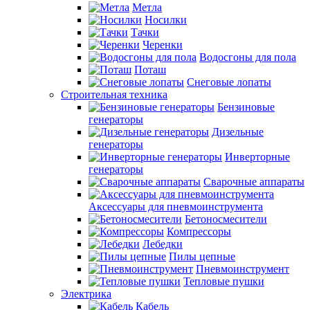
Метла
Носилки
Тачки
Черенки
Водосгоны для пола
Поташ
Снеговые лопаты
Строительная техника
Бензиновые
генераторы
Дизельные
генераторы
Инверторные
генераторы
Сварочные аппараты
Аксессуары для пневмоинструмента
Бетоносмесители
Компрессоры
Лебедки
Пилы цепные
Пневмоинструмент
Тепловые пушки
Электрика
Кабель