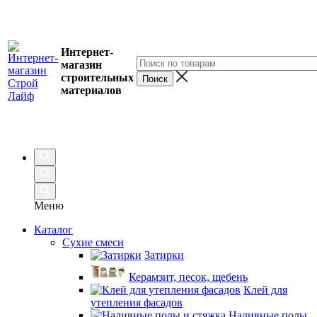
Интернет-
магазин
строительных
материалов
Меню
Каталог
Сухие смеси
Затирки
Керамзит, песок, щебень
Клей для
утепления фасадов
Наливные полы