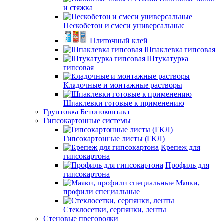
и стяжка
Пескобетон и смеси универсальные
Плиточный клей
Шпаклевка гипсовая
Штукатурка
гипсовая
Кладочные и монтажные растворы
Шпаклевки готовые к применению
Грунтовка Бетоноконтакт
Гипсокартонные системы
Гипсокартонные листы (ГКЛ)
Крепеж для
гипсокартона
Профиль для
гипсокартона
Маяки,
профили специальные
Стеклосетки, серпянки, ленты
Стеновые прегородки