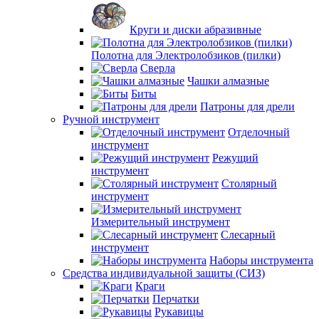
Круги и диски абразивные
Полотна для Электролобзиков (пилки)
Сверла
Чашки алмазные
Биты
Патроны для дрели
Ручной инструмент
Отделочный
инструмент
Режущий
инструмент
Столярный
инструмент
Измерительный инструмент
Слесарный
инструмент
Наборы инструмента
Средства индивидуальной защиты (СИЗ)
Краги
Перчатки
Рукавицы