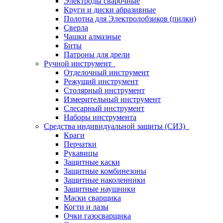
Электроды сварочные
Круги и диски абразивные
Полотна для Электролобзиков (пилки)
Сверла
Чашки алмазные
Биты
Патроны для дрели
Ручной инструмент
Отделочный инструмент
Режущий инструмент
Столярный инструмент
Измерительный инструмент
Слесарный инструмент
Наборы инструмента
Средства индивидуальной защиты (СИЗ)
Краги
Перчатки
Рукавицы
Защитные каски
Защитные комбинезоны
Защитные наколенники
Защитные наушники
Маски сварщика
Когти и лазы
Очки газосварщика