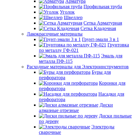
Арматура
Профильная труба
Уголок
Швеллер
Сетка Арматурная
Сетка Кладочная
Лакокрасочные материалы
Грунт-эмали 3 в 1
Грунтовка
по металлу ГФ-021
Эмаль для
металла ПФ-115
Расходные материалы для Электроинструментов
Буры для
перфоратора
Коронки для
перфоратора
Насадки для
перфоратора
Диски
алмазные отрезные
Диски пильные
по дереву
Электроды
сварочные