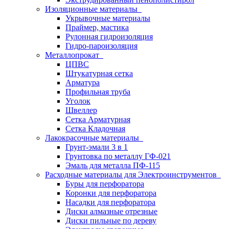
Изоляционные материалы
Укрывочные материалы
Праймер, мастика
Рулонная гидроизоляция
Гидро-пароизоляция
Металлопрокат
ЦПВС
Штукатурная сетка
Арматура
Профильная труба
Уголок
Швеллер
Сетка Арматурная
Сетка Кладочная
Лакокрасочные материалы
Грунт-эмали 3 в 1
Грунтовка по металлу ГФ-021
Эмаль для металла ПФ-115
Расходные материалы для Электроинструментов
Буры для перфоратора
Коронки для перфоратора
Насадки для перфоратора
Диски алмазные отрезные
Диски пильные по дереву