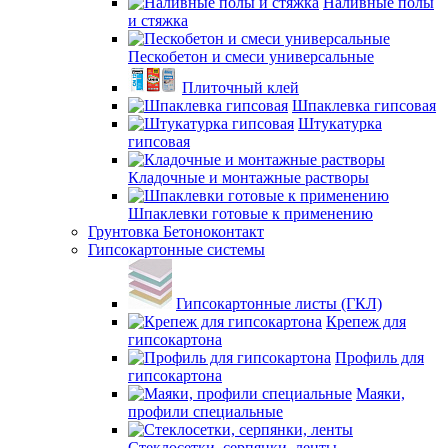
Наливные полы
и стяжка
Пескобетон и смеси универсальные
Плиточный клей
Шпаклевка гипсовая
Штукатурка
гипсовая
Кладочные и монтажные растворы
Шпаклевки готовые к применению
Грунтовка Бетоноконтакт
Гипсокартонные системы
Гипсокартонные листы (ГКЛ)
Крепеж для
гипсокартона
Профиль для
гипсокартона
Маяки,
профили специальные
Стеклосетки, серпянки, ленты