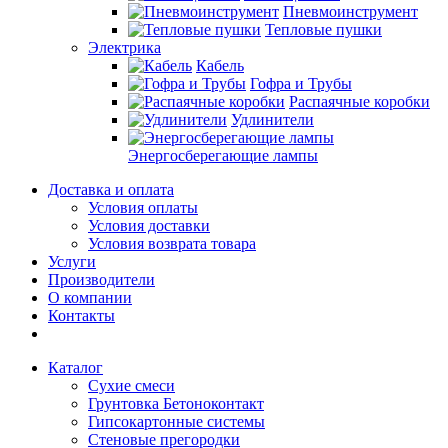
Пневмоинструмент
Тепловые пушки
Электрика
Кабель
Гофра и Трубы
Распаячные коробки
Удлинители
Энергосберегающие лампы
Доставка и оплата
Условия оплаты
Условия доставки
Условия возврата товара
Услуги
Производители
О компании
Контакты
Каталог
Сухие смеси
Грунтовка Бетоноконтакт
Гипсокартонные системы
Стеновые прегородки