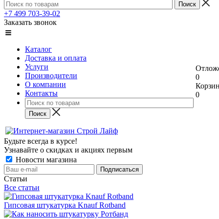
+7 499 703-39-02
Заказать звонок
Каталог
Доставка и оплата
Услуги
Отлож
Производители
0
О компании
Корзи
Контакты
0
Будьте всегда в курсе!
Узнавайте о скидках и акциях первым
Новости магазина
Статьи
Все статьи
Гипсовая штукатурка Knauf Rotband