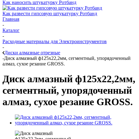
Как наносить штукатурку Ротбанд
Как развести гипсовую штукатурку Ротбанд
Главная
-
Каталог
-
Расходные материалы для Электроинструментов
-
Диски алмазные отрезные
-
Диск алмазный ф125х22,2мм, сегментный, упорядоченный
алмаз, сухое резание GROSS.
Диск алмазный ф125х22,2мм,
сегментный, упорядоченный
алмаз, сухое резание GROSS.