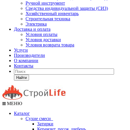
Ручной инструмент
Средства индивидуальной защиты (СИЗ)
Хозяйственный инвентарь
Строительная техника
Электрика
Доставка и оплата
Условия оплаты
Условия доставки
Условия возврата товара
Услуги
Производители
О компании
Контакты
Найти
МЕНЮ
Каталог
Сухие смеси
Затирки
Керамзит, песок, щебень