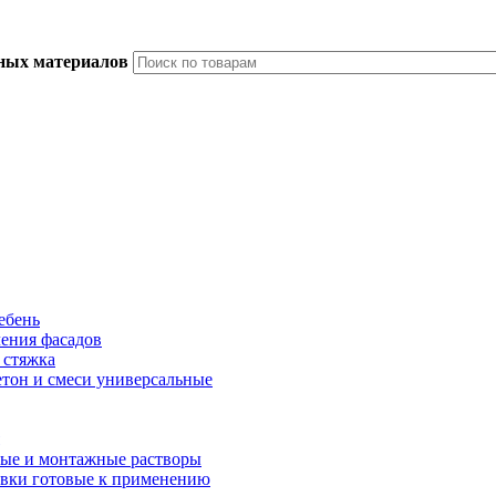
ьных материалов
ебень
ления фасадов
 стяжка
тон и смеси универсальные
ые и монтажные растворы
вки готовые к применению