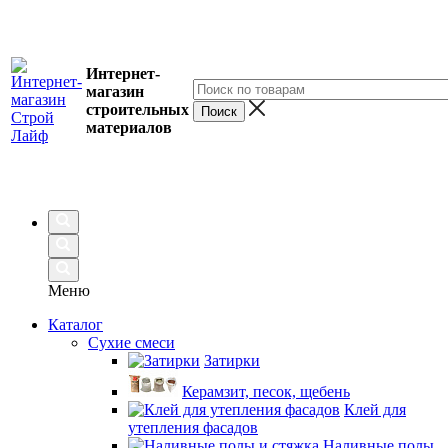
Интернет-
магазин
строительных
материалов
Меню
Каталог
Сухие смеси
Затирки
Керамзит, песок, щебень
Клей для
утепления фасадов
Наливные полы