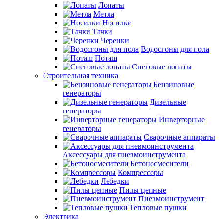
Лопаты
Метла
Носилки
Тачки
Черенки
Водосгоны для пола
Поташ
Снеговые лопаты
Строительная техника
Бензиновые
генераторы
Дизельные
генераторы
Инверторные
генераторы
Сварочные аппараты
Аксессуары для пневмоинструмента
Бетоносмесители
Компрессоры
Лебедки
Пилы цепные
Пневмоинструмент
Тепловые пушки
Электрика