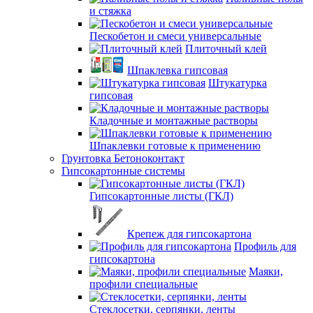
и стяжка
Пескобетон и смеси универсальные
Плиточный клей
Шпаклевка гипсовая
Штукатурка
гипсовая
Кладочные и монтажные растворы
Шпаклевки готовые к применению
Грунтовка Бетоноконтакт
Гипсокартонные системы
Гипсокартонные листы (ГКЛ)
Крепеж для гипсокартона
Профиль для
гипсокартона
Маяки,
профили специальные
Стеклосетки, серпянки, ленты