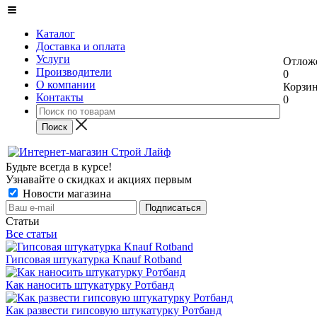
Каталог
Доставка и оплата
Услуги
Отлож
Производители
0
О компании
Корзи
Контакты
0
Будьте всегда в курсе!
Узнавайте о скидках и акциях первым
Новости магазина
Статьи
Все статьи
Гипсовая штукатурка Knauf Rotband
Как наносить штукатурку Ротбанд
Как развести гипсовую штукатурку Ротбанд