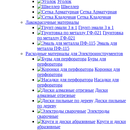
Уголок
Швеллер
Сетка Арматурная
Сетка Кладочная
Лакокрасочные материалы
Грунт-эмали 3 в 1
Грунтовка
по металлу ГФ-021
Эмаль для
металла ПФ-115
Расходные материалы для Электроинструментов
Буры для
перфоратора
Коронки для
перфоратора
Насадки для
перфоратора
Диски
алмазные отрезные
Диски пильные
по дереву
Электроды
сварочные
Круги и диски
абразивные