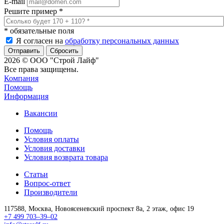
E-mail
Решите пример
*
*
обязательные поля
Я согласен на
обработку персональных данных
Сбросить
2026 © ООО "Строй Лайф"
Все права защищены.
Компания
Помощь
Информация
Вакансии
Помощь
Условия оплаты
Условия доставки
Условия возврата товара
Статьи
Вопрос-ответ
Производители
117588,
Москва,
Новоясеневский проспект 8а, 2 этаж, офис 19
+7 499 703–39–02