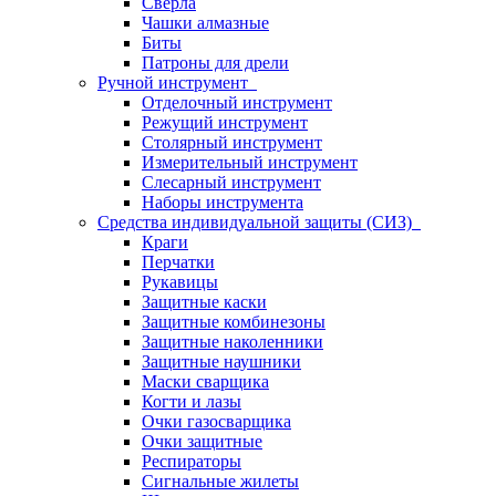
Сверла
Чашки алмазные
Биты
Патроны для дрели
Ручной инструмент
Отделочный инструмент
Режущий инструмент
Столярный инструмент
Измерительный инструмент
Слесарный инструмент
Наборы инструмента
Средства индивидуальной защиты (СИЗ)
Краги
Перчатки
Рукавицы
Защитные каски
Защитные комбинезоны
Защитные наколенники
Защитные наушники
Маски сварщика
Когти и лазы
Очки газосварщика
Очки защитные
Респираторы
Сигнальные жилеты