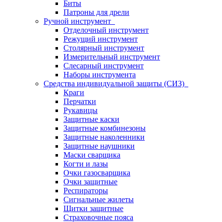
Биты
Патроны для дрели
Ручной инструмент
Отделочный инструмент
Режущий инструмент
Столярный инструмент
Измерительный инструмент
Слесарный инструмент
Наборы инструмента
Средства индивидуальной защиты (СИЗ)
Краги
Перчатки
Рукавицы
Защитные каски
Защитные комбинезоны
Защитные наколенники
Защитные наушники
Маски сварщика
Когти и лазы
Очки газосварщика
Очки защитные
Респираторы
Сигнальные жилеты
Щитки защитные
Страховочные пояса