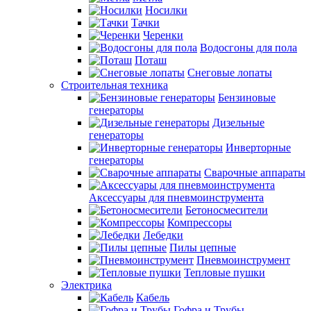
Носилки
Тачки
Черенки
Водосгоны для пола
Поташ
Снеговые лопаты
Строительная техника
Бензиновые
генераторы
Дизельные
генераторы
Инверторные
генераторы
Сварочные аппараты
Аксессуары для пневмоинструмента
Бетоносмесители
Компрессоры
Лебедки
Пилы цепные
Пневмоинструмент
Тепловые пушки
Электрика
Кабель
Гофра и Трубы