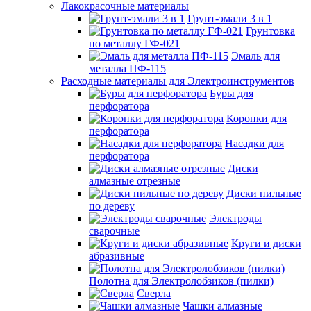
Лакокрасочные материалы
Грунт-эмали 3 в 1
Грунтовка
по металлу ГФ-021
Эмаль для
металла ПФ-115
Расходные материалы для Электроинструментов
Буры для
перфоратора
Коронки для
перфоратора
Насадки для
перфоратора
Диски
алмазные отрезные
Диски пильные
по дереву
Электроды
сварочные
Круги и диски
абразивные
Полотна для Электролобзиков (пилки)
Сверла
Чашки алмазные