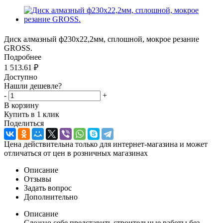
Диск алмазный ф230х22,2мм, сплошной, мокрое резание
GROSS.
Подробнее
1 513.61
₽
Доступно
Нашли дешевле?
-
+
В корзину
Купить в 1 клик
Поделиться
Цена действительна только для интернет-магазина и может
отличаться от цен в розничных магазинах
Описание
Отзывы
Задать вопрос
Дополнительно
Описание
Сложно себе представить строительные работы без