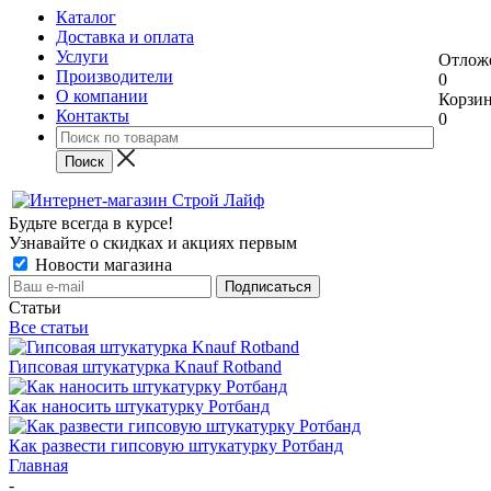
Каталог
Доставка и оплата
Услуги
Отлож
Производители
0
О компании
Корзи
Контакты
0
Будьте всегда в курсе!
Узнавайте о скидках и акциях первым
Новости магазина
Статьи
Все статьи
Гипсовая штукатурка Knauf Rotband
Как наносить штукатурку Ротбанд
Как развести гипсовую штукатурку Ротбанд
Главная
-