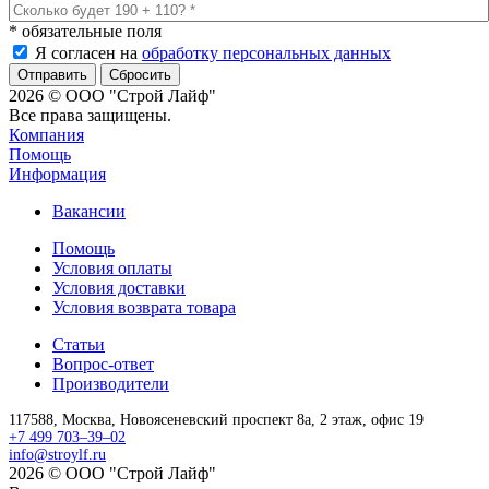
*
обязательные поля
Я согласен на
обработку персональных данных
Сбросить
2026 © ООО "Строй Лайф"
Все права защищены.
Компания
Помощь
Информация
Вакансии
Помощь
Условия оплаты
Условия доставки
Условия возврата товара
Статьи
Вопрос-ответ
Производители
117588,
Москва,
Новоясеневский проспект 8а, 2 этаж, офис 19
+7 499 703–39–02
info@stroylf.ru
2026 © ООО "Строй Лайф"