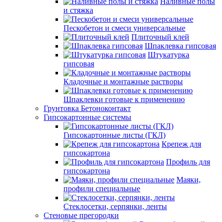
Наливные полы
и стяжка
Пескобетон и смеси универсальные
Плиточный клей
Шпаклевка гипсовая
Штукатурка
гипсовая
Кладочные и монтажные растворы
Шпаклевки готовые к применению
Грунтовка Бетоноконтакт
Гипсокартонные системы
Гипсокартонные листы (ГКЛ)
Крепеж для
гипсокартона
Профиль для
гипсокартона
Маяки,
профили специальные
Стеклосетки, серпянки, ленты
Стеновые прегородки