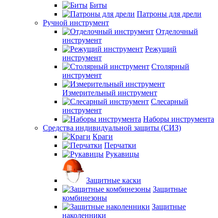
Биты
Патроны для дрели
Ручной инструмент
Отделочный
инструмент
Режущий
инструмент
Столярный
инструмент
Измерительный инструмент
Слесарный
инструмент
Наборы инструмента
Средства индивидуальной защиты (СИЗ)
Краги
Перчатки
Рукавицы
Защитные каски
Защитные
комбинезоны
Защитные
наколенники