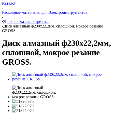
Каталог
-
Расходные материалы для Электроинструментов
-
Диски алмазные отрезные
-
Диск алмазный ф230х22,2мм, сплошной, мокрое резание
GROSS.
Диск алмазный ф230х22,2мм,
сплошной, мокрое резание
GROSS.