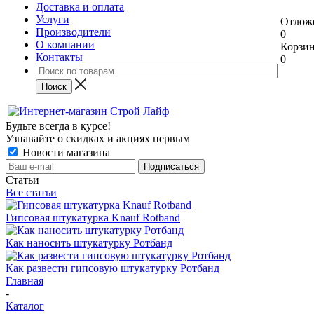
Доставка и оплата
Услуги
Отлож
Производители
0
О компании
Корзи
Контакты
0
Будьте всегда в курсе!
Узнавайте о скидках и акциях первым
Новости магазина
Статьи
Все статьи
Гипсовая штукатурка Knauf Rotband
Как наносить штукатурку Ротбанд
Как развести гипсовую штукатурку Ротбанд
Главная
-
Каталог