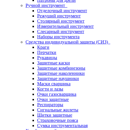
Патроны для дрели
Ручной инструмент
Отделочный инструмент
Режущий инструмент
Столярный инструмент
Измерительный инструмент
Слесарный инструмент
Наборы инструмента
Средства индивидуальной защиты (СИЗ)
Краги
Перчатки
Рукавицы
Защитные каски
Защитные комбинезоны
Защитные наколенники
Защитные наушники
Маски сварщика
Когти и лазы
Очки газосварщика
Очки защитные
Респираторы
Сигнальные жилеты
Щитки защитные
Страховочные пояса
Сумка инструментальная