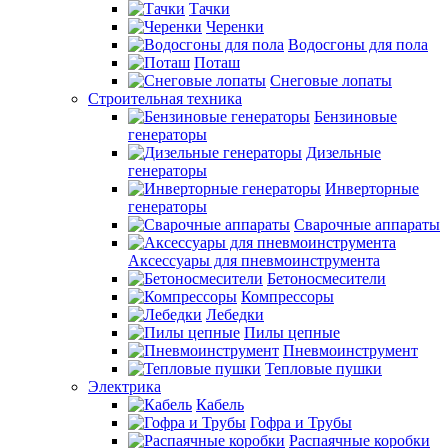
Тачки
Черенки
Водосгоны для пола
Поташ
Снеговые лопаты
Строительная техника
Бензиновые
генераторы
Дизельные
генераторы
Инверторные
генераторы
Сварочные аппараты
Аксессуары для пневмоинструмента
Бетоносмесители
Компрессоры
Лебедки
Пилы цепные
Пневмоинструмент
Тепловые пушки
Электрика
Кабель
Гофра и Трубы
Распаячные коробки