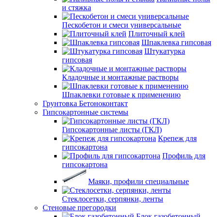
и стяжка
Пескобетон и смеси универсальные
Плиточный клей
Шпаклевка гипсовая
Штукатурка
гипсовая
Кладочные и монтажные растворы
Шпаклевки готовые к применению
Грунтовка Бетоноконтакт
Гипсокартонные системы
Гипсокартонные листы (ГКЛ)
Крепеж для
гипсокартона
Профиль для
гипсокартона
Маяки, профили специальные
Стеклосетки, серпянки, ленты
Стеновые прегородки
Блок газобетонный