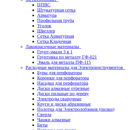
ЦПВС
Штукатурная сетка
Арматура
Профильная труба
Уголок
Швеллер
Сетка Арматурная
Сетка Кладочная
Лакокрасочные материалы
Грунт-эмали 3 в 1
Грунтовка по металлу ГФ-021
Эмаль для металла ПФ-115
Расходные материалы для Электроинструментов
Буры для перфоратора
Коронки для перфоратора
Насадки для перфоратора
Диски алмазные отрезные
Диски пильные по дереву
Электроды сварочные
Круги и диски абразивные
Полотна для Электролобзиков (пилки)
Сверла
Чашки алмазные
Биты