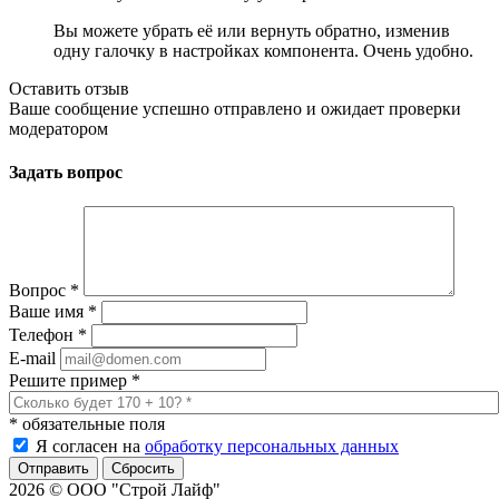
Вы можете убрать её или вернуть обратно, изменив
одну галочку в настройках компонента. Очень удобно.
Оставить отзыв
Ваше сообщение успешно отправлено и ожидает проверки
модератором
Задать вопрос
Вопрос
*
Ваше имя
*
Телефон
*
E-mail
Решите пример
*
*
обязательные поля
Я согласен на
обработку персональных данных
Сбросить
2026 © ООО "Строй Лайф"