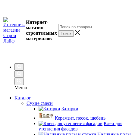
Интернет-
магазин
строительных
материалов
Меню
Каталог
Сухие смеси
Затирки
Керамзит, песок, щебень
Клей для
утепления фасадов
Наливные полы