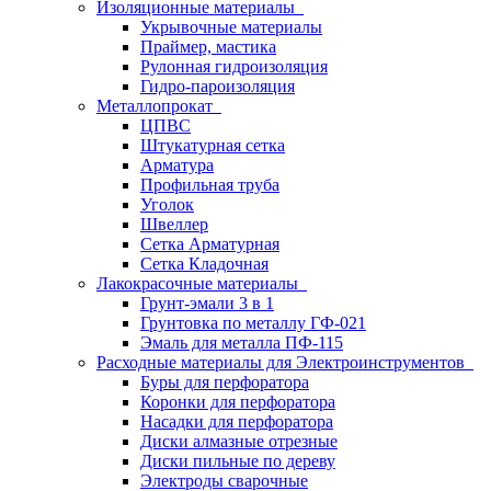
Изоляционные материалы
Укрывочные материалы
Праймер, мастика
Рулонная гидроизоляция
Гидро-пароизоляция
Металлопрокат
ЦПВС
Штукатурная сетка
Арматура
Профильная труба
Уголок
Швеллер
Сетка Арматурная
Сетка Кладочная
Лакокрасочные материалы
Грунт-эмали 3 в 1
Грунтовка по металлу ГФ-021
Эмаль для металла ПФ-115
Расходные материалы для Электроинструментов
Буры для перфоратора
Коронки для перфоратора
Насадки для перфоратора
Диски алмазные отрезные
Диски пильные по дереву
Электроды сварочные