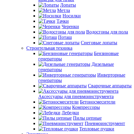
Лопаты
Метла
Носилки
Тачки
Черенки
Водосгоны для пола
Поташ
Снеговые лопаты
Строительная техника
Бензиновые
генераторы
Дизельные
генераторы
Инверторные
генераторы
Сварочные аппараты
Аксессуары для пневмоинструмента
Бетоносмесители
Компрессоры
Лебедки
Пилы цепные
Пневмоинструмент
Тепловые пушки