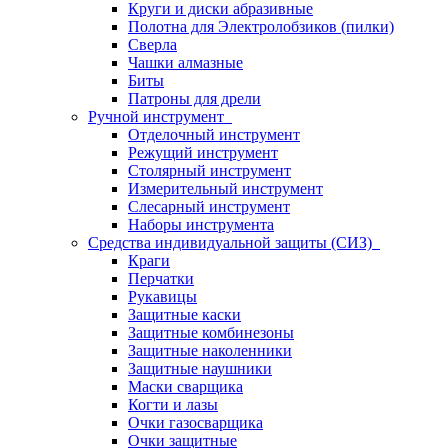
Круги и диски абразивные
Полотна для Электролобзиков (пилки)
Сверла
Чашки алмазные
Биты
Патроны для дрели
Ручной инструмент
Отделочный инструмент
Режущий инструмент
Столярный инструмент
Измерительный инструмент
Слесарный инструмент
Наборы инструмента
Средства индивидуальной защиты (СИЗ)
Краги
Перчатки
Рукавицы
Защитные каски
Защитные комбинезоны
Защитные наколенники
Защитные наушники
Маски сварщика
Когти и лазы
Очки газосварщика
Очки защитные