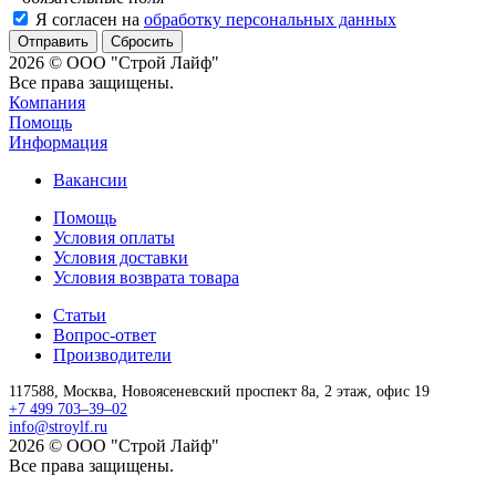
Я согласен на
обработку персональных данных
Сбросить
2026 © ООО "Строй Лайф"
Все права защищены.
Компания
Помощь
Информация
Вакансии
Помощь
Условия оплаты
Условия доставки
Условия возврата товара
Статьи
Вопрос-ответ
Производители
117588,
Москва,
Новоясеневский проспект 8а, 2 этаж, офис 19
+7 499 703–39–02
info@stroylf.ru
2026 © ООО "Строй Лайф"
Все права защищены.