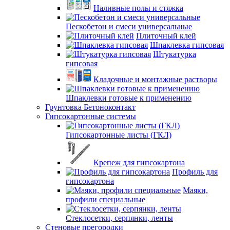
Наливные полы и стяжка
Пескобетон и смеси универсальные
Плиточный клей
Шпаклевка гипсовая
Штукатурка
гипсовая
Кладочные и монтажные растворы
Шпаклевки готовые к применению
Грунтовка Бетоноконтакт
Гипсокартонные системы
Гипсокартонные листы (ГКЛ)
Крепеж для гипсокартона
Профиль для
гипсокартона
Маяки,
профили специальные
Стеклосетки, серпянки, ленты
Стеновые прегородки