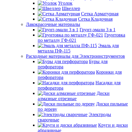
Уголок
Швеллер
Сетка Арматурная
Сетка Кладочная
Лакокрасочные материалы
Грунт-эмали 3 в 1
Грунтовка
по металлу ГФ-021
Эмаль для
металла ПФ-115
Расходные материалы для Электроинструментов
Буры для
перфоратора
Коронки для
перфоратора
Насадки для
перфоратора
Диски
алмазные отрезные
Диски пильные
по дереву
Электроды
сварочные
Круги и диски
абразивные