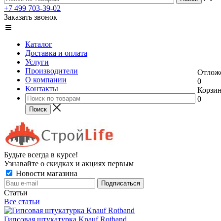
+7 499 703-39-02
Заказать звонок
Каталог
Доставка и оплата
Услуги
Производители
Отлож
О компании
0
Контакты
Корзи
0
Будьте всегда в курсе!
Узнавайте о скидках и акциях первым
Новости магазина
Статьи
Все статьи
Гипсовая штукатурка Knauf Rotband