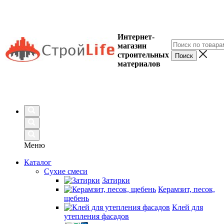
Интернет-
магазин
строительных
материалов
Меню
Каталог
Сухие смеси
Затирки
Керамзит, песок,
щебень
Клей для
утепления фасадов