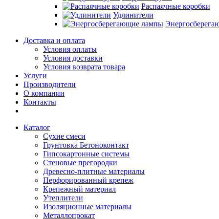
Распаячные коробки
Удлинители
Энергосберега
Доставка и оплата
Условия оплаты
Условия доставки
Условия возврата товара
Услуги
Производители
О компании
Контакты
Каталог
Сухие смеси
Грунтовка Бетоноконтакт
Гипсокартонные системы
Стеновые прегородки
Древесно-плитные материалы
Перфорированный крепеж
Крепежный материал
Утеплители
Изоляционные материалы
Металлопрокат