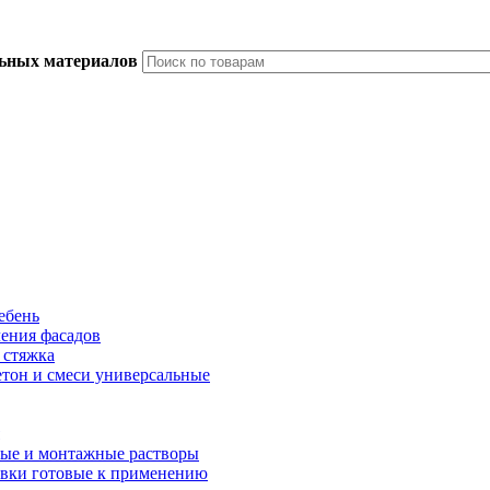
льных материалов
ебень
ления фасадов
 стяжка
тон и смеси универсальные
ые и монтажные растворы
вки готовые к применению