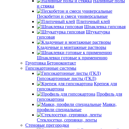
Наливные полы
и стяжка
Пескобетон и смеси универсальные
Плиточный клей
Шпаклевка гипсовая
Штукатурка
гипсовая
Кладочные и монтажные растворы
Шпаклевки готовые к применению
Грунтовка Бетоноконтакт
Гипсокартонные системы
Гипсокартонные листы (ГКЛ)
Крепеж для
гипсокартона
Профиль для
гипсокартона
Маяки,
профили специальные
Стеклосетки, серпянки, ленты
Стеновые прегородки