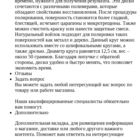
времени, нужного для получения результата. Эти диски
сочетаются с различными полимерами, которые
обладают свойствами восстановления. После процедуры
полирования, поверхность становится более гладкой,
блестящей, исчезают царапины и микротрещины. Также
можно счистить краску или нанести защитные смеси.
Натуральный войлок подходит для полировки таких
поверхностей как металл и дерево. Данный круг можно
использовать вместе со шлифовальными кругами, а
также дрелью. Диаметр круга равняется 12,5 см, вес –
около 50 граммов. Благодаря липучке с обратной
стороны, диски удобно и быстро менять, что позволяет
экономить время.
Отзывы
Задать вопрос
Вы можете задать любой интересующий вас вопрос по
товару или работе магазина.
Наши квалифицированные специалисты обязательно
вам помогут.
Дополнительно
Дополнительная вкладка, для размещения информации
о магазине, доставке или любого другого важного
контента. Поможет вам ответить на интересующие