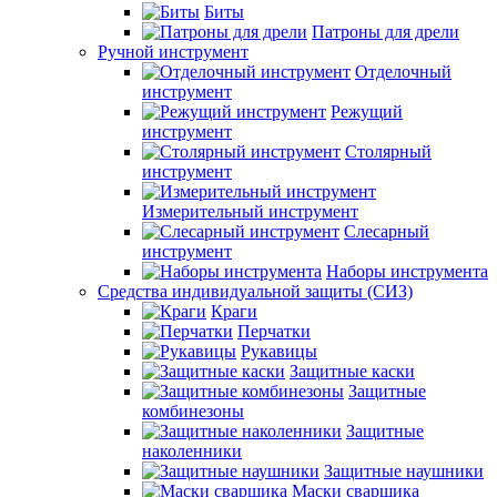
Биты
Патроны для дрели
Ручной инструмент
Отделочный
инструмент
Режущий
инструмент
Столярный
инструмент
Измерительный инструмент
Слесарный
инструмент
Наборы инструмента
Средства индивидуальной защиты (СИЗ)
Краги
Перчатки
Рукавицы
Защитные каски
Защитные
комбинезоны
Защитные
наколенники
Защитные наушники
Маски сварщика