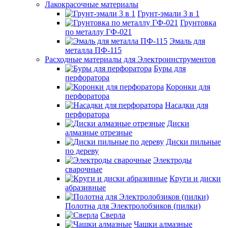
Лакокрасочные материалы
Грунт-эмали 3 в 1
Грунтовка
по металлу ГФ-021
Эмаль для
металла ПФ-115
Расходные материалы для Электроинструментов
Буры для
перфоратора
Коронки для
перфоратора
Насадки для
перфоратора
Диски
алмазные отрезные
Диски пильные
по дереву
Электроды
сварочные
Круги и диски
абразивные
Полотна для Электролобзиков (пилки)
Сверла
Чашки алмазные