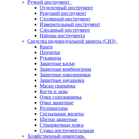
Ручной инструмент
Отделочный инструмент
Режущий инструмент
Столярный инструмент
Измерительный инструмент
Слесарный инструмент
Наборы инструмента
Средства индивидуальной защиты (СИЗ)
Краги
Перчатки
Рукавицы
Защитные каски
Защитные комбинезоны
Защитные наколенники
Защитные наушники
Маски сварщика
Когти и лазы
Очки газосварщика
Очки защитные
Респираторы
Сигнальные жилеты
Щитки защитные
Страховочные пояса
Сумка инструментальная
Хозяйственный инвентарь