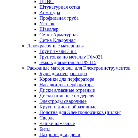
ЦПВС
Штукатурная сетка
Арматура
Профильная труба
Уголок
Швеллер
Сетка Арматурная
Сетка Кладочная
Лакокрасочные материалы
Грунт-эмали 3 в 1
Грунтовка по металлу ГФ-021
Эмаль для металла ПФ-115
Расходные материалы для Электроинструментов
Буры для перфоратора
Коронки для перфоратора
Насадки для перфоратора
Диски алмазные отрезные
Диски пильные по дереву
Электроды сварочные
Круги и диски абразивные
Полотна для Электролобзиков (пилки)
Сверла
Чашки алмазные
Биты
Патроны для дрели