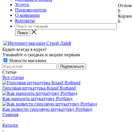
Услуги
Отлож
Производители
0
О компании
Корзи
Контакты
0
Будьте всегда в курсе!
Узнавайте о скидках и акциях первым
Новости магазина
Статьи
Все статьи
Гипсовая штукатурка Knauf Rotband
Как наносить штукатурку Ротбанд
Как развести гипсовую штукатурку Ротбанд
Главная
-
Каталог
-