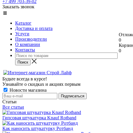
+7 499 703-39-02
Заказать звонок
Каталог
Доставка и оплата
Услуги
Отлож
Производители
0
О компании
Корзи
Контакты
0
Будьте всегда в курсе!
Узнавайте о скидках и акциях первым
Новости магазина
Статьи
Все статьи
Гипсовая штукатурка Knauf Rotband
Как наносить штукатурку Ротбанд