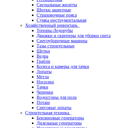
Сигнальные жилеты
Щитки защитные
Страховочные пояса
Сумка инструментальная
Хозяйственный инвентарь
Топоры-Ледорубы
Движки и скреперы для уборки снега
Снегоуборочные машины
Тазы строительные
Щетки
Ведра
Грабли
Колеса и камеры для тачки
Лопаты
Метла
Носилки
Тачки
Черенки
Водосгоны для пола
Поташ
Снеговые лопаты
Строительная техника
Бензиновые генераторы
Дизельные генераторы