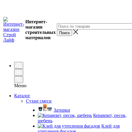
Интернет-
магазин
строительных
материалов
Меню
Каталог
Сухие смеси
Затирки
Керамзит, песок,
щебень
Клей для
утепления фасадов