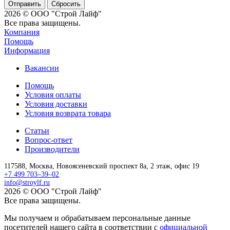
Сбросить
2026 © ООО "Строй Лайф"
Все права защищены.
Компания
Помощь
Информация
Вакансии
Помощь
Условия оплаты
Условия доставки
Условия возврата товара
Статьи
Вопрос-ответ
Производители
117588,
Москва,
Новоясеневский проспект 8а, 2 этаж, офис 19
+7 499 703–39–02
info@stroylf.ru
2026 © ООО "Строй Лайф"
Все права защищены.
Мы получаем и обрабатываем персональные данные
посетителей нашего сайта в соответствии с
официальной