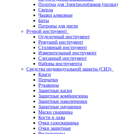
Полотна для Электролобзиков (пилки)
Сверла
Чашки алмазные
Биты
Патроны для дрели
Ручной инструмент
Отделочный инструмент
Режущий инструмент
Столярный инструмент
Измерительный инструмент
Слесарный инструмент
Наборы инструмента
Средства индивидуальной защиты (СИЗ)
Краги
Перчатки
Рукавицы
Защитные каски
Защитные комбинезоны
Защитные наколенники
Защитные наушники
Маски сварщика
Когти и лазы
Очки газосварщика
Очки защитные
Респираторы