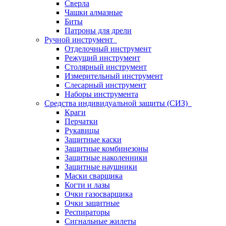
Сверла
Чашки алмазные
Биты
Патроны для дрели
Ручной инструмент
Отделочный инструмент
Режущий инструмент
Столярный инструмент
Измерительный инструмент
Слесарный инструмент
Наборы инструмента
Средства индивидуальной защиты (СИЗ)
Краги
Перчатки
Рукавицы
Защитные каски
Защитные комбинезоны
Защитные наколенники
Защитные наушники
Маски сварщика
Когти и лазы
Очки газосварщика
Очки защитные
Респираторы
Сигнальные жилеты