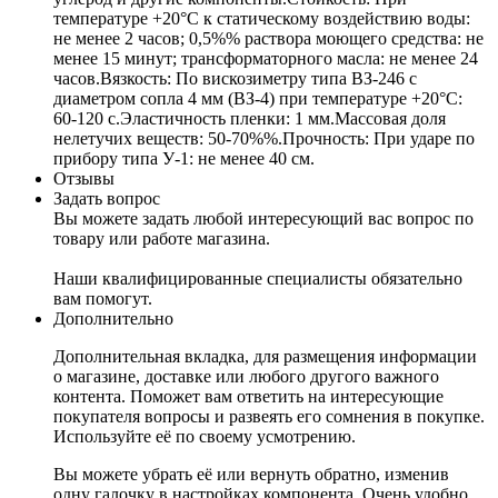
температуре +20°C к статическому воздействию воды:
не менее 2 часов; 0,5%% раствора моющего средства: не
менее 15 минут; трансформаторного масла: не менее 24
часов.Вязкость: По вискозиметру типа ВЗ-246 с
диаметром сопла 4 мм (ВЗ-4) при температуре +20°C:
60-120 с.Эластичность пленки: 1 мм.Массовая доля
нелетучих веществ: 50-70%%.Прочность: При ударе по
прибору типа У-1: не менее 40 см.
Отзывы
Задать вопрос
Вы можете задать любой интересующий вас вопрос по
товару или работе магазина.
Наши квалифицированные специалисты обязательно
вам помогут.
Дополнительно
Дополнительная вкладка, для размещения информации
о магазине, доставке или любого другого важного
контента. Поможет вам ответить на интересующие
покупателя вопросы и развеять его сомнения в покупке.
Используйте её по своему усмотрению.
Вы можете убрать её или вернуть обратно, изменив
одну галочку в настройках компонента. Очень удобно.