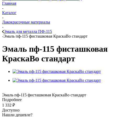
Главная
-
Каталог
-
Лакокрасочные материалы
-
Эмаль для металла ПФ-115
-
Эмаль пф-115 фисташковая КраскаВо стандарт
Эмаль пф-115 фисташковая
КраскаВо стандарт
Эмаль пф-115 фисташковая КраскаВо стандарт
Подробнее
1 332
₽
Доступно
Нашли дешевле?