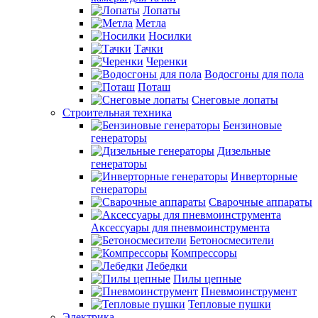
Лопаты
Метла
Носилки
Тачки
Черенки
Водосгоны для пола
Поташ
Снеговые лопаты
Строительная техника
Бензиновые
генераторы
Дизельные
генераторы
Инверторные
генераторы
Сварочные аппараты
Аксессуары для пневмоинструмента
Бетоносмесители
Компрессоры
Лебедки
Пилы цепные
Пневмоинструмент
Тепловые пушки
Электрика