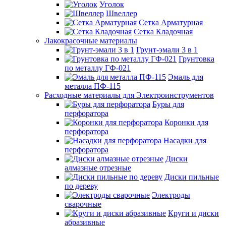
Уголок
Швеллер
Сетка Арматурная
Сетка Кладочная
Лакокрасочные материалы
Грунт-эмали 3 в 1
Грунтовка
по металлу ГФ-021
Эмаль для
металла ПФ-115
Расходные материалы для Электроинструментов
Буры для
перфоратора
Коронки для
перфоратора
Насадки для
перфоратора
Диски
алмазные отрезные
Диски пильные
по дереву
Электроды
сварочные
Круги и диски
абразивные