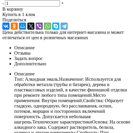
-
+
В корзину
Купить в 1 клик
Поделиться
Цена действительна только для интернет-магазина и может
отличаться от цен в розничных магазинах
Описание
Отзывы
Задать вопрос
Дополнительно
Описание
Тип: Алкидная эмаль.Назначение: Используется для
обработки металла (трубы и батареи), дерева и
пластмассовых изделий, в качестве финишной отделки
при ремонте любого типа помещений.Место
применения: Внутри помещений.Свойства: Образует
гладкую, однородную, без расслаивания, оспин,
потеков, морщин и посторонних включений
поверхность. Допускается небольшая
шагрень.Технические характеристикиОснова: На основе
алкидного лака. Содержит растворитель, белила,
углерод и другие компоненты.Стойкость: При