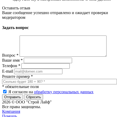
Оставить отзыв
Ваше сообщение успешно отправлено и ожидает проверки
модератором
Задать вопрос
Вопрос
*
Ваше имя
*
Телефон
*
E-mail
Решите пример
*
*
обязательные поля
Я согласен на
обработку персональных данных
Сбросить
2026 © ООО "Строй Лайф"
Все права защищены.
Компания
Помощь