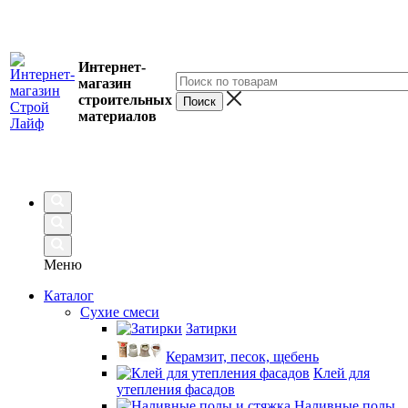
Интернет-
магазин
строительных
материалов
Меню
Каталог
Сухие смеси
Затирки
Керамзит, песок, щебень
Клей для
утепления фасадов
Наливные полы