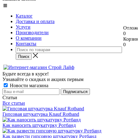
Каталог
Доставка и оплата
Услуги
Отлож
Производители
0
О компании
Корзи
Контакты
0
Будьте всегда в курсе!
Узнавайте о скидках и акциях первым
Новости магазина
Статьи
Все статьи
Гипсовая штукатурка Knauf Rotband
Как наносить штукатурку Ротбанд
Как развести гипсовую штукатурку Ротбанд