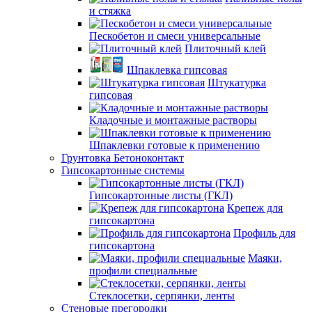
и стяжка
Пескобетон и смеси универсальные
Плиточный клей
Шпаклевка гипсовая
Штукатурка
гипсовая
Кладочные и монтажные растворы
Шпаклевки готовые к применению
Грунтовка Бетоноконтакт
Гипсокартонные системы
Гипсокартонные листы (ГКЛ)
Крепеж для
гипсокартона
Профиль для
гипсокартона
Маяки,
профили специальные
Стеклосетки, серпянки, ленты
Стеновые прегородки