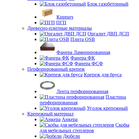
Блок газобетонный
Кирпич
ПГП
Древесно-плитные материалы
Оргалит ДВП ДСП
Плита OSB
Фанера Ламинированная
Фанера ФК
Фанера ФСФ
Перфорированный крепеж
Крепеж для бруса
Лента перфорированная
Пластина
перфорированная
Уголок крепежный
Крепежный материал
Анкера
Скобы
для мебельных степлеров
Дюбели