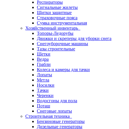
Респираторы
Сигнальные жилеты
Щитки защитные
Страховочные пояса
Сумка инструментальная
Хозяйственный инвентарь
Топоры-Ледорубы
Движки и скреперы для уборки снега
Снегоуборочные машины
Тазы строительные
Щетки
Ведра
Грабли
Колеса и камеры для тачки
Лопаты
Метла
Носилки
Тачки
Черенки
Водосгоны для пола
Поташ
Снеговые лопаты
Строительная техника
Бензиновые генераторы
Дизельные генераторы