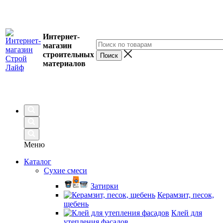
Интернет-
магазин
строительных
материалов
Меню
Каталог
Сухие смеси
Затирки
Керамзит, песок,
щебень
Клей для
утепления фасадов