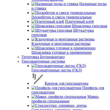
Наливные полы
и стяжка
Пескобетон и смеси универсальные
Плиточный клей
Шпаклевка гипсовая
Штукатурка
гипсовая
Кладочные и монтажные растворы
Шпаклевки готовые к применению
Грунтовка Бетоноконтакт
Гипсокартонные системы
Гипсокартонные листы (ГКЛ)
Крепеж для гипсокартона
Профиль для
гипсокартона
Маяки,
профили специальные
Стеклосетки, серпянки, ленты