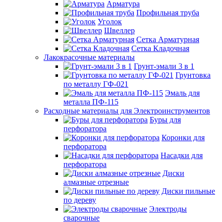
Арматура
Профильная труба
Уголок
Швеллер
Сетка Арматурная
Сетка Кладочная
Лакокрасочные материалы
Грунт-эмали 3 в 1
Грунтовка
по металлу ГФ-021
Эмаль для
металла ПФ-115
Расходные материалы для Электроинструментов
Буры для
перфоратора
Коронки для
перфоратора
Насадки для
перфоратора
Диски
алмазные отрезные
Диски пильные
по дереву
Электроды
сварочные