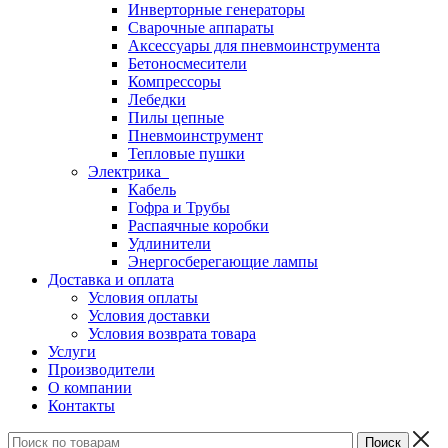
Инверторные генераторы
Сварочные аппараты
Аксессуары для пневмоинструмента
Бетоносмесители
Компрессоры
Лебедки
Пилы цепные
Пневмоинструмент
Тепловые пушки
Электрика
Кабель
Гофра и Трубы
Распаячные коробки
Удлинители
Энергосберегающие лампы
Доставка и оплата
Условия оплаты
Условия доставки
Условия возврата товара
Услуги
Производители
О компании
Контакты