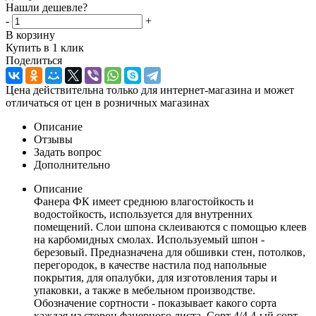
Нашли дешевле?
-
+
В корзину
Купить в 1 клик
Поделиться
Цена действительна только для интернет-магазина и может
отличаться от цен в розничных магазинах
Описание
Отзывы
Задать вопрос
Дополнительно
Описание
Фанера ФК имеет среднюю влагостойкость и
водостойкость, используется для внутренних
помещений. Слои шпона склеиваются с помощью клеев
на карбомидных смолах. Используемый шпон -
березовый. Предназначена для обшивки стен, потолков,
перегородок, в качестве настила под напольные
покрытия, для опалубки, для изготовления тары и
упаковки, а также в мебельном производстве.
Обозначение сортности - показывает какого сорта
каждая из сторон фанерного листа. Сорт 4/4 4-ый сорт