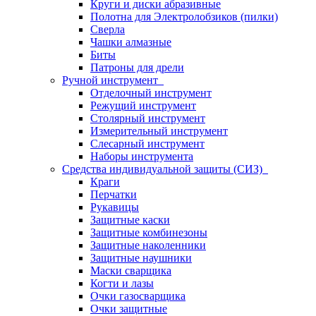
Круги и диски абразивные
Полотна для Электролобзиков (пилки)
Сверла
Чашки алмазные
Биты
Патроны для дрели
Ручной инструмент
Отделочный инструмент
Режущий инструмент
Столярный инструмент
Измерительный инструмент
Слесарный инструмент
Наборы инструмента
Средства индивидуальной защиты (СИЗ)
Краги
Перчатки
Рукавицы
Защитные каски
Защитные комбинезоны
Защитные наколенники
Защитные наушники
Маски сварщика
Когти и лазы
Очки газосварщика
Очки защитные