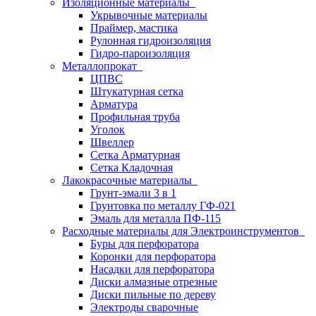
Изоляционные материалы
Укрывочные материалы
Праймер, мастика
Рулонная гидроизоляция
Гидро-пароизоляция
Металлопрокат
ЦПВС
Штукатурная сетка
Арматура
Профильная труба
Уголок
Швеллер
Сетка Арматурная
Сетка Кладочная
Лакокрасочные материалы
Грунт-эмали 3 в 1
Грунтовка по металлу ГФ-021
Эмаль для металла ПФ-115
Расходные материалы для Электроинструментов
Буры для перфоратора
Коронки для перфоратора
Насадки для перфоратора
Диски алмазные отрезные
Диски пильные по дереву
Электроды сварочные