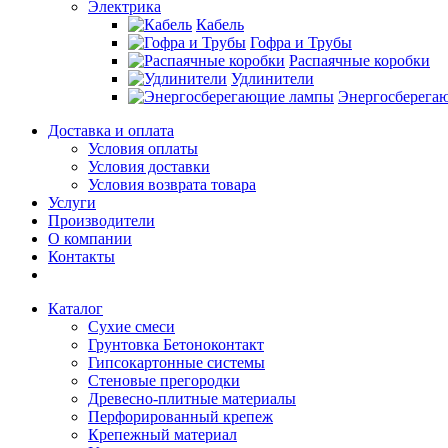
Электрика
Кабель
Гофра и Трубы
Распаячные коробки
Удлинители
Энергосберега
Доставка и оплата
Условия оплаты
Условия доставки
Условия возврата товара
Услуги
Производители
О компании
Контакты
Каталог
Сухие смеси
Грунтовка Бетоноконтакт
Гипсокартонные системы
Стеновые прегородки
Древесно-плитные материалы
Перфорированный крепеж
Крепежный материал