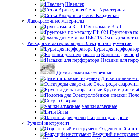
Швеллер
Сетка Арматурная
Сетка Кладочная
Лакокрасочные материалы
Грунт-эмали 3 в 1
Грунтовка по
Эмаль для мета
Расходные материалы для Электроинструментов
Буры для перфорато
Коронки для пер
Насадки для перф
Диски алмазные отрезные
Диски пильные п
Электроды сварочны
Круги и диски 
Поло
Сверла
Чашки алмазные
Биты
Патроны для дрели
Ручной инструмент
Отделочный инст
Режущий инструмент