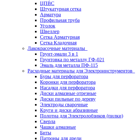
ЦПВС
Штукатурная сетка
Арматура
Профильная труба
Уголок
Швеллер
Сетка Арматурная
Сетка Кладочная
Лакокрасочные материалы
Грунт-эмали 3 в 1
Грунтовка по металлу ГФ-021
Эмаль для металла ПФ-115
Расходные материалы для Электроинструментов
Буры для перфоратора
Коронки для перфоратора
Насадки для перфоратора
Диски алмазные отрезные
Диски пильные по дереву
Электроды сварочные
Круги и диски абразивные
Полотна для Электролобзиков (пилки)
Сверла
Чашки алмазные
Биты
Патроны для дрели