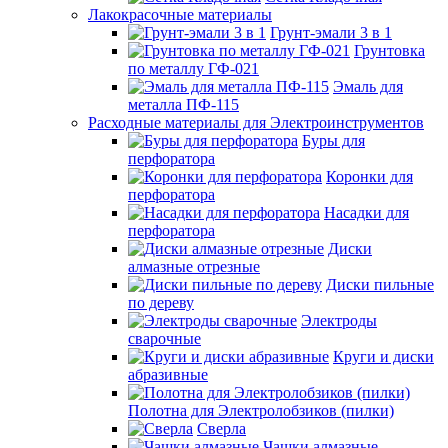
Лакокрасочные материалы
Грунт-эмали 3 в 1
Грунтовка
по металлу ГФ-021
Эмаль для
металла ПФ-115
Расходные материалы для Электроинструментов
Буры для
перфоратора
Коронки для
перфоратора
Насадки для
перфоратора
Диски
алмазные отрезные
Диски пильные
по дереву
Электроды
сварочные
Круги и диски
абразивные
Полотна для Электролобзиков (пилки)
Сверла
Чашки алмазные