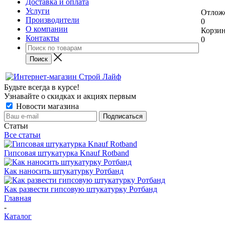
Доставка и оплата
Услуги
Отлож
Производители
0
О компании
Корзи
Контакты
0
Будьте всегда в курсе!
Узнавайте о скидках и акциях первым
Новости магазина
Статьи
Все статьи
Гипсовая штукатурка Knauf Rotband
Как наносить штукатурку Ротбанд
Как развести гипсовую штукатурку Ротбанд
Главная
-
Каталог