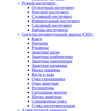
Ручной инструмент
Отделочный инструмент
Режущий инструмент
Столярный инструмент
Измерительный инструмент
Слесарный инструмент
Наборы инструмента
Средства индивидуальной защиты (СИЗ)
Краги
Перчатки
Рукавицы
Защитные каски
Защитные комбинезоны
Защитные наколенники
Защитные наушники
Маски сварщика
Когти и лазы
Очки газосварщика
Очки защитные
Респираторы
Сигнальные жилеты
Щитки защитные
Страховочные пояса
Сумка инструментальная
Хозяйственный инвентарь