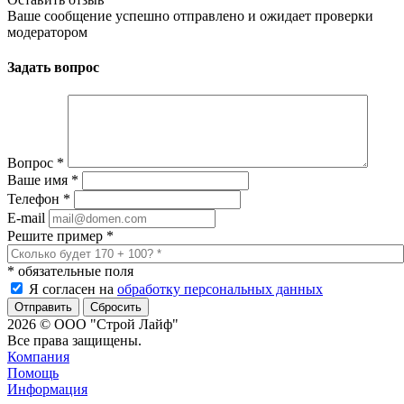
Ваше сообщение успешно отправлено и ожидает проверки
модератором
Задать вопрос
Вопрос
*
Ваше имя
*
Телефон
*
E-mail
Решите пример
*
*
обязательные поля
Я согласен на
обработку персональных данных
Сбросить
2026 © ООО "Строй Лайф"
Все права защищены.
Компания
Помощь
Информация