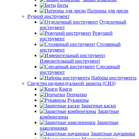
Биты
Патроны для дрели
Ручной инструмент
Отделочный
инструмент
Режущий
инструмент
Столярный
инструмент
Измерительный инструмент
Слесарный
инструмент
Наборы инструмента
Средства индивидуальной защиты (СИЗ)
Краги
Перчатки
Рукавицы
Защитные каски
Защитные
комбинезоны
Защитные
наколенники
Защитные наушники