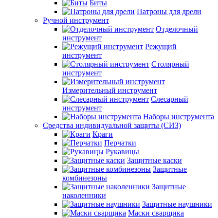
Биты
Патроны для дрели
Ручной инструмент
Отделочный
инструмент
Режущий
инструмент
Столярный
инструмент
Измерительный инструмент
Слесарный
инструмент
Наборы инструмента
Средства индивидуальной защиты (СИЗ)
Краги
Перчатки
Рукавицы
Защитные каски
Защитные
комбинезоны
Защитные
наколенники
Защитные наушники
Маски сварщика