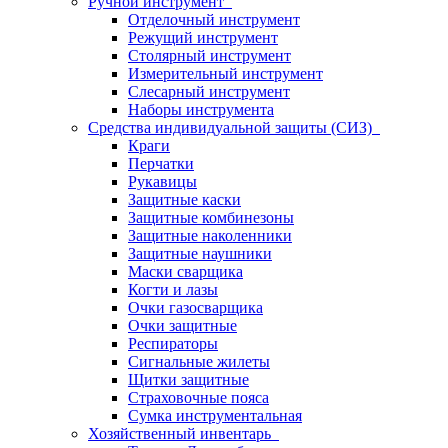
Ручной инструмент
Отделочный инструмент
Режущий инструмент
Столярный инструмент
Измерительный инструмент
Слесарный инструмент
Наборы инструмента
Средства индивидуальной защиты (СИЗ)
Краги
Перчатки
Рукавицы
Защитные каски
Защитные комбинезоны
Защитные наколенники
Защитные наушники
Маски сварщика
Когти и лазы
Очки газосварщика
Очки защитные
Респираторы
Сигнальные жилеты
Щитки защитные
Страховочные пояса
Сумка инструментальная
Хозяйственный инвентарь