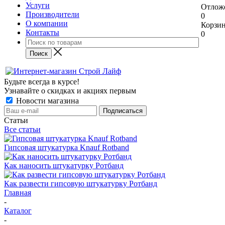
Услуги
Отлож
Производители
0
О компании
Корзи
Контакты
0
Будьте всегда в курсе!
Узнавайте о скидках и акциях первым
Новости магазина
Статьи
Все статьи
Гипсовая штукатурка Knauf Rotband
Как наносить штукатурку Ротбанд
Как развести гипсовую штукатурку Ротбанд
Главная
-
Каталог
-