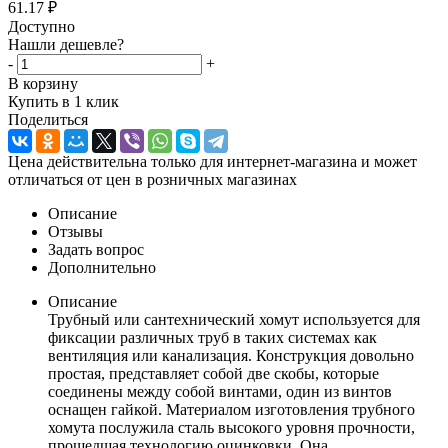
61.17
₽
Доступно
Нашли дешевле?
-
+
В корзину
Купить в 1 клик
Поделиться
Цена действительна только для интернет-магазина и может
отличаться от цен в розничных магазинах
Описание
Отзывы
Задать вопрос
Дополнительно
Описание
Трубный или сантехнический хомут используется для
фиксации различных труб в таких системах как
вентиляция или канализация. Конструкция довольно
простая, представляет собой две скобы, которые
соединены между собой винтами, один из винтов
оснащен гайкой. Материалом изготовления трубного
хомута послужила сталь высокого уровня прочности,
прошедшая технологию оцинковки. Она