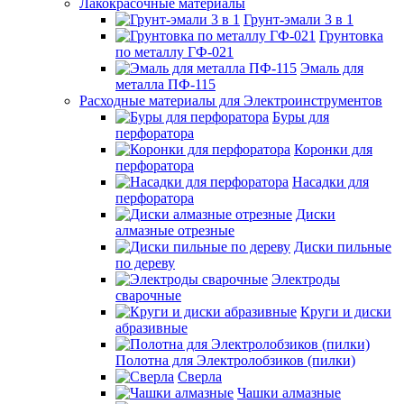
Лакокрасочные материалы
Грунт-эмали 3 в 1
Грунтовка
по металлу ГФ-021
Эмаль для
металла ПФ-115
Расходные материалы для Электроинструментов
Буры для
перфоратора
Коронки для
перфоратора
Насадки для
перфоратора
Диски
алмазные отрезные
Диски пильные
по дереву
Электроды
сварочные
Круги и диски
абразивные
Полотна для Электролобзиков (пилки)
Сверла
Чашки алмазные