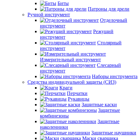
Биты
Патроны для дрели
Ручной инструмент
Отделочный
инструмент
Режущий
инструмент
Столярный
инструмент
Измерительный инструмент
Слесарный
инструмент
Наборы инструмента
Средства индивидуальной защиты (СИЗ)
Краги
Перчатки
Рукавицы
Защитные каски
Защитные
комбинезоны
Защитные
наколенники
Защитные наушники
Маски сварщика