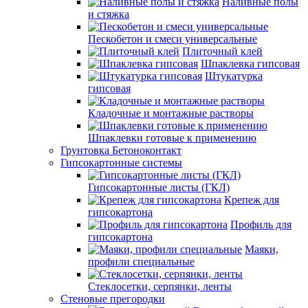
Наливные полы
и стяжка
Пескобетон и смеси универсальные
Плиточный клей
Шпаклевка гипсовая
Штукатурка
гипсовая
Кладочные и монтажные растворы
Шпаклевки готовые к применению
Грунтовка Бетоноконтакт
Гипсокартонные системы
Гипсокартонные листы (ГКЛ)
Крепеж для
гипсокартона
Профиль для
гипсокартона
Маяки,
профили специальные
Стеклосетки, серпянки, ленты
Стеновые прегородки