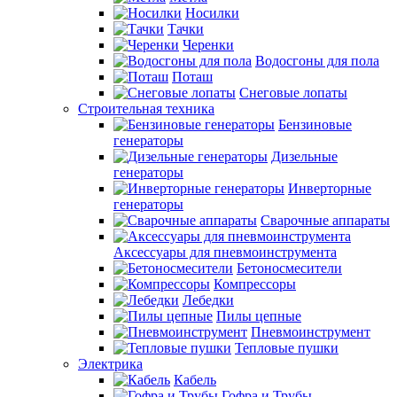
Носилки
Тачки
Черенки
Водосгоны для пола
Поташ
Снеговые лопаты
Строительная техника
Бензиновые
генераторы
Дизельные
генераторы
Инверторные
генераторы
Сварочные аппараты
Аксессуары для пневмоинструмента
Бетоносмесители
Компрессоры
Лебедки
Пилы цепные
Пневмоинструмент
Тепловые пушки
Электрика
Кабель
Гофра и Трубы