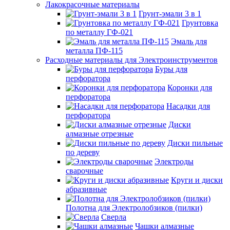
Лакокрасочные материалы
Грунт-эмали 3 в 1
Грунтовка
по металлу ГФ-021
Эмаль для
металла ПФ-115
Расходные материалы для Электроинструментов
Буры для
перфоратора
Коронки для
перфоратора
Насадки для
перфоратора
Диски
алмазные отрезные
Диски пильные
по дереву
Электроды
сварочные
Круги и диски
абразивные
Полотна для Электролобзиков (пилки)
Сверла
Чашки алмазные