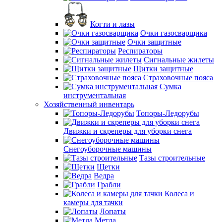
Когти и лазы
Очки газосварщика
Очки защитные
Респираторы
Сигнальные жилеты
Щитки защитные
Страховочные пояса
Сумка
инструментальная
Хозяйственный инвентарь
Топоры-Ледорубы
Движки и скреперы для уборки снега
Снегоуборочные машины
Тазы строительные
Щетки
Ведра
Грабли
Колеса и
камеры для тачки
Лопаты
Метла