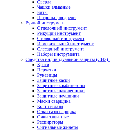
Сверла
Чашки алмазные
Биты
Патроны для дрели
Ручной инструмент
Отделочный инструмент
Режущий инструмент
Столярный инструмент
Измерительный инструмент
Слесарный инструмент
Наборы инструмента
Средства индивидуальной защиты (СИЗ)
Краги
Перчатки
Рукавицы
Защитные каски
Защитные комбинезоны
Защитные наколенники
Защитные наушники
Маски сварщика
Когти и лазы
Очки газосварщика
Очки защитные
Респираторы
Сигнальные жилеты