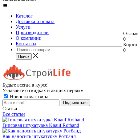
Каталог
Доставка и оплата
Услуги
Производители
Отлож
О компании
0
Контакты
Корзи
0
Будьте всегда в курсе!
Узнавайте о скидках и акциях первым
Новости магазина
Статьи
Все статьи
Гипсовая штукатурка Knauf Rotband
Как наносить штукатурку Ротбанд