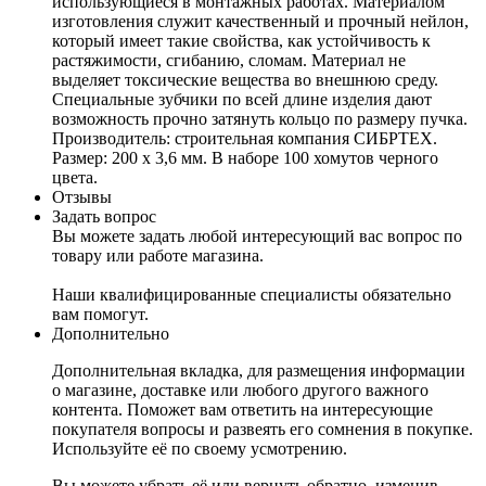
использующиеся в монтажных работах. Материалом
изготовления служит качественный и прочный нейлон,
который имеет такие свойства, как устойчивость к
растяжимости, сгибанию, сломам. Материал не
выделяет токсические вещества во внешнюю среду.
Специальные зубчики по всей длине изделия дают
возможность прочно затянуть кольцо по размеру пучка.
Производитель: строительная компания СИБРТЕХ.
Размер: 200 х 3,6 мм. В наборе 100 хомутов черного
цвета.
Отзывы
Задать вопрос
Вы можете задать любой интересующий вас вопрос по
товару или работе магазина.
Наши квалифицированные специалисты обязательно
вам помогут.
Дополнительно
Дополнительная вкладка, для размещения информации
о магазине, доставке или любого другого важного
контента. Поможет вам ответить на интересующие
покупателя вопросы и развеять его сомнения в покупке.
Используйте её по своему усмотрению.
Вы можете убрать её или вернуть обратно, изменив