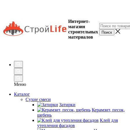
Интернет-
магазин
строительных
материалов
Меню
Каталог
Сухие смеси
Затирки
Керамзит, песок,
щебень
Клей для
утепления фасадов