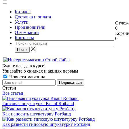
Каталог
Доставка и оплата
Услуги
Отлож
Производители
0
О компании
Корзи
Контакты
0
Будьте всегда в курсе!
Узнавайте о скидках и акциях первым
Новости магазина
Статьи
Все статьи
Гипсовая штукатурка Knauf Rotband
Как наносить штукатурку Ротбанд
Как развести гипсовую штукатурку Ротбанд