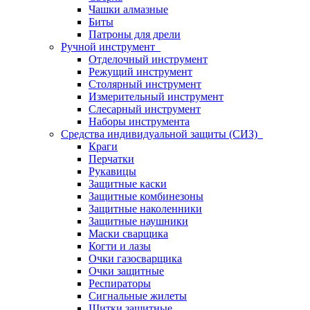
Чашки алмазные
Биты
Патроны для дрели
Ручной инструмент
Отделочный инструмент
Режущий инструмент
Столярный инструмент
Измерительный инструмент
Слесарный инструмент
Наборы инструмента
Средства индивидуальной защиты (СИЗ)
Краги
Перчатки
Рукавицы
Защитные каски
Защитные комбинезоны
Защитные наколенники
Защитные наушники
Маски сварщика
Когти и лазы
Очки газосварщика
Очки защитные
Респираторы
Сигнальные жилеты
Щитки защитные