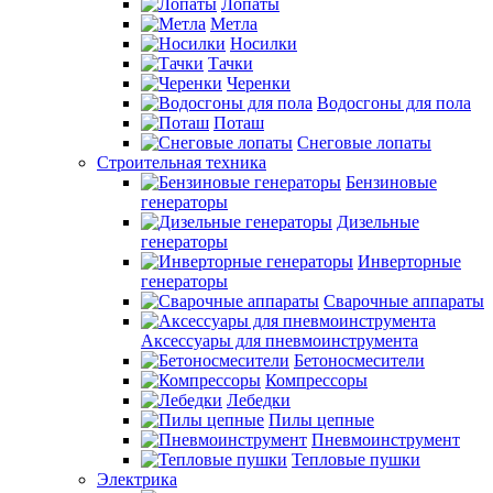
Лопаты
Метла
Носилки
Тачки
Черенки
Водосгоны для пола
Поташ
Снеговые лопаты
Строительная техника
Бензиновые
генераторы
Дизельные
генераторы
Инверторные
генераторы
Сварочные аппараты
Аксессуары для пневмоинструмента
Бетоносмесители
Компрессоры
Лебедки
Пилы цепные
Пневмоинструмент
Тепловые пушки
Электрика